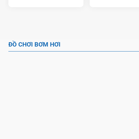
ĐỒ CHƠI BƠM HƠI