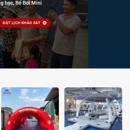
g học, Bể Bơi Mini
ĐẶT LỊCH KHẢO SÁT