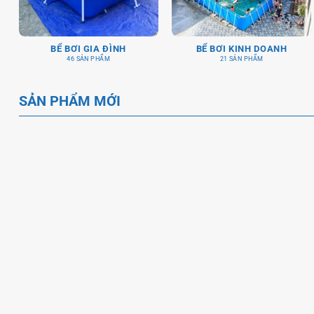
BỂ BƠI GIA ĐÌNH
BỂ BƠI KINH DOANH
46 SẢN PHẨM
21 SẢN PHẨM
SẢN PHẨM MỚI