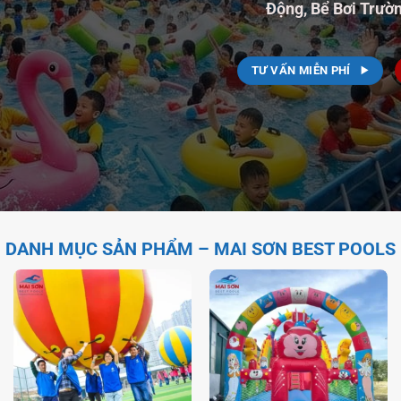
Động, Bể Bơi Trườn
TƯ VẤN MIỄN PHÍ
DANH MỤC SẢN PHẨM – MAI SƠN BEST POOLS