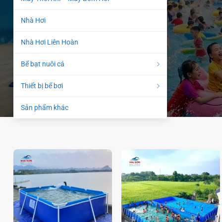
Nhà Hơi
Nhà Hơi Liên Hoàn
Bể bạt nuôi cá
Thiết bị bể bơi
Sản phẩm khác