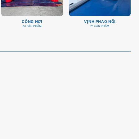
CỔNG HƠI
VỊNH PHAO NỔI
63 SẢN PHẨM
24 SẢN PHẨM