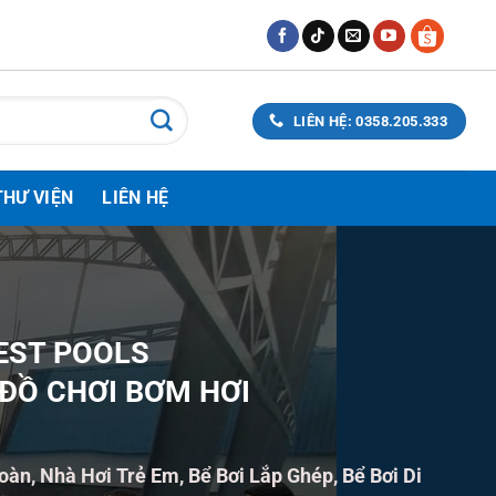
LIÊN HỆ: 0358.205.333
THƯ VIỆN
LIÊN HỆ
EST POOLS
 ĐỒ CHƠI BƠM HƠI
hoàn, Nhà Hơi Trẻ Em, Bể Bơi Lắp Ghép, Bể Bơi Di