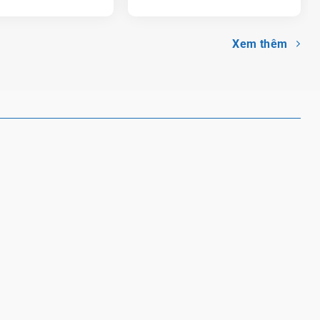
ảng Ninh 2024
2024
Xem thêm