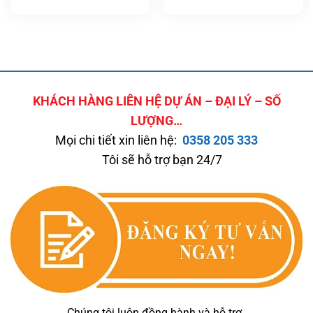
KHÁCH HÀNG LIÊN HỆ DỰ ÁN – ĐẠI LÝ – SỐ
LƯỢNG…
Mọi chi tiết xin liên hệ:
0358 205 333
Tôi sẽ hỗ trợ bạn 24/7
Chúng tôi luôn đồng hành và hỗ trợ,