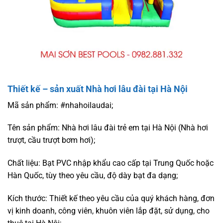
Thiết kế – sản xuất Nhà hơi lâu đài tại Hà Nội
Mã sản phẩm: #nhahoilaudai;
Tên sản phẩm: Nhà hơi lâu đài trẻ em tại Hà Nội (Nhà hơi
trượt, cầu trượt bơm hơi);
Chất liệu: Bạt PVC nhập khẩu cao cấp tại Trung Quốc hoặc
Hàn Quốc, tùy theo yêu cầu, độ dày bạt đa dạng;
Kích thước: Thiết kế theo yêu cầu của quý khách hàng, đơn
vị kinh doanh, công viên, khuôn viên lắp đặt, sử dụng, cho