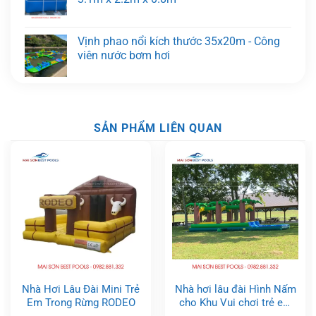
Vịnh phao nổi kích thước 35x20m - Công
viên nước bơm hơi
SẢN PHẨM LIÊN QUAN
Nhà Hơi Lâu Đài Mini Trẻ
Nhà hơi lâu đài Hình Nấm
Em Trong Rừng RODEO
cho Khu Vui chơi trẻ em
tại TPHCM