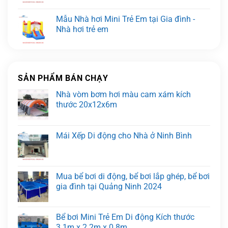
Mẫu Nhà hơi Mini Trẻ Em tại Gia đình -
Nhà hơi trẻ em
SẢN PHẨM BÁN CHẠY
Nhà vòm bơm hơi màu cam xám kích
thước 20x12x6m
Mái Xếp Di động cho Nhà ở Ninh Bình
Mua bể bơi di động, bể bơi lắp ghép, bể bơi
gia đình tại Quảng Ninh 2024
Bể bơi Mini Trẻ Em Di động Kích thước
3.1m x 2.2m x 0.8m