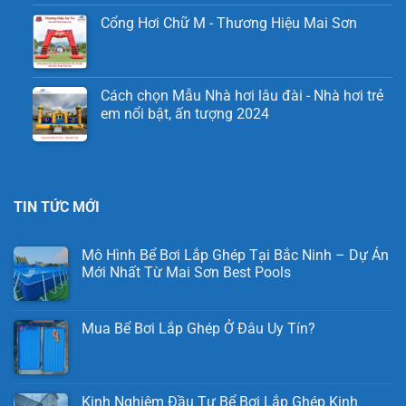
Cổng Hơi Chữ M - Thương Hiệu Mai Sơn
Cách chọn Mẫu Nhà hơi lâu đài - Nhà hơi trẻ
em nổi bật, ấn tượng 2024
TIN TỨC MỚI
Mô Hình Bể Bơi Lắp Ghép Tại Bắc Ninh – Dự Án
Mới Nhất Từ Mai Sơn Best Pools
Mua Bể Bơi Lắp Ghép Ở Đâu Uy Tín?
Kinh Nghiệm Đầu Tư Bể Bơi Lắp Ghép Kinh