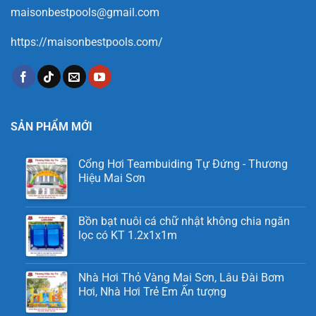
maisonbestpools@gmail.com
https://maisonbestpools.com/
SẢN PHẨM MỚI
Cổng Hơi Teambuiding Tự Đứng - Thương
Hiệu Mai Sơn
Bồn bạt nuôi cá chữ nhật không chia ngăn
lọc có KT 1.2x1x1m
Nhà Hơi Thỏ Vàng Mai Sơn, Lâu Đài Bơm
Hơi, Nhà Hơi Trẻ Em Ấn tượng