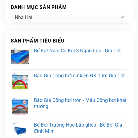
DANH MỤC SẢN PHẨM
SẢN PHẨM TIÊU BIỂU
Bể Bạt Nuôi Cá Koi 3 Ngăn Lọc - Giá Tốt
Báo Giá Cổng hơi sự kiện ĐK 10m Giá Tốt
Báo Giá Cổng hơi tròn - Mẫu Cổng hơi khai
trương
Bể Bơi Trường Học Lắp ghép - Bể Bơi Gia
đình Mini