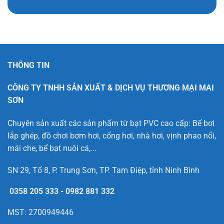
THÔNG TIN
CÔNG TY TNHH SẢN XUẤT & DỊCH VỤ THƯƠNG MẠI MAI
SƠN
Chuyên sản xuất các sản phẩm từ bạt PVC cao cấp: Bể bơi
lắp ghép, đồ chơi bơm hơi, cổng hơi, nhà hơi, vịnh phao nổi,
mái che, bể bạt nuôi cá,...
SN 29, Tổ 8, P. Trung Sơn, TP. Tam Điệp, tỉnh Ninh Bình
0358 205 333
-
0982 881 332
MST: 2700949446