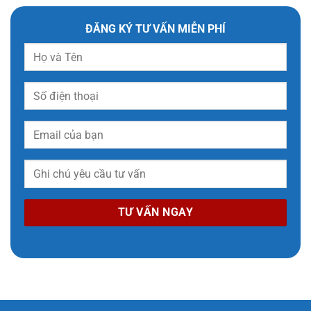
ĐĂNG KÝ TƯ VẤN MIỄN PHÍ