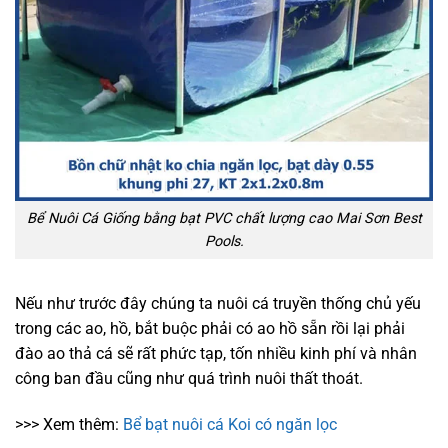
Bể Nuôi Cá Giống bằng bạt PVC chất lượng cao Mai Sơn Best
Pools.
Nếu như trước đây chúng ta nuôi cá truyền thống chủ yếu
trong các ao, hồ, bắt buộc phải có ao hồ sẵn rồi lại phải
đào ao thả cá sẽ rất phức tạp, tốn nhiều kinh phí và nhân
công ban đầu cũng như quá trình nuôi thất thoát.
>>> Xem thêm:
Bể bạt nuôi cá Koi có ngăn lọc