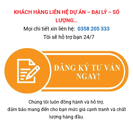
KHÁCH HÀNG LIÊN HỆ DỰ ÁN – ĐẠI LÝ – SỐ
LƯỢNG…
Mọi chi tiết xin liên hệ:
0358 205 333
Tôi sẽ hỗ trợ bạn 24/7
Chúng tôi luôn đồng hành và hỗ trợ,
đảm bảo mang đến cho bạn mức giá cạnh tranh và chất
lượng hàng đầu.