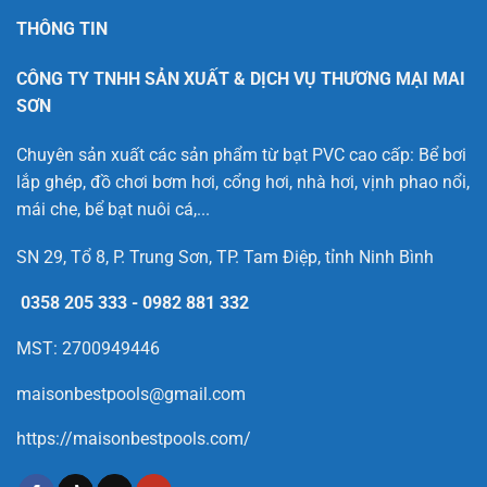
THÔNG TIN
CÔNG TY TNHH SẢN XUẤT & DỊCH VỤ THƯƠNG MẠI MAI
SƠN
Chuyên sản xuất các sản phẩm từ bạt PVC cao cấp: Bể bơi
lắp ghép, đồ chơi bơm hơi, cổng hơi, nhà hơi, vịnh phao nổi,
mái che, bể bạt nuôi cá,...
SN 29, Tổ 8, P. Trung Sơn, TP. Tam Điệp, tỉnh Ninh Bình
0358 205 333
-
0982 881 332
MST: 2700949446
maisonbestpools@gmail.com
https://maisonbestpools.com/