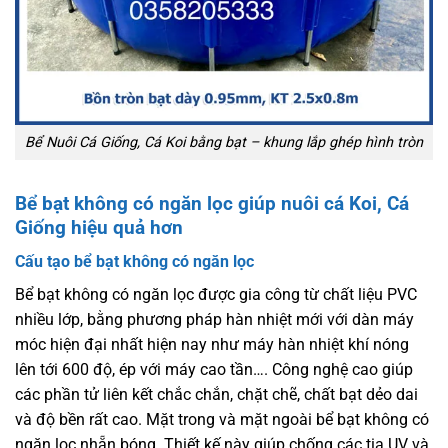
Bể Nuôi Cá Giống, Cá Koi bằng bạt – khung lắp ghép hình tròn
Bể bạt không có ngăn lọc giúp nuôi cá Koi, Cá
Giống hiệu quả hơn
Cấu tạo bể bạt không có ngăn lọc
Bể bạt không có ngăn lọc được gia công từ chất liệu PVC
nhiều lớp, bằng phương pháp hàn nhiệt mới với dàn máy
móc hiện đại nhất hiện nay như máy hàn nhiệt khí nóng
lên tới 600 độ, ép với máy cao tần…. Công nghệ cao giúp
các phần tử liên kết chắc chắn, chặt chẽ, chất bạt dẻo dai
và độ bền rất cao. Mặt trong và mặt ngoài bể bạt không có
ngăn lọc nhẵn bóng. Thiết kế này giúp chống các tia UV và