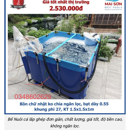
Bể Nuôi cá lắp ghép đơn giản, chất lượng, giá tốt, độ bền cao,
không ngăn lọc.