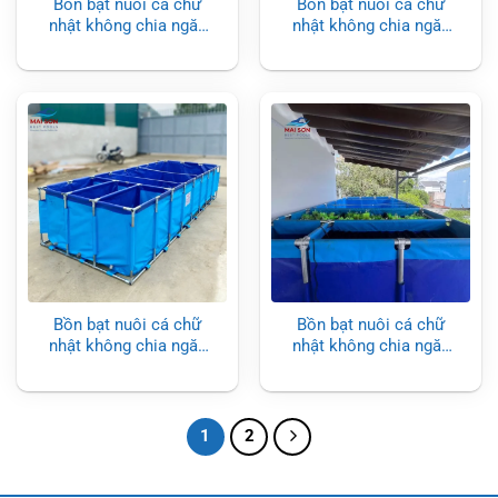
Bồn bạt nuôi cá chữ
Bồn bạt nuôi cá chữ
nhật không chia ngăn
nhật không chia ngăn
lọc KT 1.2x1x0.8m
lọc KT 3×1.5×0.7m
Bồn bạt nuôi cá chữ
Bồn bạt nuôi cá chữ
nhật không chia ngăn
nhật không chia ngăn
lọc KT 1.5×1.5x1m
lọc KT 2×1.2×0.8m
1
2