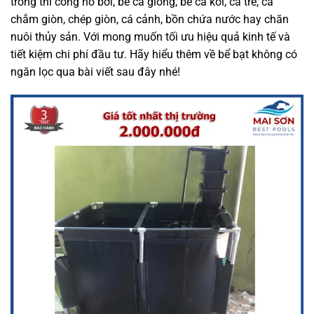
trong thi công hồ bơi, bể cá giống, bể cá koi, cá trê, cá
chắm giòn, chép giòn, cá cảnh, bồn chứa nước hay chăn
nuôi thủy sản. Với mong muốn tối ưu hiệu quả kinh tế và
tiết kiệm chi phí đầu tư. Hãy hiểu thêm về bể bạt không có
ngăn lọc qua bài viết sau đây nhé!