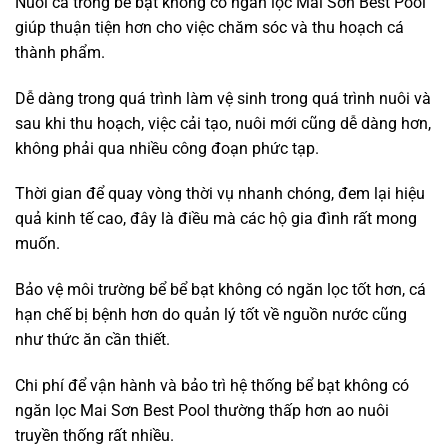
Nuôi cá trong bể bạt không có ngăn lọc Mai Sơn Best Pool
giúp thuận tiện hơn cho việc chăm sóc và thu hoạch cá
thành phẩm.
Dễ dàng trong quá trình làm vệ sinh trong quá trình nuôi và
sau khi thu hoạch, việc cải tạo, nuôi mới cũng dễ dàng hơn,
không phải qua nhiều công đoạn phức tạp.
Thời gian để quay vòng thời vụ nhanh chóng, đem lại hiệu
quả kinh tế cao, đây là điều mà các hộ gia đình rất mong
muốn.
Bảo vệ môi trường bể bể bạt không có ngăn lọc tốt hơn, cá
hạn chế bị bệnh hơn do quản lý tốt về nguồn nước cũng
như thức ăn cần thiết.
Chi phí để vận hành và bảo trì hệ thống bể bạt không có
ngăn lọc Mai Sơn Best Pool thường thấp hơn ao nuôi
truyền thống rất nhiều.