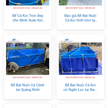
Bể Cá Koi Tròn đẹp
Báo giá Bể Bạt Nuôi
cho Minh Xuân Koi
Cá Koi hình tròn tại
Farm
Hà Nội
Bể Bạt Nuôi Cá Cảnh
Bể Bạt Nuôi Cá Koi
tại Quảng Ninh
có Ngăn Lọc tại Nam
Định