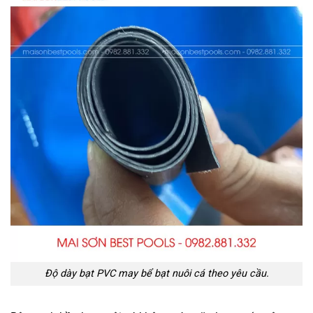
Độ dày bạt PVC may bể bạt nuôi cá theo yêu cầu.