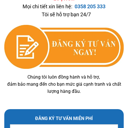
Mọi chi tiết xin liên hệ:
0358 205 333
Tôi sẽ hỗ trợ bạn 24/7
Chúng tôi luôn đồng hành và hỗ trợ,
đảm bảo mang đến cho bạn mức giá cạnh tranh và chất
lượng hàng đầu.
ĐĂNG KÝ TƯ VẤN MIỄN PHÍ