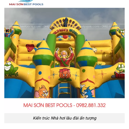
Kiến trúc Nhà hơi lâu đài ấn tượng