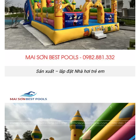
Sản xuất – lắp đặt Nhà hơi trẻ em