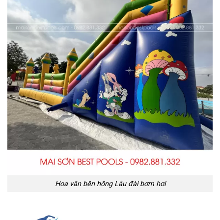
Hoa văn bên hông Lâu đài bơm hơi