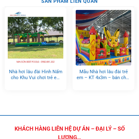
SẢN PHẨM LIÊN QUAN
Nhà hơi lâu đài Hình Nấm
Mẫu Nhà hơi lâu đài trẻ
cho Khu Vui chơi trẻ em
em – KT 4x3m – bán chạy
tại TPHCM
2024
KHÁCH HÀNG LIÊN HỆ DỰ ÁN – ĐẠI LÝ – SỐ
LƯỢNG…