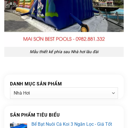
Mẫu thiết kế phía sau Nhà hơi lâu đài
DANH MỤC SẢN PHẨM
SẢN PHẨM TIÊU BIỂU
Bể Bạt Nuôi Cá Koi 3 Ngăn Lọc - Giá Tốt