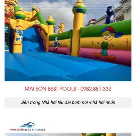
Bên trong Nhà hơi lâu đài bơm hơi -nhà hơi nhún