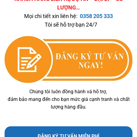
LƯỢNG…
Mọi chi tiết xin liên hệ:
0358 205 333
Tôi sẽ hỗ trợ bạn 24/7
Chúng tôi luôn đồng hành và hỗ trợ,
đảm bảo mang đến cho bạn mức giá cạnh tranh và chất
lượng hàng đầu.
ĐĂNG KÝ TƯ VẤN MIỄN PHÍ