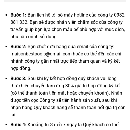
Bước 1:
Bạn liên hệ tới số máy hotline của công ty
0982
881 332
. Bạn sẽ được nhân viên chăm sóc của công ty
tư vấn giúp bạn lựa chọn mẫu bể phù hợp với mục đích,
nhu cầu mình sử dụng.
Bước 2:
Bạn chốt đơn hàng qua email của công ty:
maisonbestpools@gmail.com hoặc có thể đến các chi
nhánh công ty gần nhất trực tiếp tham quan và ký kết
hợp đồng.
Bước 3:
Sau khi ký kết hợp đồng quý khách vui lòng
thực hiện chuyển tạm ứng 30% giá trị hợp đồng ký kết
(có thể thanh toán tiền mặt hoặc chuyển khoản). Nhận
được tiền cọc Công ty sẽ tiến hành sản xuất, sau khi
nhận hàng Quý khách hàng sẽ thanh toán nốt giá trị còn
lại.
Bước 4:
Khoảng từ 3 đến 7 ngày là Quý khách có thể