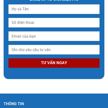
THÔNG TIN