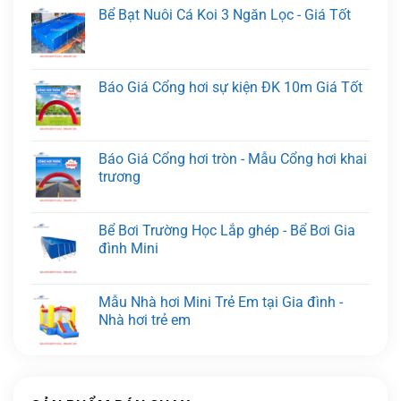
Bể Bạt Nuôi Cá Koi 3 Ngăn Lọc - Giá Tốt
Báo Giá Cổng hơi sự kiện ĐK 10m Giá Tốt
Báo Giá Cổng hơi tròn - Mẫu Cổng hơi khai
trương
Bể Bơi Trường Học Lắp ghép - Bể Bơi Gia
đình Mini
Mẫu Nhà hơi Mini Trẻ Em tại Gia đình -
Nhà hơi trẻ em