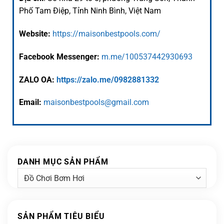
Phố Tam Điệp, Tỉnh Ninh Bình, Việt Nam
Website:
https://maisonbestpools.com/
Facebook Messenger:
m.me/100537442930693
ZALO OA:
https://zalo.me/0982881332
Email:
maisonbestpools@gmail.com
DANH MỤC SẢN PHẨM
SẢN PHẨM TIÊU BIỂU