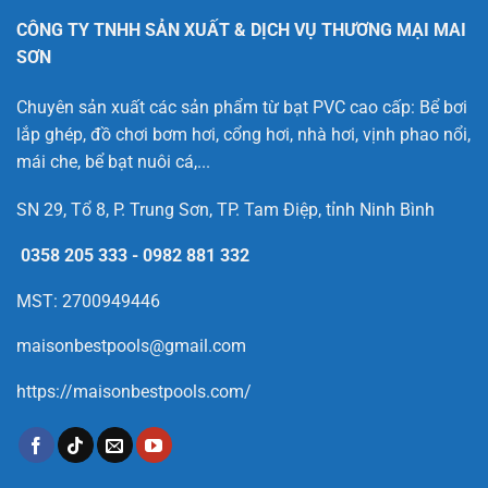
CÔNG TY TNHH SẢN XUẤT & DỊCH VỤ THƯƠNG MẠI MAI
SƠN
Chuyên sản xuất các sản phẩm từ bạt PVC cao cấp: Bể bơi
lắp ghép, đồ chơi bơm hơi, cổng hơi, nhà hơi, vịnh phao nổi,
mái che, bể bạt nuôi cá,...
SN 29, Tổ 8, P. Trung Sơn, TP. Tam Điệp, tỉnh Ninh Bình
0358 205 333
-
0982 881 332
MST: 2700949446
maisonbestpools@gmail.com
https://maisonbestpools.com/