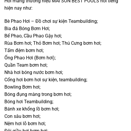
Hơi mang thương hiệu MAI SƠN BEST POOLS nổi tiếng
hiện nay như:
Bè Phao Hơi – Đồ chơi sự kiện Teambuilding;
Bia đá Bóng Bơm Hơi;
Bể Phao, Cầu Phao Gậy hơi;
Rùa Bơm hơi; Thỏ Bơm hơi; Thú Cưng bơm hơi;
Tấm đệm bơm hơi;
Ống Phao Hơi (Bơm hơi);
Quần Team bơm hơi;
Nhà hơi bóng nước bơm hơi;
Cổng hơi bơm hơi sự kiện, teambuilding;
Bowling Bơm hơi;
Bóng đụng màng trong bơm hơi;
Bóng hơi Teambuilding;
Bánh xe khổng lồ bơm hơi;
Con sâu bơm hơi;
Nệm hơi lỗ bơm hơi;
Đôi giầy hơi bơm hơi;