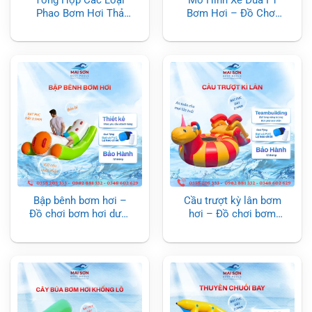
Phao Bơm Hơi Thả
Bơm Hơi – Đồ Chơi
Bể Bền Đẹp Và Hot
Bơm Hơi
Nhất Tại Mai Sơn
Teambuilding
Best Pools
Bập bênh bơm hơi –
Cầu trượt kỳ lân bơm
Đồ chơi bơm hơi dưới
hơi – Đồ chơi bơm
nước
hơi dưới nước