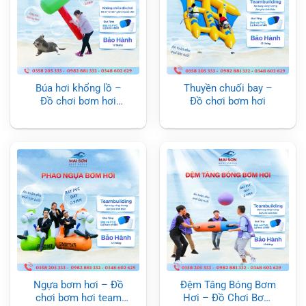
Búa hơi khổng lồ –
Thuyền chuối bay –
Đồ chơi bơm hơi
Đồ chơi bơm hơi
team building
Ngựa bơm hơi – Đồ
Đệm Tâng Bóng Bơm
chơi bơm hơi team
Hơi – Đồ Chơi Bơm