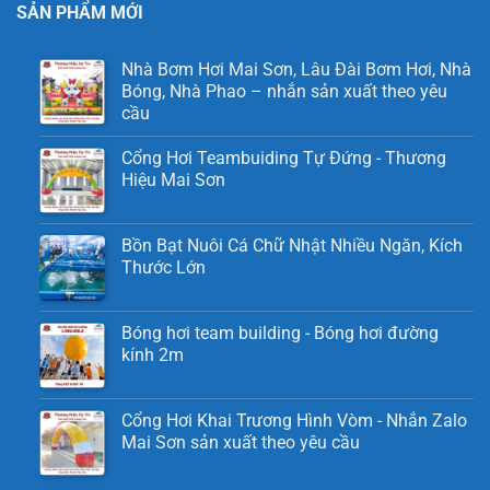
SẢN PHẨM MỚI
Nhà Bơm Hơi Mai Sơn, Lâu Đài Bơm Hơi, Nhà
Bóng, Nhà Phao – nhắn sản xuất theo yêu
cầu
Cổng Hơi Teambuiding Tự Đứng - Thương
Hiệu Mai Sơn
Bồn Bạt Nuôi Cá Chữ Nhật Nhiều Ngăn, Kích
Thước Lớn
Bóng hơi team building - Bóng hơi đường
kính 2m
Cổng Hơi Khai Trương Hình Vòm - Nhắn Zalo
Mai Sơn sản xuất theo yêu cầu