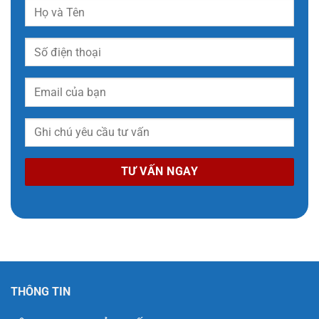
THÔNG TIN