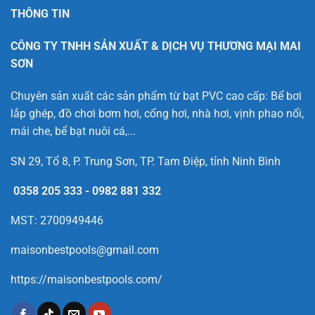
THÔNG TIN
CÔNG TY TNHH SẢN XUẤT & DỊCH VỤ THƯƠNG MẠI MAI
SƠN
Chuyên sản xuất các sản phẩm từ bạt PVC cao cấp: Bể bơi
lắp ghép, đồ chơi bơm hơi, cổng hơi, nhà hơi, vịnh phao nổi,
mái che, bể bạt nuôi cá,...
SN 29, Tổ 8, P. Trung Sơn, TP. Tam Điệp, tỉnh Ninh Bình
0358 205 333
-
0982 881 332
MST: 2700949446
maisonbestpools@gmail.com
https://maisonbestpools.com/