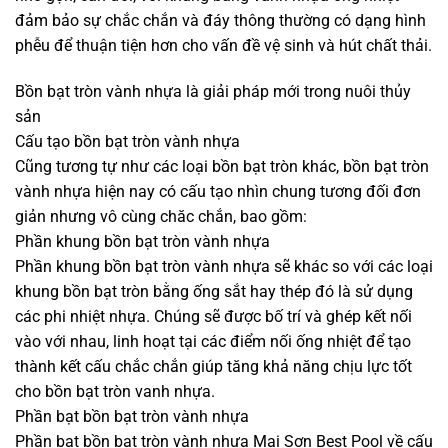
đảm bảo sự chắc chắn và đáy thông thường có dạng hình
phễu để thuận tiện hơn cho vấn đề vệ sinh và hút chất thải.
Bồn bạt tròn vành nhựa là giải pháp mới trong nuôi thủy
sản
Cấu tạo bồn bạt tròn vành nhựa
Cũng tương tự như các loại bồn bạt tròn khác, bồn bạt tròn
vành nhựa hiện nay có cấu tạo nhìn chung tương đối đơn
giản nhưng vô cùng chăc chắn, bao gồm:
Phần khung bồn bạt tròn vành nhựa
Phần khung bồn bạt tròn vành nhựa sẽ khác so với các loại
khung bồn bạt tròn bằng ống sắt hay thép đó là sử dụng
các phi nhiệt nhựa. Chúng sẽ được bố trí và ghép kết nối
vào với nhau, linh hoạt tại các điểm nối ống nhiệt để tạo
thành kết cấu chắc chắn giúp tăng khả năng chịu lực tốt
cho bồn bạt tròn vanh nhựa.
Phần bạt bồn bạt tròn vành nhựa
Phần bạt bồn bạt tròn vành nhựa Mai Sơn Best Pool về cấu