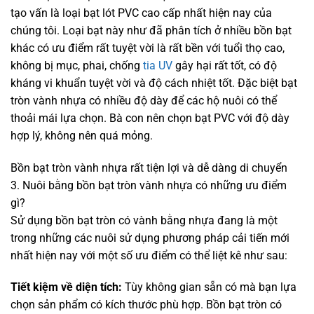
tạo vấn là loại bạt lót PVC cao cấp nhất hiện nay của
chúng tôi. Loại bạt này như đã phân tích ở nhiều bồn bạt
khác có ưu điểm rất tuyệt vời là rất bền với tuổi thọ cao,
không bị mục, phai, chống
tia UV
gây hại rất tốt, có độ
kháng vi khuẩn tuyệt vời và độ cách nhiệt tốt. Đặc biệt bạt
tròn vành nhựa có nhiều độ dày để các hộ nuôi có thể
thoải mái lựa chọn. Bà con nên chọn bạt PVC với độ dày
hợp lý, không nên quá mỏng.
Bồn bạt tròn vành nhựa rất tiện lợi và dễ dàng di chuyển
3. Nuôi bằng bồn bạt tròn vành nhựa có những ưu điểm
gì?
Sử dụng bồn bạt tròn có vành bằng nhựa đang là một
trong những các nuôi sử dụng phương pháp cải tiến mới
nhất hiện nay với một số ưu điểm có thể liệt kê như sau:
Tiết kiệm về diện tích:
Tùy không gian sẵn có mà bạn lựa
chọn sản phẩm có kích thước phù hợp. Bồn bạt tròn có