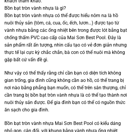
khách tham khảo.
Bồn bạt tròn vành nhựa là gì?
Bồn bạt tròn vành nhựa có thể được hiểu nôm na là hồ
nuôi thủy sản (tôm, cá, cua, ốc, ếch, lươn…) được tạo từ
vành nhựa bằng các ống nhiệt bên trong được lót bằng bạt
chống thấm PVC cao cấp của Mai Sơn Best Pool. Đây là
sản phẩm rất ấn tượng, nhìn cấu tạo có vẻ đơn giản nhưng
thực tế lại cực kỳ chắc chắn, bà con có thể nuôi mà không
gặp bất cứ vấn đề gì.
Như vậy có thể thấy rằng chỉ cần bạn có diện tích không
gian trống, gia đình cũng không cần ao hồ, có thể trang bị
nơi nào bằng phẳng bạn muốn, có thể trên sân thượng, chỉ
cần trang bị bồn bạt tròn vành nhựa là có thể tạo thành nơi
nuôi thủy sản được. Để gia đình bạn có thể có nguồn thức
ăn sạch cho gia đình.
Bồn bạt tròn vành nhựa Mai Sơn Best Pool có kiểu dáng
nhỏ gọn, cân đối, với khung bằng vành nhựa ống nhiệt