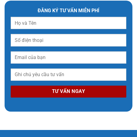
ĐĂNG KÝ TƯ VẤN MIỄN PHÍ