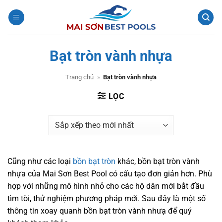
Bỏ
qua
nội
dung
Bạt tròn vành nhựa
Trang chủ
»
Bạt tròn vành nhựa
LỌC
Cũng như các loại
bồn bạt tròn
khác, bồn bạt tròn vành
nhựa của Mai Sơn Best Pool có cấu tạo đơn giản hơn. Phù
hợp với những mô hình nhỏ cho các hộ dân mới bắt đầu
tìm tòi, thử nghiệm phương pháp mới. Sau đây là một số
thông tin xoay quanh bồn bạt tròn vành nhưạ để quý