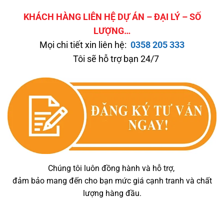
KHÁCH HÀNG LIÊN HỆ DỰ ÁN – ĐẠI LÝ – SỐ
LƯỢNG…
Mọi chi tiết xin liên hệ:
0358 205 333
Tôi sẽ hỗ trợ bạn 24/7
Chúng tôi luôn đồng hành và hỗ trợ,
đảm bảo mang đến cho bạn mức giá cạnh tranh và chất
lượng hàng đầu.