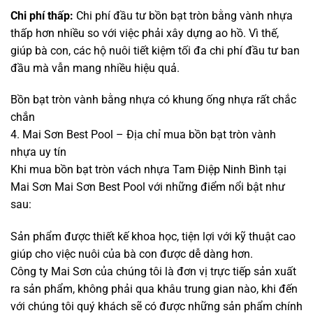
Chi phí thấp:
Chi phí đầu tư bồn bạt tròn bằng vành nhựa
thấp hơn nhiều so với việc phải xây dựng ao hồ. Vì thế,
giúp bà con, các hộ nuôi tiết kiệm tối đa chi phí đầu tư ban
đầu mà vẫn mang nhiều hiệu quả.
Bồn bạt tròn vành bằng nhựa có khung ống nhựa rất chắc
chắn
4. Mai Sơn Best Pool – Địa chỉ mua bồn bạt tròn vành
nhựa uy tín
Khi mua bồn bạt tròn vách nhựa Tam Điệp Ninh Bình tại
Mai Sơn Mai Sơn Best Pool với những điểm nổi bật như
sau:
Sản phẩm được thiết kế khoa học, tiện lợi với kỹ thuật cao
giúp cho việc nuôi của bà con được dễ dàng hơn.
Công ty Mai Sơn của chúng tôi là đơn vị trực tiếp sản xuất
ra sản phẩm, không phải qua khâu trung gian nào, khi đến
với chúng tôi quý khách sẽ có được những sản phẩm chính