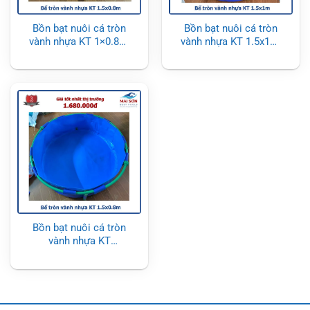
Bồn bạt nuôi cá tròn
Bồn bạt nuôi cá tròn
vành nhựa KT 1×0.8m,
vành nhựa KT 1.5x1m,
bạt dày 0.55mm
bạt dày 0.55mm
Bồn bạt nuôi cá tròn
vành nhựa KT
1.5×0.8m, bạt dày
0.55mm