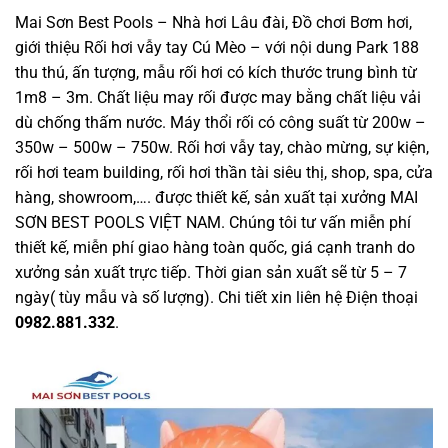
Mai Sơn Best Pools – Nhà hơi Lâu đài, Đồ chơi Bơm hơi,
giới thiệu Rối hơi vẫy tay Cú Mèo – với nội dung Park 188
thu thú, ấn tượng, mẫu rối hơi có kích thước trung bình từ
1m8 – 3m. Chất liệu may rối được may bằng chất liệu vải
dù chống thấm nước. Máy thổi rối có công suất từ 200w –
350w – 500w – 750w. Rối hơi vẫy tay, chào mừng, sự kiện,
rối hơi team building, rối hơi thần tài siêu thị, shop, spa, cửa
hàng, showroom,…. được thiết kế, sản xuất tại xưởng MAI
SƠN BEST POOLS VIỆT NAM. Chúng tôi tư vấn miễn phí
thiết kế, miễn phí giao hàng toàn quốc, giá cạnh tranh do
xưởng sản xuất trực tiếp. Thời gian sản xuất sẽ từ 5 – 7
ngày( tùy mẫu và số lượng). Chi tiết xin liên hệ Điện thoại
0982.881.332
.