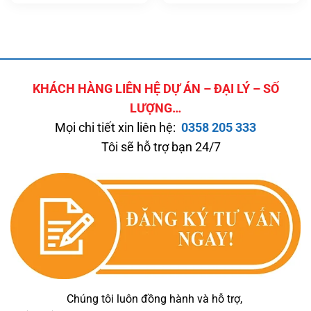
Kiện
Kiện
KHÁCH HÀNG LIÊN HỆ DỰ ÁN – ĐẠI LÝ – SỐ
LƯỢNG…
Mọi chi tiết xin liên hệ:
0358 205 333
Tôi sẽ hỗ trợ bạn 24/7
Chúng tôi luôn đồng hành và hỗ trợ,