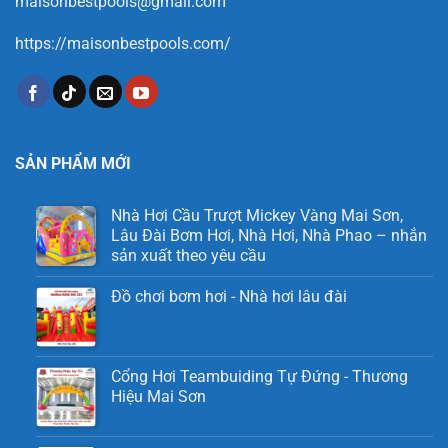
maisonbestpools@gmail.com
https://maisonbestpools.com/
SẢN PHẨM MỚI
Nhà Hơi Cầu Trượt Mickey Vàng Mai Sơn,
Lâu Đài Bơm Hơi, Nhà Hơi, Nhà Phao – nhắn
sản xuất theo yêu cầu
Đồ chơi bơm hơi - Nhà hơi lâu đài
Cổng Hơi Teambuiding Tự Đứng - Thương
Hiệu Mai Sơn