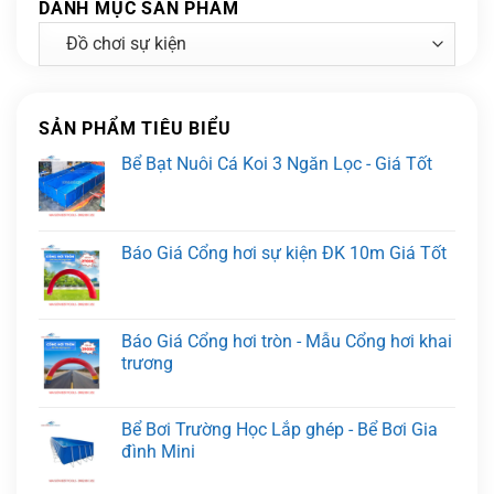
DANH MỤC SẢN PHẨM
SẢN PHẨM TIÊU BIỂU
Bể Bạt Nuôi Cá Koi 3 Ngăn Lọc - Giá Tốt
Báo Giá Cổng hơi sự kiện ĐK 10m Giá Tốt
Báo Giá Cổng hơi tròn - Mẫu Cổng hơi khai
trương
Bể Bơi Trường Học Lắp ghép - Bể Bơi Gia
đình Mini