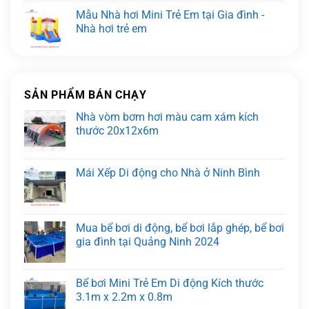
Mẫu Nhà hơi Mini Trẻ Em tại Gia đình -
Nhà hơi trẻ em
SẢN PHẨM BÁN CHẠY
Nhà vòm bơm hơi màu cam xám kích
thước 20x12x6m
Mái Xếp Di động cho Nhà ở Ninh Bình
Mua bể bơi di động, bể bơi lắp ghép, bể bơi
gia đình tại Quảng Ninh 2024
Bể bơi Mini Trẻ Em Di động Kích thước
3.1m x 2.2m x 0.8m