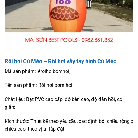
Rối hơi Cú Mèo – Rối hơi vẫy tay hình Cú Mèo
Mã sản phẩm: #roihoibomhoi;
Tên sản phẩm: Rối hơi bơm hơi;
Chất liệu: Bạt PVC cao cấp, độ bền cao, độ đàn hồi, co
giãn;
Kích thước: Thiết kế theo yêu cầu, xác định bởi chiều rộng x
chiều cao, theo vị trí lắp đặt;