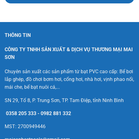
THÔNG TIN
CÔNG TY TNHH SẢN XUẤT & DỊCH VỤ THƯƠNG MẠI MAI
SƠN
Chuyên sản xuất các sản phẩm từ bạt PVC cao cấp: Bể bơi
lắp ghép, đồ chơi bơm hơi, cổng hơi, nhà hơi, vịnh phao nổi,
mái che, bể bạt nuôi cá,...
SN 29, Tổ 8, P. Trung Sơn, TP. Tam Điệp, tỉnh Ninh Bình
0358 205 333
-
0982 881 332
MST: 2700949446