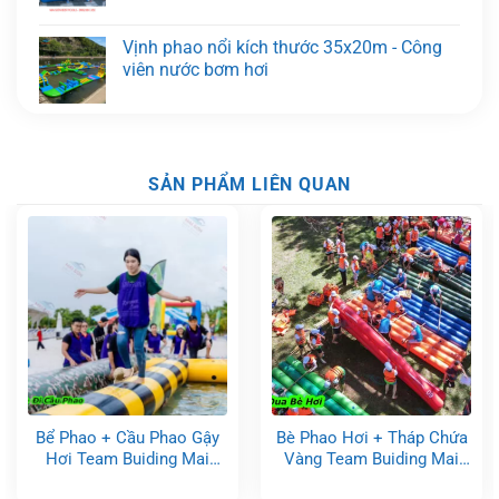
Vịnh phao nổi kích thước 35x20m - Công
viên nước bơm hơi
SẢN PHẨM LIÊN QUAN
Bể Phao + Cầu Phao Gậy
Bè Phao Hơi + Tháp Chứa
Hơi Team Buiding Mai
Vàng Team Buiding Mai
Sơn, Đồ Chơi Bơm Hơi Sự
Sơn, Đồ Chơi Bơm Hơi Sự