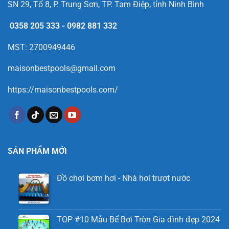
SN 29, Tổ 8, P. Trung Sơn, TP. Tam Điệp, tỉnh Ninh Bình
0358 205 333
-
0982 881 332
MST: 2700949446
maisonbestpools@gmail.com
https://maisonbestpools.com/
SẢN PHẨM MỚI
Đồ chơi bơm hơi - Nhà hơi trượt nước
TOP #10 Mẫu Bể Bơi Tròn Gia đình đẹp 2024