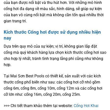
của bạn được nổi bật và thu hút hơn. Với những mô hình
cổng hơi đa dạng về màu sắc, hình dáng, sẽ giúp sự kiện
của bạn vô cùng nổi bật mà không cần tốn quá nhiều thời
gian trang trí.
Kích thước Cổng hơi được sử dụng nhiều hiện
nay
Dựa trên quy mô của sự kiện; vị trí, không gian lắp đặt
cổng mà quý khách hàng lựa chọn kích thước cổng hơi sao
cho hợp lý nhất, tránh tình trạng lãng phí cũng như không
hợp.
Tại Mai Sơn Best Pools có thiết kế, sản xuất với các kích
thước cổng phổ biến như sau: các cổng hơi cỡ nhỏ gồm
cổng 6m, cổng 8m, cổng 10m, cổng 12m và các cổng hơi
cỡ lớn như: cổng 16m, cổng 20m, cổng 25m.
>>> Chi tiết tham khảo thêm tại website:
Cổng Hơi Khai