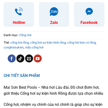
Hotline
Zalo
Facebook
Danh mục:
Cổng Hơi
Thẻ:
cổng hơi rồng
,
cổng hơi sự kiện hình rồng
,
cổng hơi tròn có rồng
,
conghoisukien
,
mẫu cổng hơi
CHI TIẾT SẢN PHẨM
Mai Sơn Best Pools – Nhà hơi Lâu đài, Đồ chơi Bơm hơi,
giới thiệu Cổng hơi sự kiện hình Rồng được lựa chọn nhiều
Cổng hơi, nhiệm vụ chính của nó chính là giúp cho sự kiện