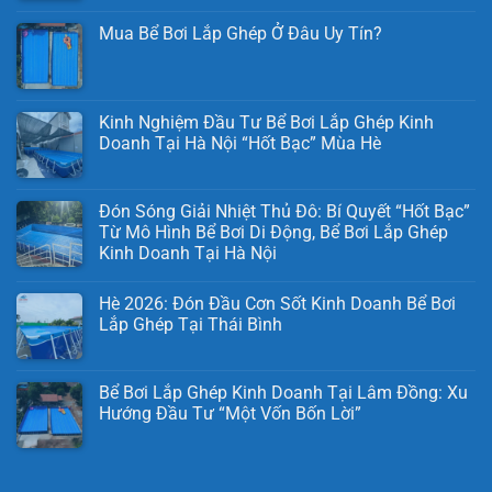
Mua Bể Bơi Lắp Ghép Ở Đâu Uy Tín?
Kinh Nghiệm Đầu Tư Bể Bơi Lắp Ghép Kinh
Doanh Tại Hà Nội “Hốt Bạc” Mùa Hè
Đón Sóng Giải Nhiệt Thủ Đô: Bí Quyết “Hốt Bạc”
Từ Mô Hình Bể Bơi Di Động, Bể Bơi Lắp Ghép
Kinh Doanh Tại Hà Nội
Hè 2026: Đón Đầu Cơn Sốt Kinh Doanh Bể Bơi
Lắp Ghép Tại Thái Bình
Bể Bơi Lắp Ghép Kinh Doanh Tại Lâm Đồng: Xu
Hướng Đầu Tư “Một Vốn Bốn Lời”