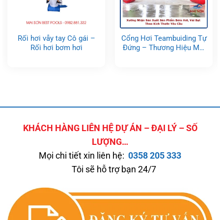
Rối hơi vẫy tay Cô gái –
Cổng Hơi Teambuiding Tự
Rối hơi bơm hơi
Đứng – Thương Hiệu Mai
Sơn
KHÁCH HÀNG LIÊN HỆ DỰ ÁN – ĐẠI LÝ – SỐ
LƯỢNG…
Mọi chi tiết xin liên hệ:
0358 205 333
Tôi sẽ hỗ trợ bạn 24/7