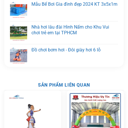
Mẫu Bể Bơi Gia đình đẹp 2024 KT 3x5x1m
Nhà hơi lâu đài Hình Nấm cho Khu Vui
chơi trẻ em tại TPHCM
Đồ chơi bơm hơi - Đôi giày hơi 6 lỗ
SẢN PHẨM LIÊN QUAN