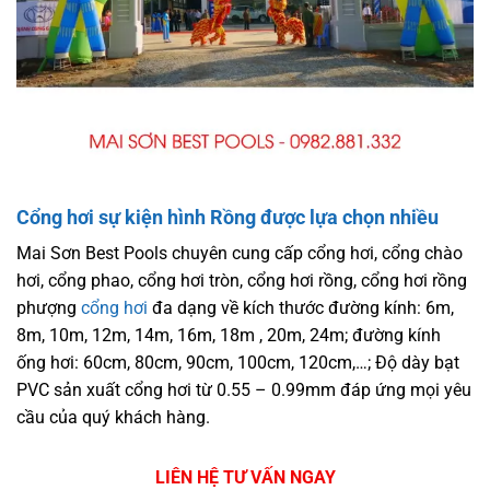
Cổng hơi sự kiện hình Rồng được lựa chọn nhiều
Mai Sơn Best Pools chuyên cung cấp cổng hơi, cổng chào
hơi, cổng phao, cổng hơi tròn, cổng hơi rồng, cổng hơi rồng
phượng
cổng hơi
đa dạng về kích thước đường kính: 6m,
8m, 10m, 12m, 14m, 16m, 18m , 20m, 24m; đường kính
ống hơi: 60cm, 80cm, 90cm, 100cm, 120cm,…; Độ dày bạt
PVC sản xuất cổng hơi từ 0.55 – 0.99mm đáp ứng mọi yêu
cầu của quý khách hàng.
LIÊN HỆ TƯ VẤN NGAY