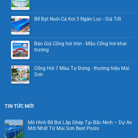
Bể Bạt Nuôi Cá Koi 3 Ngăn Lọc - Giá Tốt
Báo Giá Cổng hơi tròn - Mẫu Cổng hơi khai
trương
Cổng Hơi 7 Màu Tự Đứng - thương hiệu Mai
Sơn
TIN TỨC MỚI
Mô Hình Bể Bơi Lắp Ghép Tại Bắc Ninh – Dự Án
Mới Nhất Từ Mai Sơn Best Pools