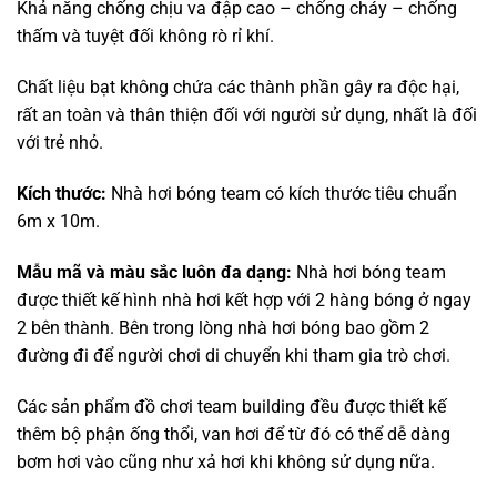
Khả năng chống chịu va đập cao – chống cháy – chống
thấm và tuyệt đối không rò rỉ khí.
Chất liệu bạt không chứa các thành phần gây ra độc hại,
rất an toàn và thân thiện đối với người sử dụng, nhất là đối
với trẻ nhỏ.
Kích thước:
Nhà hơi bóng team có kích thước tiêu chuẩn
6m x 10m.
Mẫu mã và màu sắc luôn đa dạng:
Nhà hơi bóng team
được thiết kế hình nhà hơi kết hợp với 2 hàng bóng ở ngay
2 bên thành. Bên trong lòng nhà hơi bóng bao gồm 2
đường đi để người chơi di chuyển khi tham gia trò chơi.
Các sản phẩm đồ chơi team building đều được thiết kế
thêm bộ phận ống thổi, van hơi để từ đó có thể dễ dàng
bơm hơi vào cũng như xả hơi khi không sử dụng nữa.