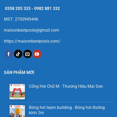
0358 205 333
-
0982 881 332
MST: 2700949446
maisonbestpools@gmail.com
https://maisonbestpools.com/
SẢN PHẨM MỚI
Cổng Hơi Chữ M - Thương Hiệu Mai Sơn
Bóng hơi team building - Bóng hơi đường
kính 2m