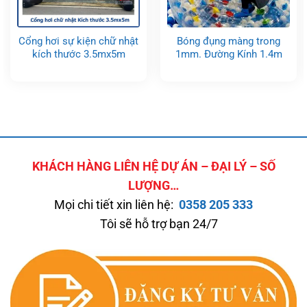
Cổng hơi sự kiện chữ nhật
Bóng đụng màng trong
kích thước 3.5mx5m
1mm. Đường Kính 1.4m
KHÁCH HÀNG LIÊN HỆ DỰ ÁN – ĐẠI LÝ – SỐ
LƯỢNG…
Mọi chi tiết xin liên hệ:
0358 205 333
Tôi sẽ hỗ trợ bạn 24/7