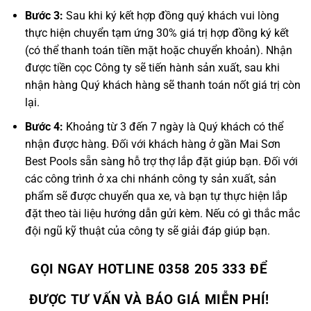
Bước 3:
Sau khi ký kết hợp đồng quý khách vui lòng
thực hiện chuyển tạm ứng 30% giá trị hợp đồng ký kết
(có thể thanh toán tiền mặt hoặc chuyển khoản). Nhận
được tiền cọc Công ty sẽ tiến hành sản xuất, sau khi
nhận hàng Quý khách hàng sẽ thanh toán nốt giá trị còn
lại.
Bước 4:
Khoảng từ 3 đến 7 ngày là Quý khách có thể
nhận được hàng. Đối với khách hàng ở gần Mai Sơn
Best Pools sẵn sàng hỗ trợ thợ lắp đặt giúp bạn. Đối với
các công trình ở xa chi nhánh công ty sản xuất, sản
phẩm sẽ được chuyển qua xe, và bạn tự thực hiện lắp
đặt theo tài liệu hướng dẫn gửi kèm. Nếu có gì thắc mắc
đội ngũ kỹ thuật của công ty sẽ giải đáp giúp bạn.
GỌI NGAY HOTLINE 0358 205 333 ĐỂ
ĐƯỢC TƯ VẤN VÀ BÁO GIÁ MIỄN PHÍ!