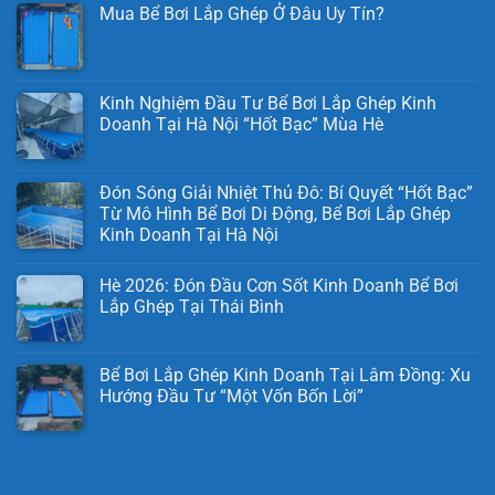
Mua Bể Bơi Lắp Ghép Ở Đâu Uy Tín?
Kinh Nghiệm Đầu Tư Bể Bơi Lắp Ghép Kinh
Doanh Tại Hà Nội “Hốt Bạc” Mùa Hè
Đón Sóng Giải Nhiệt Thủ Đô: Bí Quyết “Hốt Bạc”
Từ Mô Hình Bể Bơi Di Động, Bể Bơi Lắp Ghép
Kinh Doanh Tại Hà Nội
Hè 2026: Đón Đầu Cơn Sốt Kinh Doanh Bể Bơi
Lắp Ghép Tại Thái Bình
Bể Bơi Lắp Ghép Kinh Doanh Tại Lâm Đồng: Xu
Hướng Đầu Tư “Một Vốn Bốn Lời”