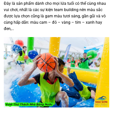
Đây là sản phẩm dành cho mọi lứa tuổi có thể cùng nhau
vui chơi, nhất là các sự kiện team building nên màu sắc
được lựa chọn cũng là gam màu tươi sáng, gần gũi và vô
cùng hấp dẫn: màu cam – đỏ – vàng – tím – xanh hay
đen,…