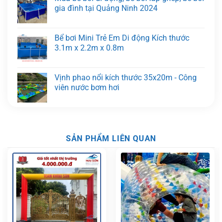
gia đình tại Quảng Ninh 2024
Bể bơi Mini Trẻ Em Di động Kích thước
3.1m x 2.2m x 0.8m
Vịnh phao nổi kích thước 35x20m - Công
viên nước bơm hơi
SẢN PHẨM LIÊN QUAN