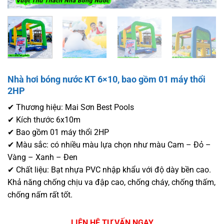
Nhà hơi bóng nước KT 6×10, bao gồm 01 máy thổi
2HP
✔ Thương hiệu: Mai Sơn Best Pools
✔ Kích thước 6x10m
✔ Bao gồm 01 máy thổi 2HP
✔ Màu sắc: có nhiều màu lựa chọn như màu Cam – Đỏ –
Vàng – Xanh – Đen
✔ Chất liệu: Bạt nhựa PVC nhập khẩu với độ dày bền cao.
Khả năng chống chịu va đập cao, chống cháy, chống thấm,
chống nấm rất tốt.
LIÊN HỆ TƯ VẤN NGAY