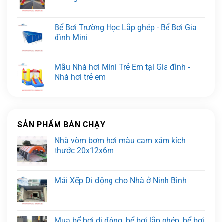
Bể Bơi Trường Học Lắp ghép - Bể Bơi Gia
đình Mini
Mẫu Nhà hơi Mini Trẻ Em tại Gia đình -
Nhà hơi trẻ em
SẢN PHẨM BÁN CHẠY
Nhà vòm bơm hơi màu cam xám kích
thước 20x12x6m
Mái Xếp Di động cho Nhà ở Ninh Bình
Mua bể bơi di động, bể bơi lắp ghép, bể bơi