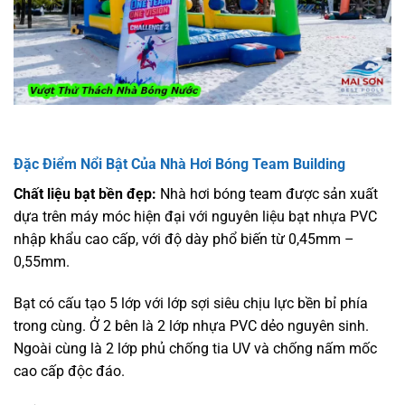
Đặc Điểm Nổi Bật Của Nhà Hơi Bóng Team Building
Chất liệu bạt bền đẹp:
Nhà hơi bóng team được sản xuất
dựa trên máy móc hiện đại với nguyên liệu bạt nhựa PVC
nhập khẩu cao cấp, với độ dày phổ biến từ 0,45mm –
0,55mm.
Bạt có cấu tạo 5 lớp với lớp sợi siêu chịu lực bền bỉ phía
trong cùng. Ở 2 bên là 2 lớp nhựa PVC dẻo nguyên sinh.
Ngoài cùng là 2 lớp phủ chống tia UV và chống nấm mốc
cao cấp độc đáo.