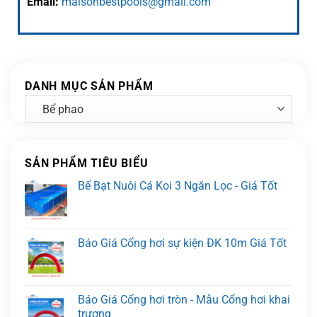
Email:
maisonbestpools@gmail.com
DANH MỤC SẢN PHẨM
SẢN PHẨM TIÊU BIỂU
Bể Bạt Nuôi Cá Koi 3 Ngăn Lọc - Giá Tốt
Báo Giá Cổng hơi sự kiện ĐK 10m Giá Tốt
Báo Giá Cổng hơi tròn - Mẫu Cổng hơi khai
trương