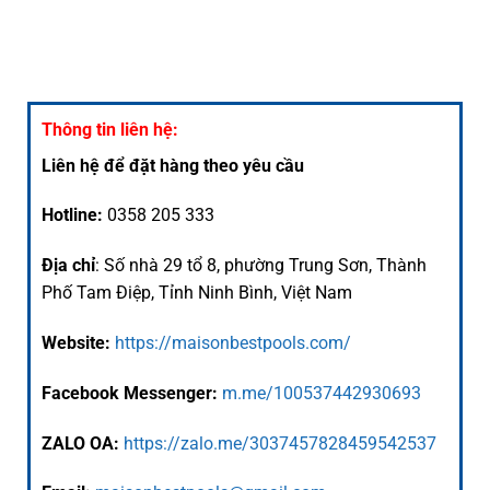
Thông tin liên hệ:
Liên hệ để đặt hàng theo yêu cầu
Hotline:
0358 205 333
Địa chỉ
: Số nhà 29 tổ 8, phường Trung Sơn, Thành
Phố Tam Điệp, Tỉnh Ninh Bình, Việt Nam
Website:
https://maisonbestpools.com/
Facebook Messenger:
m.me/100537442930693
ZALO OA:
https://zalo.me/3037457828459542537