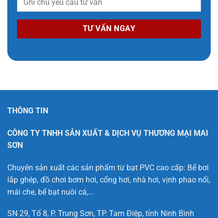
THÔNG TIN
CÔNG TY TNHH SẢN XUẤT & DỊCH VỤ THƯƠNG MẠI MAI
SƠN
Chuyên sản xuất các sản phẩm từ bạt PVC cao cấp: Bể bơi
lắp ghép, đồ chơi bơm hơi, cổng hơi, nhà hơi, vịnh phao nổi,
mái che, bể bạt nuôi cá,...
SN 29, Tổ 8, P. Trung Sơn, TP. Tam Điệp, tỉnh Ninh Bình