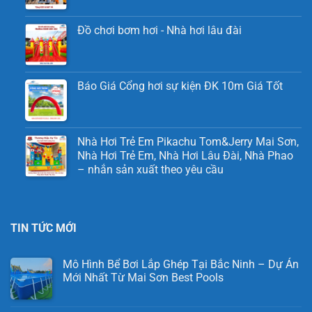
Đồ chơi bơm hơi - Nhà hơi lâu đài
Báo Giá Cổng hơi sự kiện ĐK 10m Giá Tốt
Nhà Hơi Trẻ Em Pikachu Tom&Jerry Mai Sơn,
Nhà Hơi Trẻ Em, Nhà Hơi Lâu Đài, Nhà Phao
– nhắn sản xuất theo yêu cầu
TIN TỨC MỚI
Mô Hình Bể Bơi Lắp Ghép Tại Bắc Ninh – Dự Án
Mới Nhất Từ Mai Sơn Best Pools