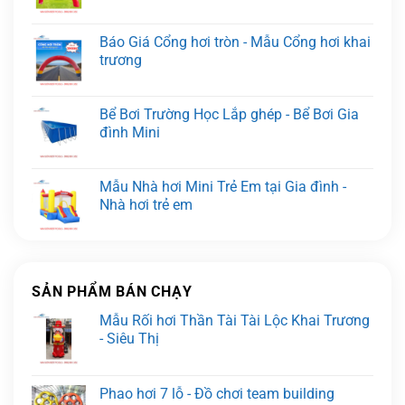
Báo Giá Cổng hơi tròn - Mẫu Cổng hơi khai
trương
Bể Bơi Trường Học Lắp ghép - Bể Bơi Gia
đình Mini
Mẫu Nhà hơi Mini Trẻ Em tại Gia đình -
Nhà hơi trẻ em
SẢN PHẨM BÁN CHẠY
Mẫu Rối hơi Thần Tài Tài Lộc Khai Trương
- Siêu Thị
Phao hơi 7 lỗ - Đồ chơi team building