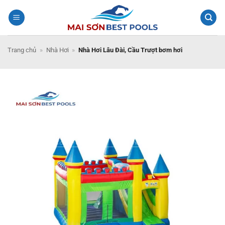
Bỏ
qua
nội
dung
Trang chủ
»
Nhà Hơi
»
Nhà Hơi Lâu Đài, Cầu Trượt bơm hơi