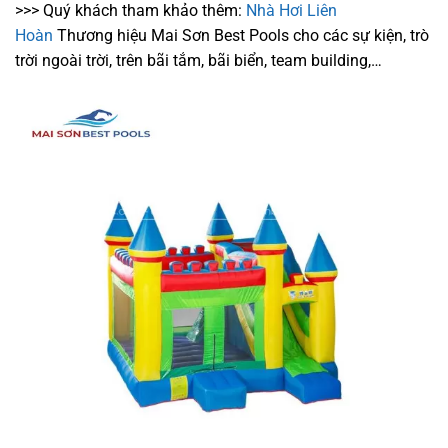
>>> Quý khách tham khảo thêm:
Nhà Hơi Liên
Hoàn
Thương hiệu Mai Sơn Best Pools cho các sự kiện, trò
trời ngoài trời, trên bãi tắm, bãi biển, team building,…