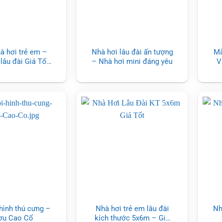
 hơi trẻ em –
Nhà hơi lâu đài ấn tượng
Mẫ
lâu đài Giá Tốt
– Nhà hơi mini đáng yêu
V
2024
hình thú cưng –
Nhà hơi trẻ em lâu đài
Nh
ơu Cao Cổ
kích thước 5x6m – Giá