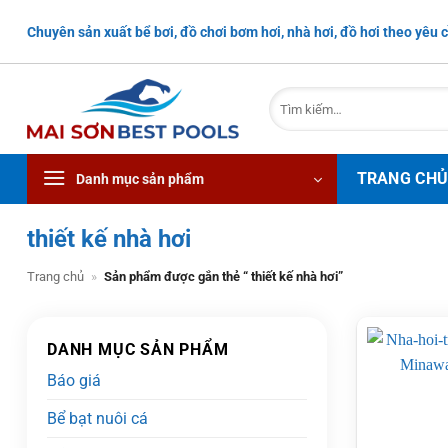
Bỏ
Chuyên sản xuất bể bơi, đồ chơi bơm hơi, nhà hơi, đồ hơi theo yêu c
qua
nội
dung
Tìm
kiếm:
TRANG CH
Danh mục sản phẩm
thiết kế nhà hơi
Trang chủ
»
Sản phẩm được gắn thẻ “ thiết kế nhà hơi”
DANH MỤC SẢN PHẨM
Báo giá
Bể bạt nuôi cá