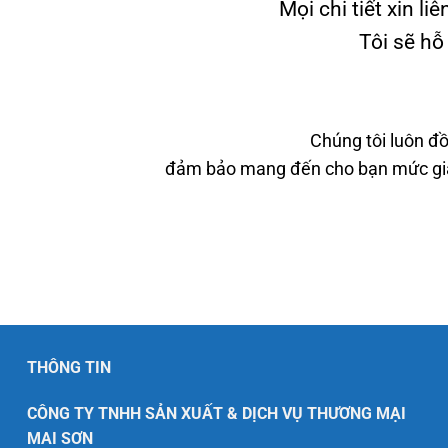
Mọi chi tiết xin liê
Tôi sẽ hỗ
Chúng tôi luôn đồ
đảm bảo mang đến cho bạn mức giá 
THÔNG TIN
CÔNG TY TNHH SẢN XUẤT & DỊCH VỤ THƯƠNG MẠI
MAI SƠN