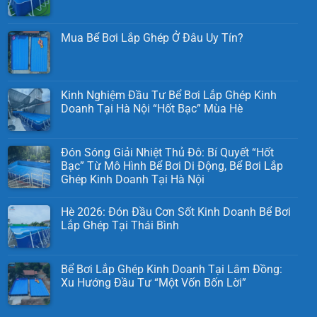
Mua Bể Bơi Lắp Ghép Ở Đâu Uy Tín?
Kinh Nghiệm Đầu Tư Bể Bơi Lắp Ghép Kinh
Doanh Tại Hà Nội “Hốt Bạc” Mùa Hè
Đón Sóng Giải Nhiệt Thủ Đô: Bí Quyết “Hốt
Bạc” Từ Mô Hình Bể Bơi Di Động, Bể Bơi Lắp
Ghép Kinh Doanh Tại Hà Nội
Hè 2026: Đón Đầu Cơn Sốt Kinh Doanh Bể Bơi
Lắp Ghép Tại Thái Bình
Bể Bơi Lắp Ghép Kinh Doanh Tại Lâm Đồng:
Xu Hướng Đầu Tư “Một Vốn Bốn Lời”