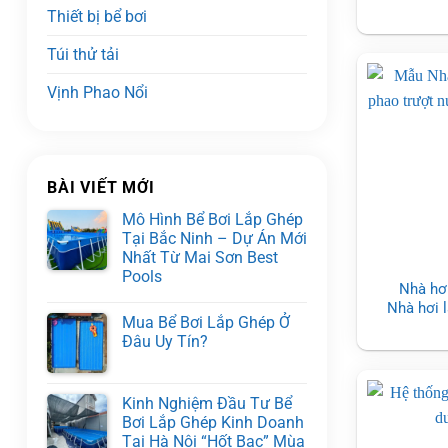
Thiết bị bể bơi
Túi thử tải
Vịnh Phao Nổi
BÀI VIẾT MỚI
Mô Hình Bể Bơi Lắp Ghép
Tại Bắc Ninh – Dự Án Mới
Nhất Từ Mai Sơn Best
Pools
Nhà hơ
Nhà hơi 
Mua Bể Bơi Lắp Ghép Ở
Đâu Uy Tín?
Kinh Nghiệm Đầu Tư Bể
Bơi Lắp Ghép Kinh Doanh
Tại Hà Nội “Hốt Bạc” Mùa