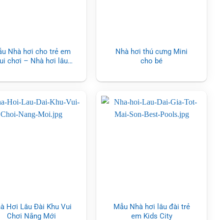
u Nhà hơi cho trẻ em
Nhà hơi thú cưng Mini
ui chơi – Nhà hơi lâu
cho bé
đài
à Hơi Lâu Đài Khu Vui
Mẫu Nhà hơi lâu đài trẻ
Chơi Nắng Mới
em Kids City