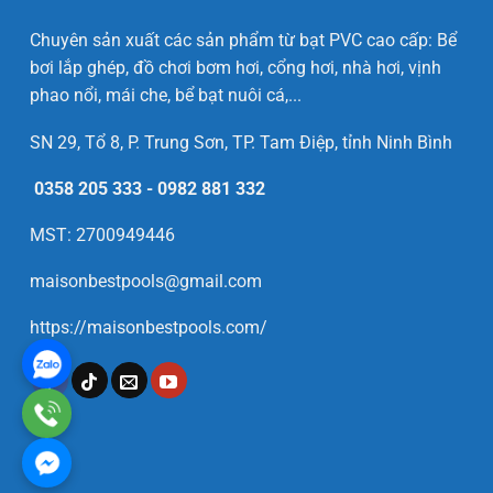
Chuyên sản xuất các sản phẩm từ bạt PVC cao cấp: Bể
bơi lắp ghép, đồ chơi bơm hơi, cổng hơi, nhà hơi, vịnh
phao nổi, mái che, bể bạt nuôi cá,...
SN 29, Tổ 8, P. Trung Sơn, TP. Tam Điệp, tỉnh Ninh Bình
0358 205 333
-
0982 881 332
MST: 2700949446
maisonbestpools@gmail.com
https://maisonbestpools.com/