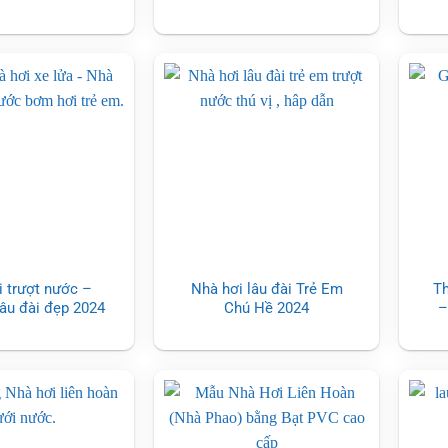
tốt
i trượt nước –
Nhà hơi lâu đài Trẻ Em
Th
lâu đài đẹp 2024
Chú Hề 2024
–