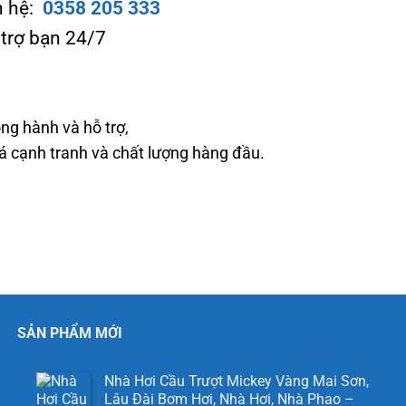
n hệ:
0358 205 333
 trợ bạn 24/7
ng hành và hỗ trợ,
cạnh tranh và chất lượng hàng đầu.
SẢN PHẨM MỚI
Nhà Hơi Cầu Trượt Mickey Vàng Mai Sơn,
Lâu Đài Bơm Hơi, Nhà Hơi, Nhà Phao –