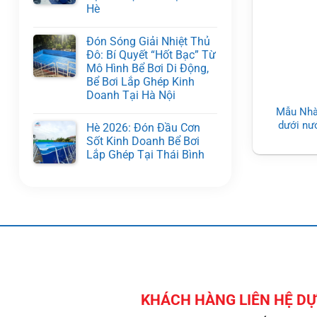
Hè
Đón Sóng Giải Nhiệt Thủ
Đô: Bí Quyết “Hốt Bạc” Từ
Mô Hình Bể Bơi Di Động,
Bể Bơi Lắp Ghép Kinh
Doanh Tại Hà Nội
Mẫu Nhà
dưới nư
Hè 2026: Đón Đầu Cơn
Nổi 
Sốt Kinh Doanh Bể Bơi
Lắp Ghép Tại Thái Bình
KHÁCH HÀNG LIÊN HỆ DỰ 