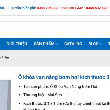
ầu,... | Tư vấn miễn phí:
0358.205.333 - 0982.881.332 - 0348.602.629
Ủ
GIỚI THIỆU
SẢN PHẨM
CATALOG
BLOG
x 1.6m
Ổ khóa vạn năng bơm hơi kích thước 3
Tên sản phẩm: Ổ Khóa Vạn Năng Bơm Hơi
Thương hiệu: Mai Sơn.
Kích thước: 3.1 x 1.6m (Có thể tùy chỉnh thiết kế 
khách hàng)