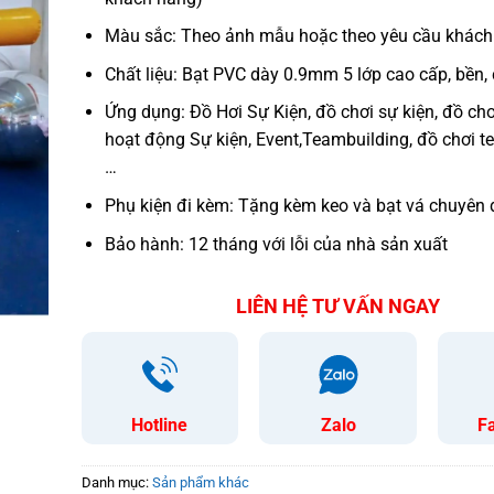
Màu sắc: Theo ảnh mẫu hoặc theo yêu cầu khách
Chất liệu: Bạt PVC dày 0.9mm 5 lớp cao cấp, bền, c
Ứng dụng: Đồ Hơi Sự Kiện, đồ chơi sự kiện, đồ chơ
hoạt động Sự kiện, Event,Teambuilding, đồ chơi t
…
Phụ kiện đi kèm: Tặng kèm keo và bạt vá chuyên 
Bảo hành: 12 tháng với lỗi của nhà sản xuất
LIÊN HỆ TƯ VẤN NGAY
Hotline
Zalo
F
Danh mục:
Sản phẩm khác