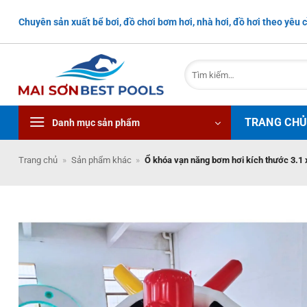
Bỏ
Chuyên sản xuất bể bơi, đồ chơi bơm hơi, nhà hơi, đồ hơi theo yêu c
qua
nội
dung
Tìm
kiếm:
TRANG CH
Danh mục sản phẩm
Trang chủ
»
Sản phẩm khác
»
Ổ khóa vạn năng bơm hơi kích thước 3.1 