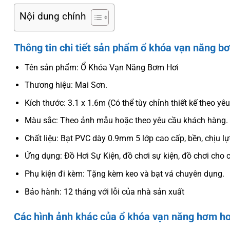
Nội dung chính
Thông tin chi tiết sản phẩm ổ khóa vạn năng b
Tên sản phẩm: Ổ Khóa Vạn Năng Bơm Hơi
Thương hiệu: Mai Sơn.
Kích thước: 3.1 x 1.6m (Có thể tùy chỉnh thiết kế theo y
Màu sắc: Theo ảnh mẫu hoặc theo yêu cầu khách hàng.
Chất liệu: Bạt PVC dày 0.9mm 5 lớp cao cấp, bền, chịu lực
Ứng dụng: Đồ Hơi Sự Kiện, đồ chơi sự kiện, đồ chơi cho 
Phụ kiện đi kèm: Tặng kèm keo và bạt vá chuyên dụng.
Bảo hành: 12 tháng với lỗi của nhà sản xuất
Các hình ảnh khác của ổ khóa vạn năng hơm hơ