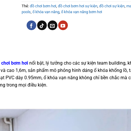
Thẻ:
đồ chơi bơm hơi
,
đồ chơi bơm hơi sự kiện
,
đồ chơi sự kiện
,
ma
pools
,
ổ khóa vạn năng
,
ổ khóa vạn năng bơm hơi
 chơi bơm hơi
nổi bật, lý tưởng cho các sự kiện team building, k
1m và cao 1,6m, sản phẩm mô phỏng hình dáng ổ khóa khổng lồ, 
ừ bạt PVC dày 0.95mm, ổ khóa vạn năng không chỉ bền chắc mà 
ng trong mọi điều kiện.