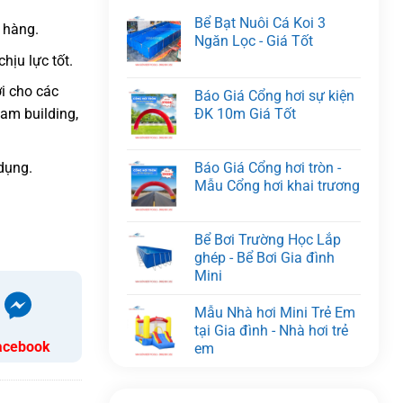
Bể Bạt Nuôi Cá Koi 3
 hàng.
Ngăn Lọc - Giá Tốt
hịu lực tốt.
i cho các
Báo Giá Cổng hơi sự kiện
ĐK 10m Giá Tốt
eam building,
Báo Giá Cổng hơi tròn -
dụng.
Mẫu Cổng hơi khai trương
Bể Bơi Trường Học Lắp
ghép - Bể Bơi Gia đình
Mini
Mẫu Nhà hơi Mini Trẻ Em
tại Gia đình - Nhà hơi trẻ
acebook
em