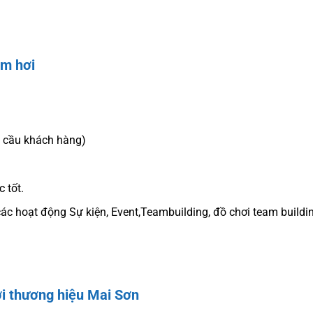
ơm hơi
êu cầu khách hàng)
 tốt.
các hoạt động Sự kiện, Event,Teambuilding, đồ chơi team buildi
i thương hiệu Mai Sơn