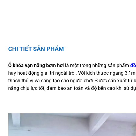
CHI TIẾT SẢN PHẨM
Ổ khóa vạn năng bơm hơi
là một trong những sản phẩm
đồ
hay hoạt động giải trí ngoài trời. Với kích thước ngang 3,
thách thú vị và sáng tạo cho người chơi. Được sản xuất t
năng chịu lực tốt, đảm bảo an toàn và độ bền cao khi sử dụ