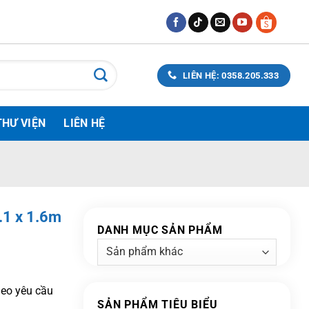
LIÊN HỆ: 0358.205.333
THƯ VIỆN
LIÊN HỆ
.1 x 1.6m
DANH MỤC SẢN PHẨM
theo yêu cầu
SẢN PHẨM TIÊU BIỂU