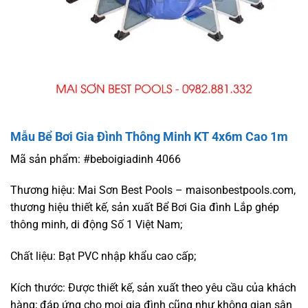
Mẫu Bể Bơi Gia Đình Thông Minh KT 4x6m Cao 1m
Mã sản phẩm: #beboigiadinh 4066
Thương hiệu: Mai Sơn Best Pools – maisonbestpools.com,
thương hiệu thiết kế, sản xuất Bể Bơi Gia đình Lắp ghép
thông minh, di động Số 1 Việt Nam;
Chất liệu: Bạt PVC nhập khẩu cao cấp;
Kích thước: Được thiết kế, sản xuất theo yêu cầu của khách
hàng; đáp ứng cho mọi gia đình cũng như không gian sân