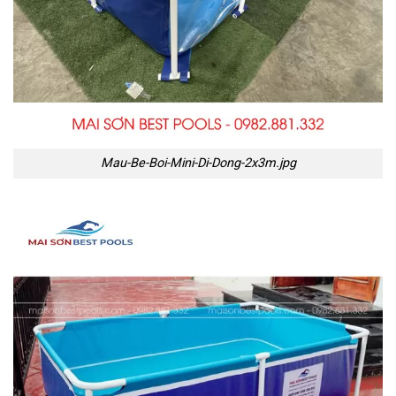
Mau-Be-Boi-Mini-Di-Dong-2x3m.jpg