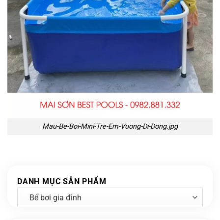
Mau-Be-Boi-Mini-Tre-Em-Vuong-Di-Dong.jpg
DANH MỤC SẢN PHẨM