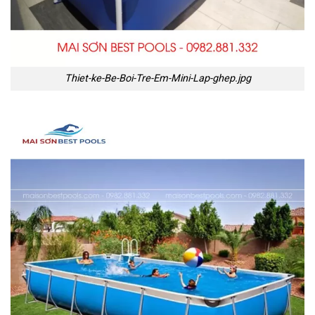
Thiet-ke-Be-Boi-Tre-Em-Mini-Lap-ghep.jpg