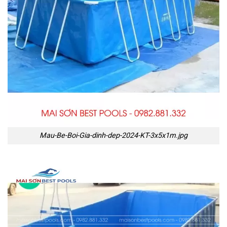
Mau-Be-Boi-Gia-dinh-dep-2024-KT-3x5x1m.jpg