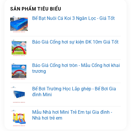
SẢN PHẨM TIÊU BIỂU
Bể Bạt Nuôi Cá Koi 3 Ngăn Lọc - Giá Tốt
Báo Giá Cổng hơi sự kiện ĐK 10m Giá Tốt
Báo Giá Cổng hơi tròn - Mẫu Cổng hơi khai
trương
Bể Bơi Trường Học Lắp ghép - Bể Bơi Gia
đình Mini
Mẫu Nhà hơi Mini Trẻ Em tại Gia đình -
Nhà hơi trẻ em