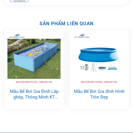
SẢN PHẨM LIÊN QUAN
Mẫu Bể Bơi Gia Đình Lắp
Mẫu Bể Bơi Gia đình Hình
ghép, Thông Minh KT
Tròn Đẹp
2.4×5.6m, Cao 1.5m