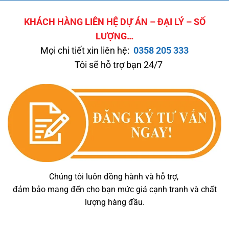
KHÁCH HÀNG LIÊN HỆ DỰ ÁN – ĐẠI LÝ – SỐ
LƯỢNG…
Mọi chi tiết xin liên hệ:
0358 205 333
Tôi sẽ hỗ trợ bạn 24/7
Chúng tôi luôn đồng hành và hỗ trợ,
đảm bảo mang đến cho bạn mức giá cạnh tranh và chất
lượng hàng đầu.