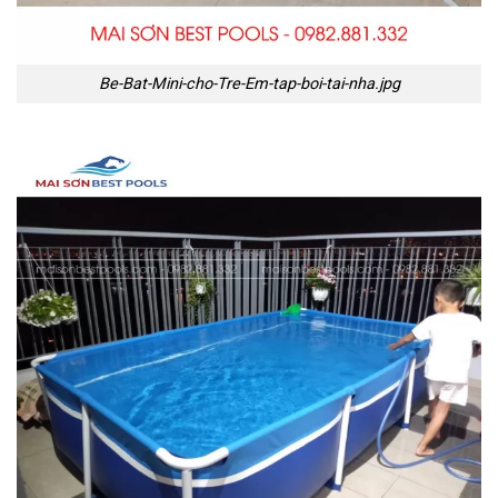
Be-Bat-Mini-cho-Tre-Em-tap-boi-tai-nha.jpg