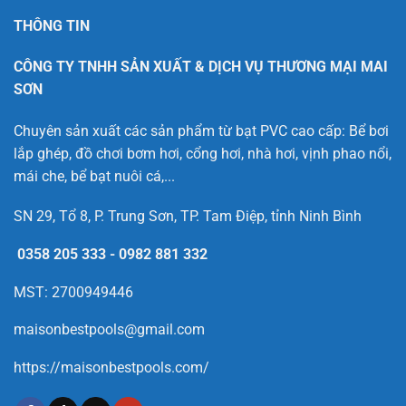
THÔNG TIN
CÔNG TY TNHH SẢN XUẤT & DỊCH VỤ THƯƠNG MẠI MAI
SƠN
Chuyên sản xuất các sản phẩm từ bạt PVC cao cấp: Bể bơi
lắp ghép, đồ chơi bơm hơi, cổng hơi, nhà hơi, vịnh phao nổi,
mái che, bể bạt nuôi cá,...
SN 29, Tổ 8, P. Trung Sơn, TP. Tam Điệp, tỉnh Ninh Bình
0358 205 333
-
0982 881 332
MST: 2700949446
maisonbestpools@gmail.com
https://maisonbestpools.com/