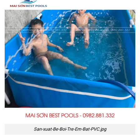
San-xuat-Be-Boi-Tre-Em-Bat-PVC.jpg