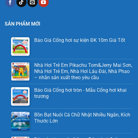
SẢN PHẨM MỚI
Báo Giá Cổng hơi sự kiện ĐK 10m Giá Tốt
Nhà Hơi Trẻ Em Pikachu Tom&Jerry Mai Sơn,
Nhà Hơi Trẻ Em, Nhà Hơi Lâu Đài, Nhà Phao
– nhắn sản xuất theo yêu cầu
Báo Giá Cổng hơi tròn - Mẫu Cổng hơi khai
trương
Bồn Bạt Nuôi Cá Chữ Nhật Nhiều Ngăn, Kích
Thước Lớn