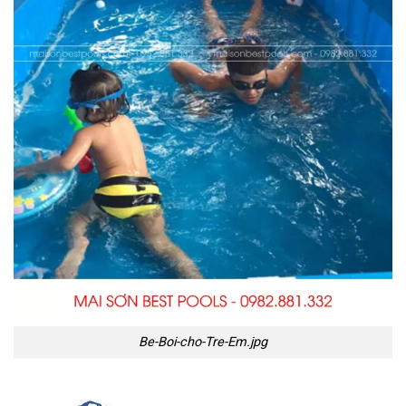
Be-Boi-cho-Tre-Em.jpg