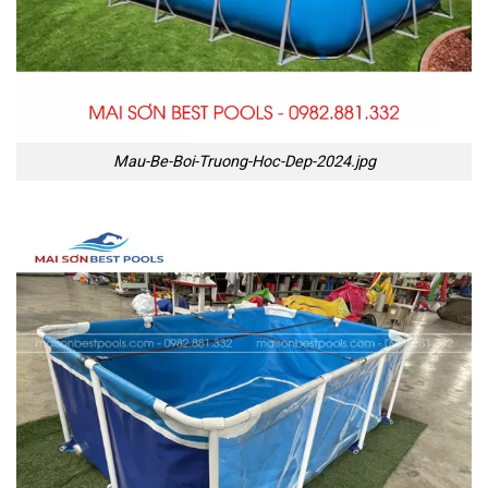
Mau-Be-Boi-Truong-Hoc-Dep-2024.jpg