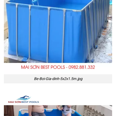
Be-Boi-Gia-dinh-5x2x1.5m.jpg