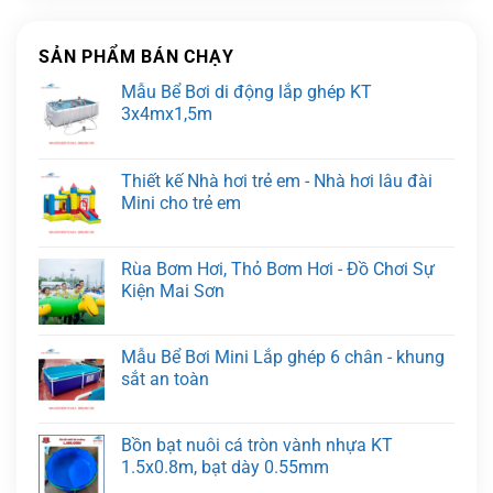
SẢN PHẨM BÁN CHẠY
Mẫu Bể Bơi di động lắp ghép KT
3x4mx1,5m
Thiết kế Nhà hơi trẻ em - Nhà hơi lâu đài
Mini cho trẻ em
Rùa Bơm Hơi, Thỏ Bơm Hơi - Đồ Chơi Sự
Kiện Mai Sơn
Mẫu Bể Bơi Mini Lắp ghép 6 chân - khung
sắt an toàn
Bồn bạt nuôi cá tròn vành nhựa KT
1.5x0.8m, bạt dày 0.55mm