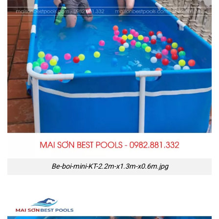
Be-boi-mini-KT-2.2m-x1.3m-x0.6m.jpg