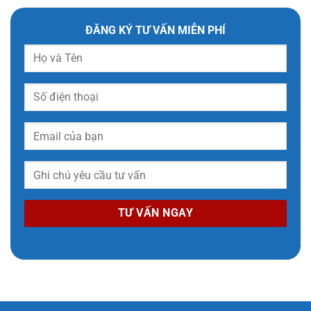
ĐĂNG KÝ TƯ VẤN MIỄN PHÍ