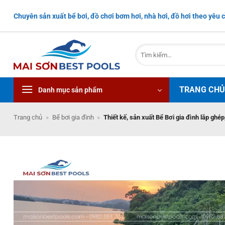
Bỏ
Chuyên sản xuất bể bơi, đồ chơi bơm hơi, nhà hơi, đồ hơi theo yêu c
qua
nội
dung
Tìm
kiếm:
TRANG CH
Danh mục sản phẩm
Trang chủ
»
Bể bơi gia đình
»
Thiết kế, sản xuất Bể Bơi gia đình lắp ghép