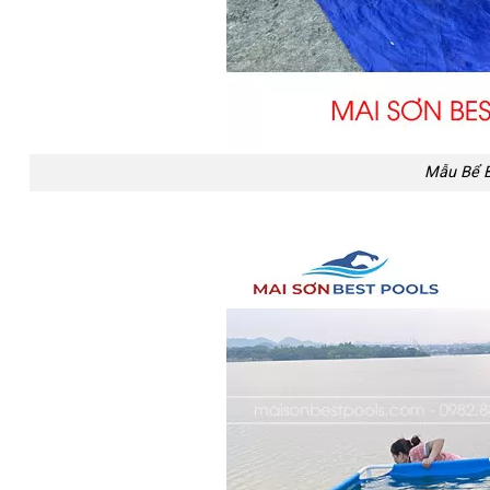
Mẫu Bể Bơ