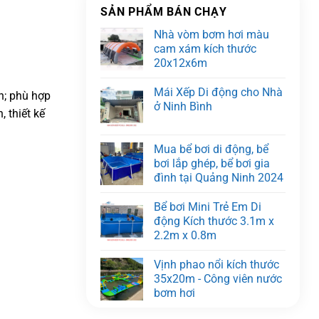
SẢN PHẨM BÁN CHẠY
Nhà vòm bơm hơi màu
cam xám kích thước
20x12x6m
Mái Xếp Di động cho Nhà
h; phù hợp
ở Ninh Bình
 thiết kế
Mua bể bơi di động, bể
bơi lắp ghép, bể bơi gia
đình tại Quảng Ninh 2024
Bể bơi Mini Trẻ Em Di
động Kích thước 3.1m x
2.2m x 0.8m
Vịnh phao nổi kích thước
35x20m - Công viên nước
bơm hơi