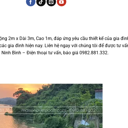
ộng 2m x Dài 3m, Cao 1m, đáp ứng yêu cầu thiết kế của gia đìn
c gia đình hiện nay. Liên hệ ngay với chúng tôi để được tư vấn,
i Ninh Bình – Điện thoại tư vấn, báo giá 0982.881.332.