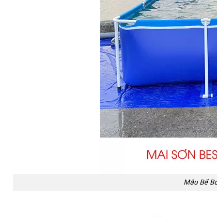
Mẫu Bể Bơi