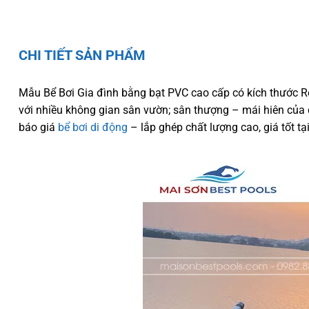
CHI TIẾT SẢN PHẨM
Mẫu Bể Bơi Gia đình bằng bạt PVC cao cấp có kích thước R
với nhiều không gian sân vườn; sân thượng – mái hiên của cá
báo giá
bể bơi di động
– lắp ghép chất lượng cao, giá tốt tạ