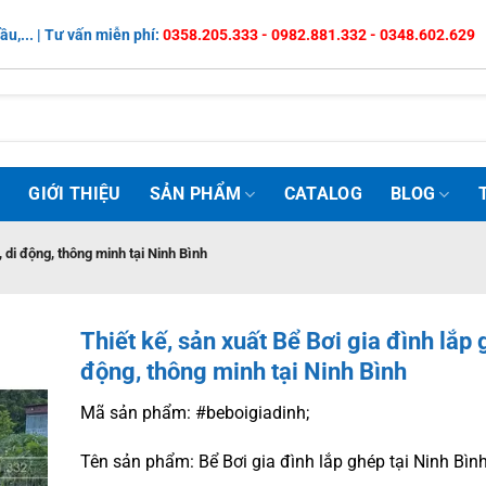
ầu,... | Tư vấn miễn phí:
0358.205.333 - 0982.881.332 - 0348.602.629
Ủ
GIỚI THIỆU
SẢN PHẨM
CATALOG
BLOG
, di động, thông minh tại Ninh Bình
Thiết kế, sản xuất Bể Bơi gia đình lắp 
động, thông minh tại Ninh Bình
Mã sản phẩm: #beboigiadinh;
Tên sản phẩm: Bể Bơi gia đình lắp ghép tại Ninh Bình 