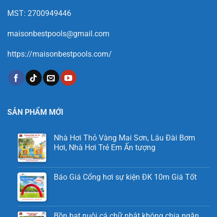
MST: 2700949446
maisonbestpools@gmail.com
https://maisonbestpools.com/
SẢN PHẨM MỚI
Nhà Hơi Thỏ Vàng Mai Sơn, Lâu Đài Bơm
Hơi, Nhà Hơi Trẻ Em Ấn tượng
Báo Giá Cổng hơi sự kiện ĐK 10m Giá Tốt
Bồn bạt nuôi cá chữ nhật không chia ngăn