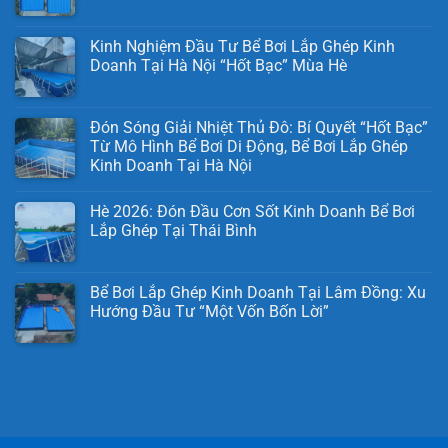
Kinh Nghiệm Đầu Tư Bể Bơi Lắp Ghép Kinh
Doanh Tại Hà Nội “Hốt Bạc” Mùa Hè
Đón Sóng Giải Nhiệt Thủ Đô: Bí Quyết “Hốt Bạc”
Từ Mô Hình Bể Bơi Di Động, Bể Bơi Lắp Ghép
Kinh Doanh Tại Hà Nội
Hè 2026: Đón Đầu Cơn Sốt Kinh Doanh Bể Bơi
Lắp Ghép Tại Thái Bình
Bể Bơi Lắp Ghép Kinh Doanh Tại Lâm Đồng: Xu
Hướng Đầu Tư “Một Vốn Bốn Lời”