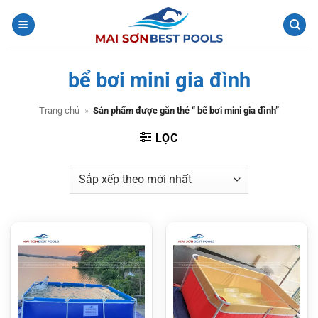
Bỏ
qua
nội
dung
bể bơi mini gia đình
Trang chủ
»
Sản phẩm được gắn thẻ “ bể bơi mini gia đình”
LỌC