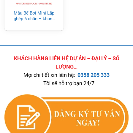
Mẫu Bể Bơi Mini Lắp
ghép 6 chân – khung
sắt an toàn
KHÁCH HÀNG LIÊN HỆ DỰ ÁN – ĐẠI LÝ – SỐ
LƯỢNG…
Mọi chi tiết xin liên hệ:
0358 205 333
Tôi sẽ hỗ trợ bạn 24/7