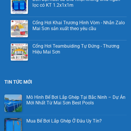
lọc có KT 1.2x1x1m
Cổng Hơi Khai Trương Hình Vòm - Nhắn Zalo
Mai Sơn sản xuất theo yêu cầu
Cổng Hơi Teambuiding Tự Đứng - Thương
Hiệu Mai Sơn
TIN TỨC MỚI
Mô Hình Bể Bơi Lắp Ghép Tại Bắc Ninh – Dự Án
Mới Nhất Từ Mai Sơn Best Pools
Mua Bể Bơi Lắp Ghép Ở Đâu Uy Tín?