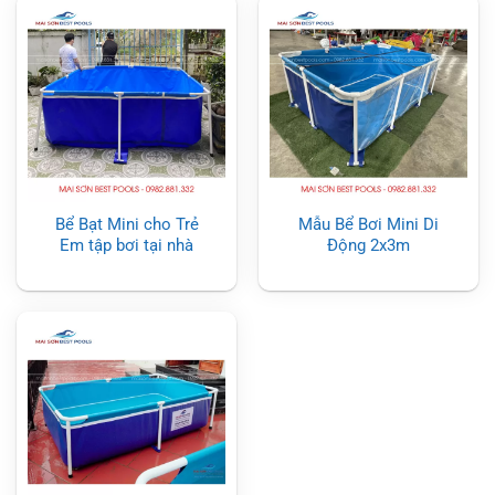
Bể Bạt Mini cho Trẻ
Mẫu Bể Bơi Mini Di
Em tập bơi tại nhà
Động 2x3m