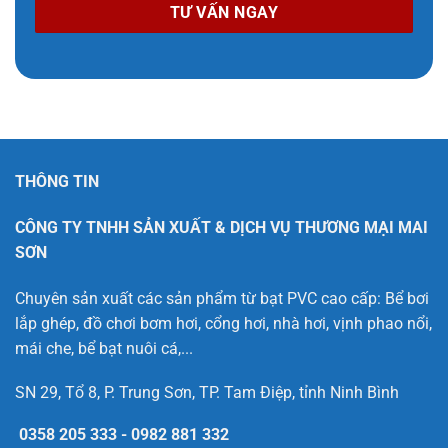
THÔNG TIN
CÔNG TY TNHH SẢN XUẤT & DỊCH VỤ THƯƠNG MẠI MAI
SƠN
Chuyên sản xuất các sản phẩm từ bạt PVC cao cấp: Bể bơi
lắp ghép, đồ chơi bơm hơi, cổng hơi, nhà hơi, vịnh phao nổi,
mái che, bể bạt nuôi cá,...
SN 29, Tổ 8, P. Trung Sơn, TP. Tam Điệp, tỉnh Ninh Bình
0358 205 333
-
0982 881 332