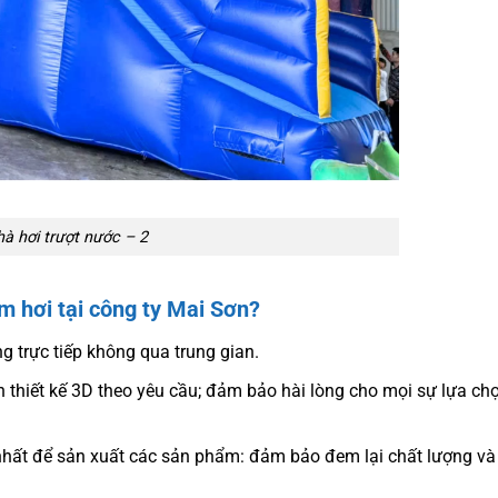
à hơi trượt nước – 2
m hơi tại công ty Mai Sơn?
ng trực tiếp không qua trung gian.
 thiết kế 3D theo yêu cầu; đảm bảo hài lòng cho mọi sự lựa ch
hất để sản xuất các sản phẩm: đảm bảo đem lại chất lượng và