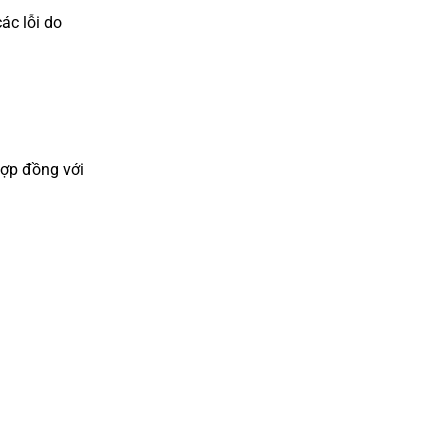
ác lỗi do
hợp đồng với