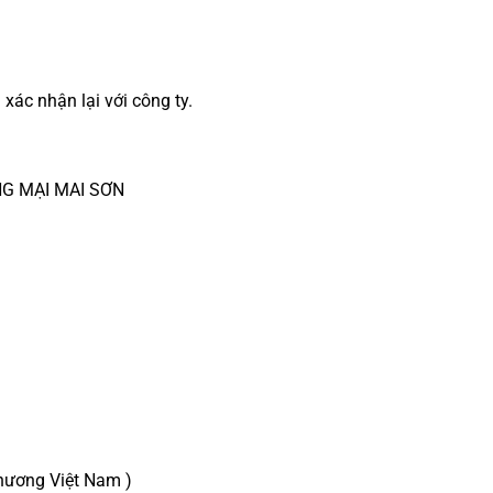
xác nhận lại với công ty.
NG MẠI MAI SƠN
ương Việt Nam )