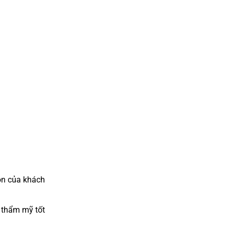
ọn của khách
 thẩm mỹ tốt