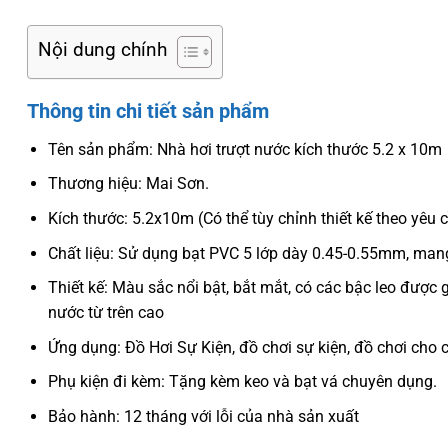
Nội dung chính
Thông tin chi tiết sản phẩm
Tên sản phẩm: Nhà hơi trượt nước kích thước 5.2 x 10m
Thương hiệu: Mai Sơn.
Kích thước: 5.2x10m (Có thể tùy chỉnh thiết kế theo yêu
Chất liệu: Sử dụng bạt PVC 5 lớp dày 0.45-0.55mm, mang 
Thiết kế: Màu sắc nổi bật, bắt mắt, có các bậc leo được 
nước từ trên cao
Ứng dụng: Đồ Hơi Sự Kiện, đồ chơi sự kiện, đồ chơi cho 
Phụ kiện đi kèm: Tặng kèm keo và bạt vá chuyên dụng.
Bảo hành: 12 tháng với lỗi của nhà sản xuất