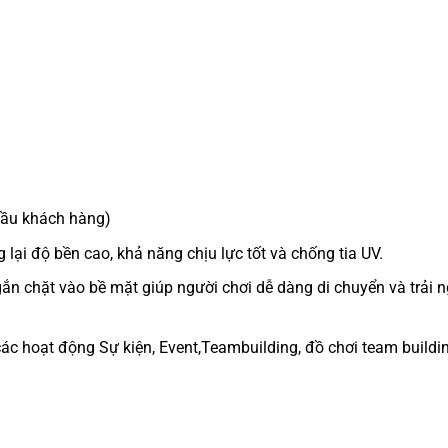
 cầu khách hàng)
lại độ bền cao, khả năng chịu lực tốt và chống tia UV.
gắn chặt vào bề mặt giúp người chơi dễ dàng di chuyển và trải 
các hoạt động Sự kiện, Event,Teambuilding, đồ chơi team buildi