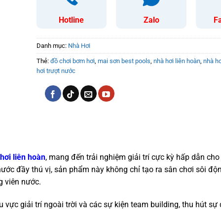
Hotline
Zalo
F
Danh mục:
Nhà Hơi
Thẻ:
đồ chơi bơm hơi
,
mai sơn best pools
,
nhà hơi liên hoàn
,
nhà hơ
hơi trượt nước
hơi liên hoàn
, mang đến trải nghiệm giải trí cực kỳ hấp dẫn cho
 nước đầy thú vị, sản phẩm này không chỉ tạo ra sân chơi sôi độ
g viên nước.
vực giải trí ngoài trời và các sự kiện team building, thu hút s