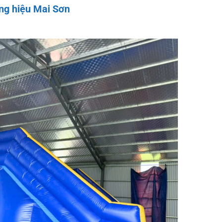
ơng hiệu Mai Sơn