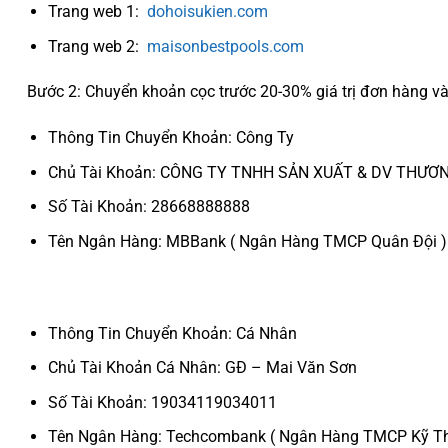
Trang web 1:
dohoisukien.com
Trang web 2:
maisonbestpools.com
Bước 2: Chuyển khoản cọc trước 20-30% giá trị đơn hàng và 
Thông Tin Chuyển Khoản: Công Ty
Chủ Tài Khoản: CÔNG TY TNHH SẢN XUẤT & DV THƯƠ
Số Tài Khoản: 28668888888
Tên Ngân Hàng: MBBank ( Ngân Hàng TMCP Quân Đội )
Thông Tin Chuyển Khoản: Cá Nhân
Chủ Tài Khoản Cá Nhân: GĐ – Mai Văn Sơn
Số Tài Khoản: 19034119034011
Tên Ngân Hàng: Techcombank ( Ngân Hàng TMCP Kỹ Th