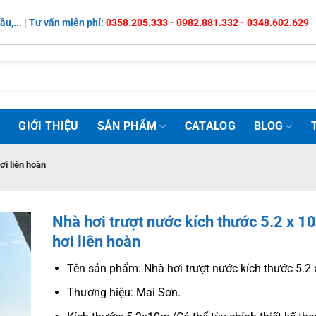
ầu,... | Tư vấn miễn phí:
0358.205.333 - 0982.881.332 - 0348.602.629
Ủ
GIỚI THIỆU
SẢN PHẨM
CATALOG
BLOG
ơi liên hoàn
Nhà hơi trượt nước kích thước 5.2 x 
hơi liên hoàn
Tên sản phẩm: Nhà hơi trượt nước kích thước 5.2
Thương hiệu: Mai Sơn.