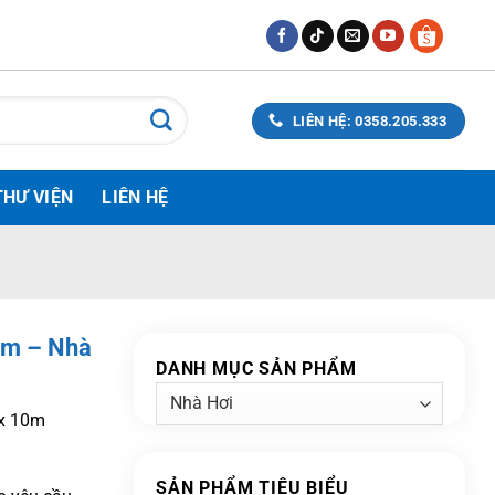
LIÊN HỆ: 0358.205.333
THƯ VIỆN
LIÊN HỆ
10m – Nhà
DANH MỤC SẢN PHẨM
 x 10m
SẢN PHẨM TIÊU BIỂU