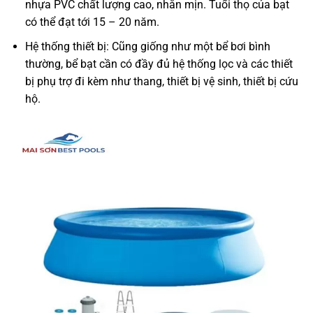
nhựa PVC chất lượng cao, nhẵn mịn. Tuổi thọ của bạt
có thể đạt tới 15 – 20 năm.
Hệ thống thiết bị: Cũng giống như một bể bơi bình
thường, bể bạt cần có đầy đủ hệ thống lọc và các thiết
bị phụ trợ đi kèm như thang, thiết bị vệ sinh, thiết bị cứu
hộ.