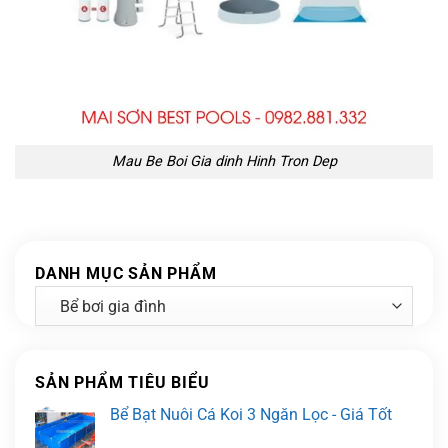
Mau Be Boi Gia dinh Hinh Tron Dep
DANH MỤC SẢN PHẨM
SẢN PHẨM TIÊU BIỂU
Bể Bạt Nuôi Cá Koi 3 Ngăn Lọc - Giá Tốt