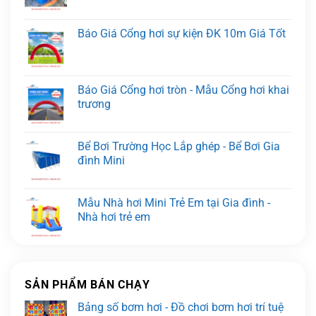
Báo Giá Cổng hơi sự kiện ĐK 10m Giá Tốt
Báo Giá Cổng hơi tròn - Mẫu Cổng hơi khai
trương
Bể Bơi Trường Học Lắp ghép - Bể Bơi Gia
đình Mini
Mẫu Nhà hơi Mini Trẻ Em tại Gia đình -
Nhà hơi trẻ em
SẢN PHẨM BÁN CHẠY
Bảng số bơm hơi - Đồ chơi bơm hơi trí tuệ