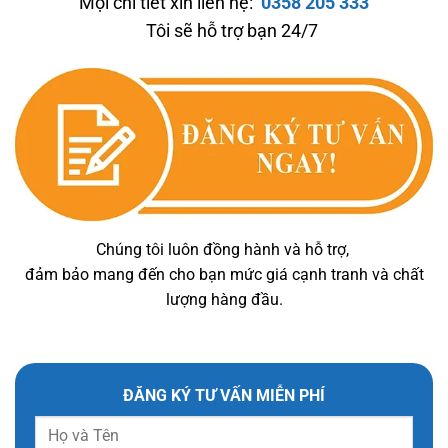
Mọi chi tiết xin liên hệ:
0358 205 333
Tôi sẽ hỗ trợ bạn 24/7
Chúng tôi luôn đồng hành và hỗ trợ,
đảm bảo mang đến cho bạn mức giá cạnh tranh và chất
lượng hàng đầu.
ĐĂNG KÝ TƯ VẤN MIỄN PHÍ