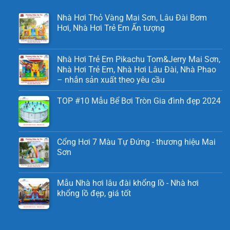
Nhà Hơi Thỏ Vàng Mai Sơn, Lâu Đài Bơm
Hơi, Nhà Hơi Trẻ Em Ấn tượng
Nhà Hơi Trẻ Em Pikachu Tom&Jerry Mai Sơn,
Nhà Hơi Trẻ Em, Nhà Hơi Lâu Đài, Nhà Phao
– nhắn sản xuất theo yêu cầu
TOP #10 Mẫu Bể Bơi Tròn Gia đình đẹp 2024
Cổng Hơi 7 Màu Tự Đứng - thương hiệu Mai
Sơn
Mẫu Nhà hơi lâu đài khổng lồ - Nhà hơi
khổng lồ đẹp, giá tốt