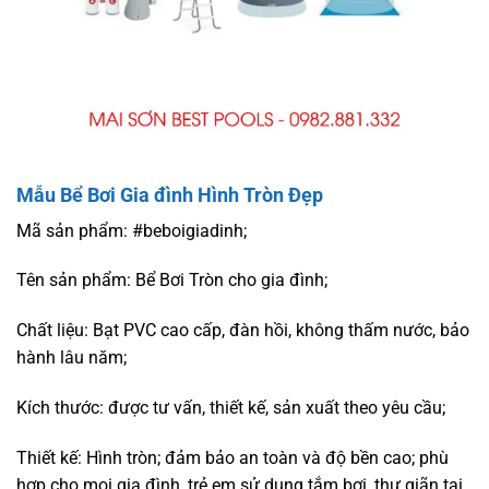
Mẫu Bể Bơi Gia đình Hình Tròn Đẹp
Mã sản phẩm: #beboigiadinh;
Tên sản phẩm: Bể Bơi Tròn cho gia đình;
Chất liệu: Bạt PVC cao cấp, đàn hồi, không thấm nước, bảo
hành lâu năm;
Kích thước: được tư vấn, thiết kế, sản xuất theo yêu cầu;
Thiết kế: Hình tròn; đảm bảo an toàn và độ bền cao; phù
hợp cho mọi gia đình, trẻ em sử dụng tắm bơi, thư giãn tại