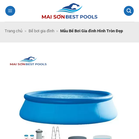
Bỏ
qua
nội
dung
Trang chủ
»
Bể bơi gia đình
»
Mẫu Bể Bơi Gia đình Hình Tròn Đẹp