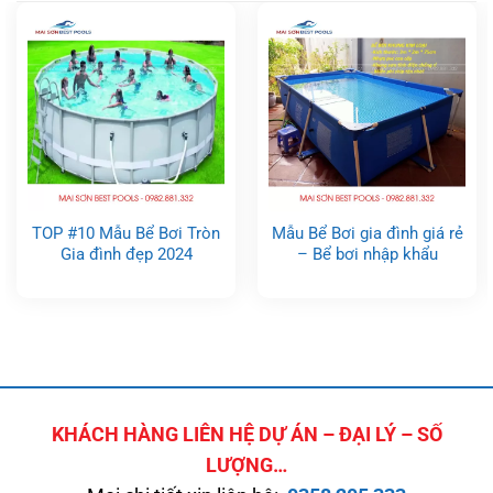
TOP #10 Mẫu Bể Bơi Tròn
Mẫu Bể Bơi gia đình giá rẻ
Gia đình đẹp 2024
– Bể bơi nhập khẩu
KHÁCH HÀNG LIÊN HỆ DỰ ÁN – ĐẠI LÝ – SỐ
LƯỢNG…