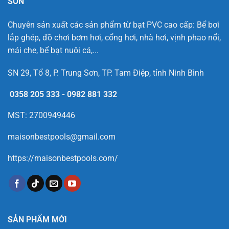
SƠN
Chuyên sản xuất các sản phẩm từ bạt PVC cao cấp: Bể bơi
lắp ghép, đồ chơi bơm hơi, cổng hơi, nhà hơi, vịnh phao nổi,
mái che, bể bạt nuôi cá,...
SN 29, Tổ 8, P. Trung Sơn, TP. Tam Điệp, tỉnh Ninh Bình
0358 205 333
-
0982 881 332
MST: 2700949446
maisonbestpools@gmail.com
https://maisonbestpools.com/
SẢN PHẨM MỚI