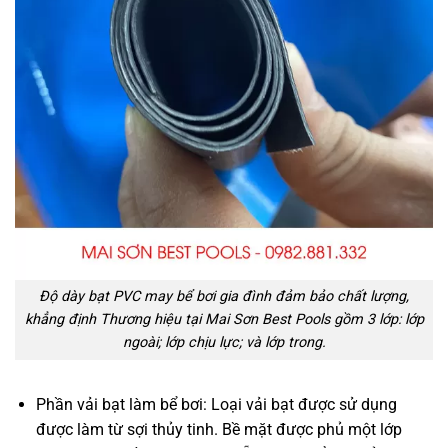
Độ dày bạt PVC may bể bơi gia đình đảm bảo chất lượng,
khẳng định Thương hiệu tại Mai Sơn Best Pools gồm 3 lớp: lớp
ngoài; lớp chịu lực; và lớp trong.
Phần vải bạt làm bể bơi: Loại vải bạt được sử dụng
được làm từ sợi thủy tinh. Bề mặt được phủ một lớp