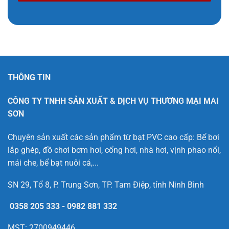
THÔNG TIN
CÔNG TY TNHH SẢN XUẤT & DỊCH VỤ THƯƠNG MẠI MAI
SƠN
Chuyên sản xuất các sản phẩm từ bạt PVC cao cấp: Bể bơi
lắp ghép, đồ chơi bơm hơi, cổng hơi, nhà hơi, vịnh phao nổi,
mái che, bể bạt nuôi cá,...
SN 29, Tổ 8, P. Trung Sơn, TP. Tam Điệp, tỉnh Ninh Bình
0358 205 333
-
0982 881 332
MST: 2700949446