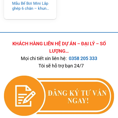
Mẫu Bể Bơi Mini Lắp
ghép 6 chân – khung
sắt an toàn
KHÁCH HÀNG LIÊN HỆ DỰ ÁN – ĐẠI LÝ – SỐ
LƯỢNG…
Mọi chi tiết xin liên hệ:
0358 205 333
Tôi sẽ hỗ trợ bạn 24/7