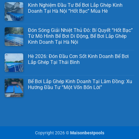
Kinh Nghiệm Đầu Tư Bể Bơi Lắp Ghép Kinh
Doanh Tại Hà Nội “Hốt Bạc” Mùa Hè
Đón Sóng Giải Nhiệt Thủ Đô: Bí Quyết “Hốt Bạc”
Từ Mô Hình Bể Bơi Di Động, Bể Bơi Lắp Ghép
Kinh Doanh Tại Hà Nội
Hè 2026: Đón Đầu Cơn Sốt Kinh Doanh Bể Bơi
Lắp Ghép Tại Thái Bình
Bể Bơi Lắp Ghép Kinh Doanh Tại Lâm Đồng: Xu
Hướng Đầu Tư “Một Vốn Bốn Lời”
Copyright 2026 ©
Maisonbestpools