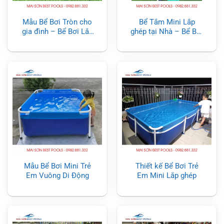
Mẫu Bể Bơi Tròn cho
Bể Tắm Mini Lắp
gia đình – Bể Bơi Lắp
ghép tại Nhà – Bể Bơi
Ghép
Mini Trẻ Em
Mẫu Bể Bơi Mini Trẻ
Thiết kế Bể Bơi Trẻ
Em Vuông Di Động
Em Mini Lắp ghép