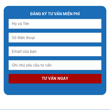
ĐĂNG KÝ TƯ VẤN MIỄN PHÍ