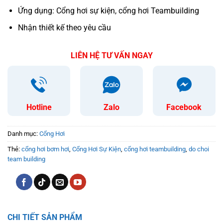
Ứng dụng: Cổng hơi sự kiện, cổng hơi Teambuilding
Nhận thiết kế theo yêu cầu
LIÊN HỆ TƯ VẤN NGAY
Hotline
Zalo
Facebook
Danh mục:
Cổng Hơi
Thẻ:
cổng hơi bơm hơi
,
Cổng Hơi Sự Kiện
,
cổng hơi teambuilding
,
do choi
team building
CHI TIẾT SẢN PHẨM