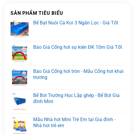
SẢN PHẨM TIÊU BIỂU
Bể Bạt Nuôi Cá Koi 3 Ngăn Lọc - Giá Tốt
Báo Giá Cổng hơi sự kiện ĐK 10m Giá Tốt
Báo Giá Cổng hơi tròn - Mẫu Cổng hơi khai
trương
Bể Bơi Trường Học Lắp ghép - Bể Bơi Gia
đình Mini
Mẫu Nhà hơi Mini Trẻ Em tại Gia đình -
Nhà hơi trẻ em