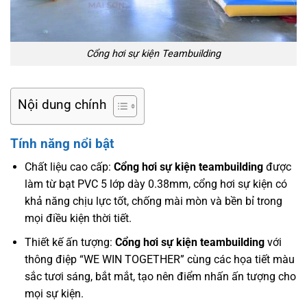
Cổng hơi sự kiện Teambuilding
Nội dung chính
Tính năng nổi bật
Chất liệu cao cấp:
Cổng hơi sự kiện teambuilding
được
làm từ bạt PVC 5 lớp dày 0.38mm, cổng hơi sự kiện có
khả năng chịu lực tốt, chống mài mòn và bền bỉ trong
mọi điều kiện thời tiết.
Thiết kế ấn tượng:
Cổng hơi sự kiện teambuilding
với
thông điệp “WE WIN TOGETHER” cùng các họa tiết màu
sắc tươi sáng, bắt mắt, tạo nên điểm nhấn ấn tượng cho
mọi sự kiện.