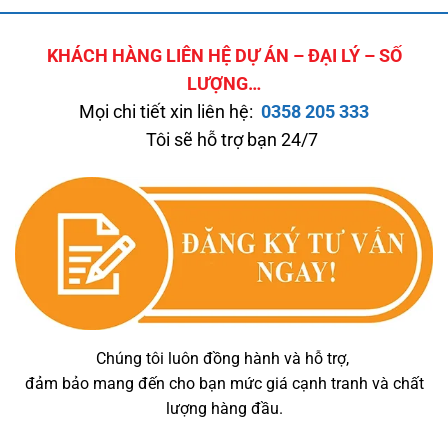
KHÁCH HÀNG LIÊN HỆ DỰ ÁN – ĐẠI LÝ – SỐ
LƯỢNG…
Mọi chi tiết xin liên hệ:
0358 205 333
Tôi sẽ hỗ trợ bạn 24/7
Chúng tôi luôn đồng hành và hỗ trợ,
đảm bảo mang đến cho bạn mức giá cạnh tranh và chất
lượng hàng đầu.