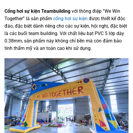
Cổng hơi sự kiện Teambuilding
với thông điệp “We Win
Together” là sản phẩm
cổng hơi sự kiện
được thiết kế độc
đáo, đặc biệt dành riêng cho các sự kiện, hội nghị, đặc biệt
là các buổi team building. Với chất liệu bạt PVC 5 lớp dày
0.38mm, sản phẩm này không chỉ bền mà còn đảm bảo
tính thẩm mỹ và an toàn cao khi sử dụng.