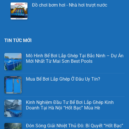
Đồ chơi bơm hơi - Nhà hơi trượt nước
TIN TỨC MỚI
Mô Hình Bể Bơi Lắp Ghép Tại Bắc Ninh – Dự Án
Mới Nhất Từ Mai Sơn Best Pools
Mua Bể Bơi Lắp Ghép Ở Đâu Uy Tín?
Kinh Nghiệm Đầu Tư Bể Bơi Lắp Ghép Kinh
Doanh Tại Hà Nội “Hốt Bạc” Mùa Hè
Đón Sóng Giải Nhiệt Thủ Đô: Bí Quyết “Hốt Bạc”