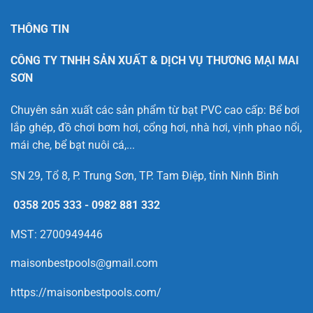
THÔNG TIN
CÔNG TY TNHH SẢN XUẤT & DỊCH VỤ THƯƠNG MẠI MAI
SƠN
Chuyên sản xuất các sản phẩm từ bạt PVC cao cấp: Bể bơi
lắp ghép, đồ chơi bơm hơi, cổng hơi, nhà hơi, vịnh phao nổi,
mái che, bể bạt nuôi cá,...
SN 29, Tổ 8, P. Trung Sơn, TP. Tam Điệp, tỉnh Ninh Bình
0358 205 333
-
0982 881 332
MST: 2700949446
maisonbestpools@gmail.com
https://maisonbestpools.com/