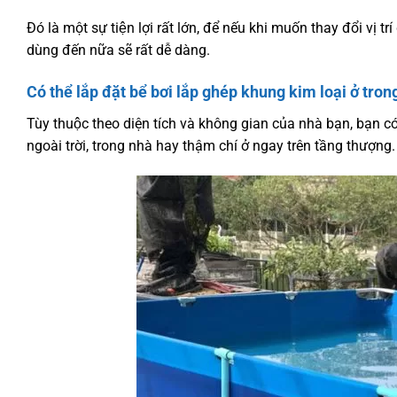
Đó là một sự tiện lợi rất lớn, để nếu khi muốn thay đổi v
dùng đến nữa sẽ rất dễ dàng.
Có thể lắp đặt bể bơi lắp ghép khung kim loại ở tron
Tùy thuộc theo diện tích và không gian của nhà bạn, bạn có
ngoài trời, trong nhà hay thậm chí ở ngay trên tầng thượng.