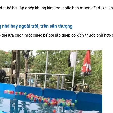
ị trí đặt bể bơi lắp ghép khung kim loại hoặc bạn muốn cất đi khi 
g nhà hay ngoài trời, trên sân thượng
 thể lựa chọn một chiếc bể bơi lắp ghép có kích thước phù hợp 