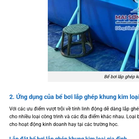
Bể bơi lắp ghép k
2. Ứng dụng của bể bơi lắp ghép khung kim loạ
Với các ưu điểm vượt trội về tính linh động dễ dàng lắp g
cho nhiều loại công trình và các địa điểm khác nhau. Loại bể
cho hoạt động kinh doanh hay tại các trường học.
Lắp đặt bể bơi lắp ghép khung kim loại gia đình