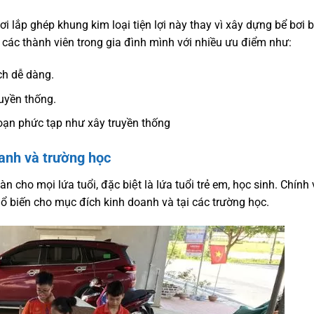
lắp ghép khung kim loại tiện lợi này thay vì xây dựng bể bơi 
 các thành viên trong gia đình mình với nhiều ưu điểm như:
́ch dễ dàng.
ruyền thống.
ạn phức tạp như xây truyền thống
oanh và trường học
ọi lứa tuổi, đặc biệt là lứa tuổi trẻ em, học sinh. Chính v
 biến cho mục đích kinh doanh và tại các trường học.