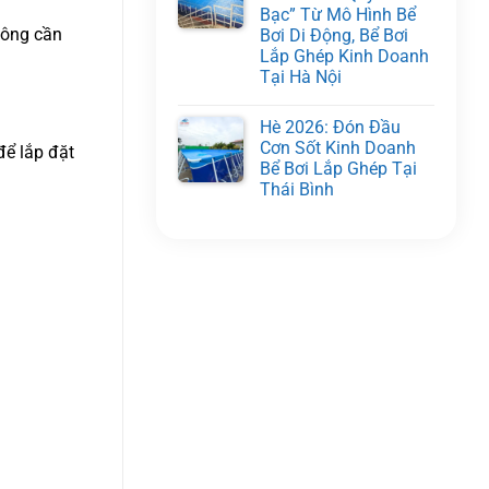
Bạc” Từ Mô Hình Bể
không cần
Bơi Di Động, Bể Bơi
Lắp Ghép Kinh Doanh
Tại Hà Nội
Hè 2026: Đón Đầu
Cơn Sốt Kinh Doanh
để lắp đặt
Bể Bơi Lắp Ghép Tại
Thái Bình