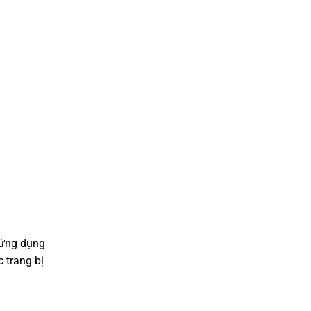
c ứng dụng
 trang bị