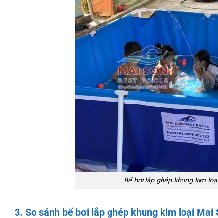
Bể bơi lắp ghép khung kim loạ
3. So sánh bể bơi lắp ghép khung kim loại Mai 