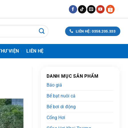
LIÊN HỆ: 0358.205.333
THƯ VIỆN
LIÊN HỆ
DANH MỤC SẢN PHẨM
Báo giá
Bể bạt nuôi cá
Bể bơi di động
Cổng Hơi