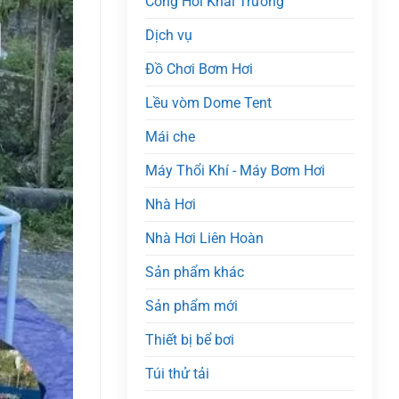
Cổng Hơi Khai Trương
Dịch vụ
Đồ Chơi Bơm Hơi
Lều vòm Dome Tent
Mái che
Máy Thổi Khí - Máy Bơm Hơi
Nhà Hơi
Nhà Hơi Liên Hoàn
Sản phẩm khác
Sản phẩm mới
Thiết bị bể bơi
Túi thử tải