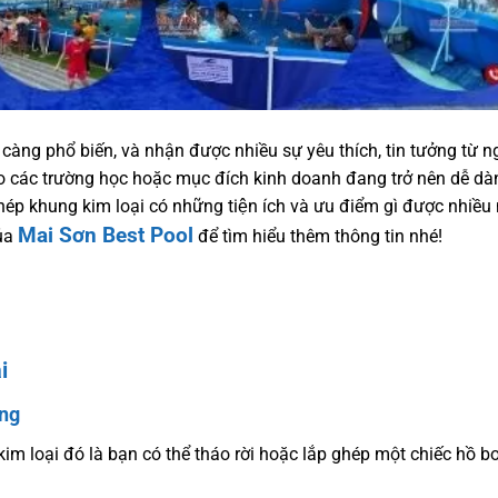
ày càng phổ biến, và nhận được nhiều sự yêu thích, tin tưởng từ n
o các trường học hoặc mục đích kinh doanh đang trở nên dễ d
ép khung kim loại có những tiện ích và ưu điểm gì được nhiều
Mai Sơn Best Pool
ủa
để tìm hiểu thêm thông tin nhé!
i
àng
g kim loại đó là bạn có thể tháo rời hoặc lắp ghép một chiếc hồ b