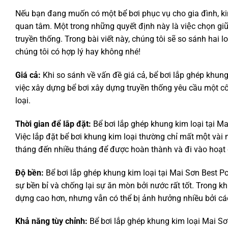
Nếu bạn đang muốn có một bể bơi phục vụ cho gia đình, kinh
quan tâm. Một trong những quyết định này là việc chọn giữ
truyền thống. Trong bài viết này, chúng tôi sẽ so sánh hai 
chúng tôi có hợp lý hay không nhé!
Giá cả:
Khi so sánh về vấn đề giá cả, bể bơi lắp ghép kh
việc xây dựng bể bơi xây dựng truyền thống yêu cầu một công
loại.
Thời gian để lắp đặt:
Bể bơi lắp ghép khung kim loại tại M
Việc lắp đặt bể bơi khung kim loại thường chỉ mất một vài n
tháng đến nhiều tháng để được hoàn thành và đi vào hoạt 
Độ bền:
Bể bơi lắp ghép khung kim loại tại Mai Sơn Best P
sự bền bỉ và chống lại sự ăn mòn bởi nước rất tốt. Trong kh
dựng cao hơn, nhưng vẫn có thể bị ảnh hưởng nhiều bởi cá
Khả năng tùy chỉnh:
Bể bơi lắp ghép khung kim loại Mai Sơ