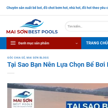
Bỏ
Chuyên sản xuất bể bơi, đồ chơi bơm hơi, nhà hơi, đồ hơi theo yêu c
qua
nội
dung
Tìm
kiếm:
TRANG CH
Danh mục sản phẩm
GÓC CHIA SẺ
,
MAI SƠN BLOGS
Tại Sao Bạn Nên Lựa Chọn Bể Bơ