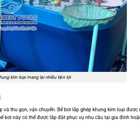
hung kim loại mang lại nhiều tiện lợi
i
hép và thu gọn, vận chuyển. Bể bơi lắp ghép khung kim loại đượ
 bơi này có thể được lắp đặt phục vụ nhu cầu tại gia đình hoặc