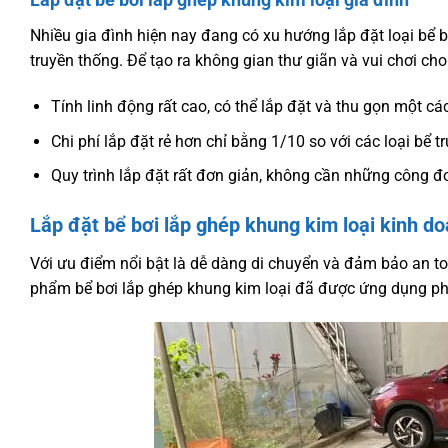
Nhiều gia đình hiện nay đang có xu hướng lắp đặt loại bể bơi 
truyền thống. Để tạo ra không gian thư giãn và vui chơi cho
Tính linh động rất cao, có thể lắp đặt và thu gọn một ca
Chi phí lắp đặt rẻ hơn chỉ bằng 1/10 so với các loại bể t
Quy trình lắp đặt rất đơn giản, không cần những công đo
Lắp đặt bể bơi lắp ghép khung kim loại kinh d
Với ưu điểm nổi bật là dễ dàng di chuyển và đảm bảo an toàn cho m
phẩm bể bơi lắp ghép khung kim loại đã được ứng dụng phổ