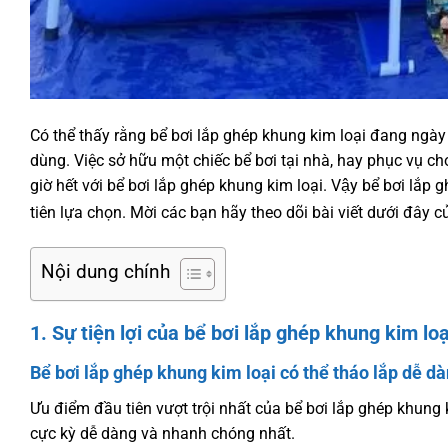
Có thể thấy rằng bể bơi lắp ghép khung kim loại đang ng
dùng. Việc sở hữu một chiếc bể bơi tại nhà, hay phục vụ ch
giờ hết với bể bơi lắp ghép khung kim loại. Vậy bể bơi lắp gh
tiên lựa chọn. Mời các bạn hãy theo dõi bài viết dưới đây c
Nội dung chính
1. Sự tiện lợi của bể bơi lắp ghép khung kim loạ
Bể bơi lắp ghép khung kim loại có thể tháo lắp dễ d
Ưu điểm đầu tiên vượt trội nhất của bể bơi lắp ghép khun
cực kỳ dễ dàng và nhanh chóng nhất.