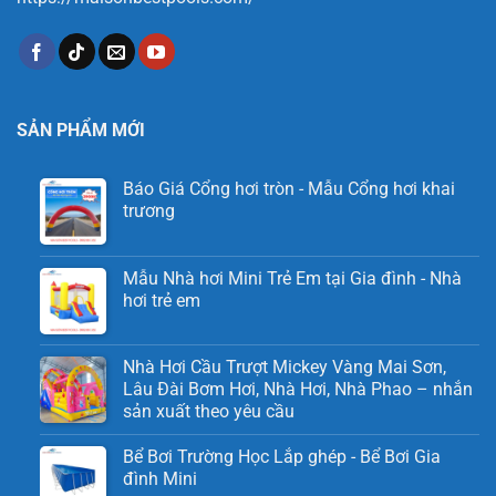
SẢN PHẨM MỚI
Báo Giá Cổng hơi tròn - Mẫu Cổng hơi khai
trương
Mẫu Nhà hơi Mini Trẻ Em tại Gia đình - Nhà
hơi trẻ em
Nhà Hơi Cầu Trượt Mickey Vàng Mai Sơn,
Lâu Đài Bơm Hơi, Nhà Hơi, Nhà Phao – nhắn
sản xuất theo yêu cầu
Bể Bơi Trường Học Lắp ghép - Bể Bơi Gia
đình Mini