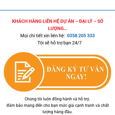
KHÁCH HÀNG LIÊN HỆ DỰ ÁN – ĐẠI LÝ – SỐ
LƯỢNG…
Mọi chi tiết xin liên hệ:
0358 205 333
Tôi sẽ hỗ trợ bạn 24/7
Chúng tôi luôn đồng hành và hỗ trợ,
đảm bảo mang đến cho bạn mức giá cạnh tranh và chất
lượng hàng đầu.