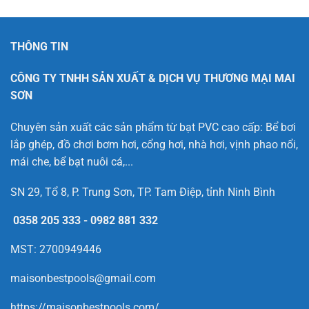
THÔNG TIN
CÔNG TY TNHH SẢN XUẤT & DỊCH VỤ THƯƠNG MẠI MAI
SƠN
Chuyên sản xuất các sản phẩm từ bạt PVC cao cấp: Bể bơi
lắp ghép, đồ chơi bơm hơi, cổng hơi, nhà hơi, vịnh phao nổi,
mái che, bể bạt nuôi cá,...
SN 29, Tổ 8, P. Trung Sơn, TP. Tam Điệp, tỉnh Ninh Bình
0358 205 333
-
0982 881 332
MST: 2700949446
maisonbestpools@gmail.com
https://maisonbestpools.com/