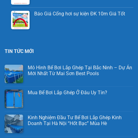
Báo Giá Cổng hơi sự kiện ĐK 10m Giá Tốt
TIN TỨC MỚI
Mô Hình Bể Bơi Lắp Ghép Tại Bắc Ninh – Dự Án
Mới Nhất Từ Mai Sơn Best Pools
Mua Bể Bơi Lắp Ghép Ở Đâu Uy Tín?
Kinh Nghiệm Đầu Tư Bể Bơi Lắp Ghép Kinh
Doanh Tại Hà Nội “Hốt Bạc” Mùa Hè