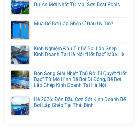
Dự Án Mới Nhất Từ Mai Sơn Best Pools
Mua Bể Bơi Lắp Ghép Ở Đâu Uy Tín?
Kinh Nghiệm Đầu Tư Bể Bơi Lắp Ghép
Kinh Doanh Tại Hà Nội “Hốt Bạc” Mùa Hè
Đón Sóng Giải Nhiệt Thủ Đô: Bí Quyết “Hốt
Bạc” Từ Mô Hình Bể Bơi Di Động, Bể Bơi
Lắp Ghép Kinh Doanh Tại Hà Nội
Hè 2026: Đón Đầu Cơn Sốt Kinh Doanh Bể
Bơi Lắp Ghép Tại Thái Bình