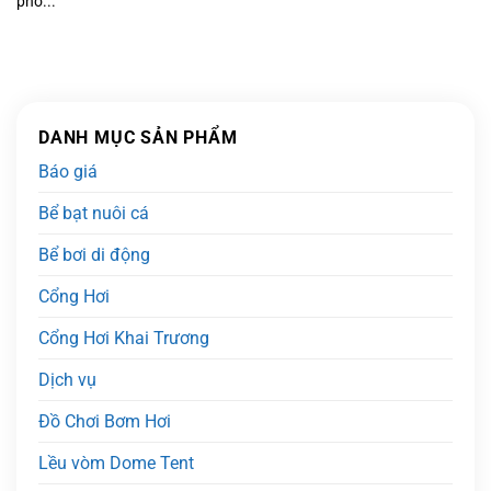
phổ...
DANH MỤC SẢN PHẨM
Báo giá
Bể bạt nuôi cá
Bể bơi di động
Cổng Hơi
Cổng Hơi Khai Trương
Dịch vụ
Đồ Chơi Bơm Hơi
Lều vòm Dome Tent