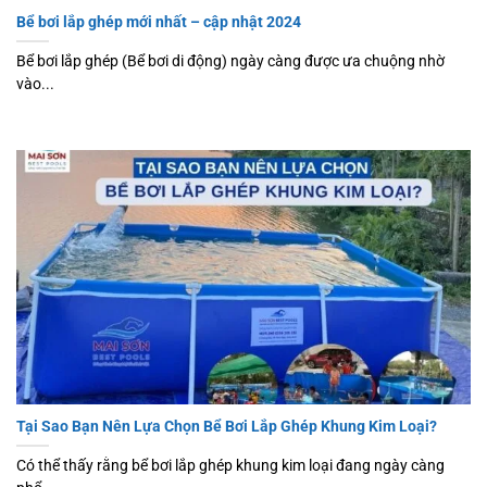
Bể bơi lắp ghép mới nhất – cập nhật 2024
Bể bơi lắp ghép (Bể bơi di động) ngày càng được ưa chuộng nhờ
vào...
Tại Sao Bạn Nên Lựa Chọn Bể Bơi Lắp Ghép Khung Kim Loại?
Có thể thấy rằng bể bơi lắp ghép khung kim loại đang ngày càng