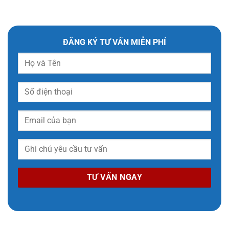
ĐĂNG KÝ TƯ VẤN MIỄN PHÍ