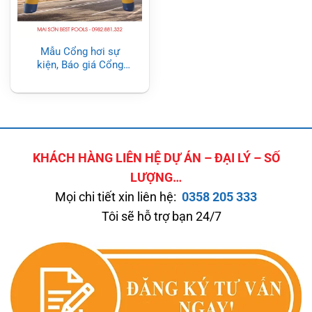
Mẫu Cổng hơi sự
kiện, Báo giá Cổng
hơi sự kiện (Mới
nhất)
KHÁCH HÀNG LIÊN HỆ DỰ ÁN – ĐẠI LÝ – SỐ
LƯỢNG…
Mọi chi tiết xin liên hệ:
0358 205 333
Tôi sẽ hỗ trợ bạn 24/7