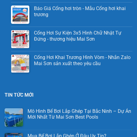
Báo Giá Cổng hơi tròn - Mẫu Cổng hơi khai
trương
Cổng Hơi Sự Kiện 3x5 Hình Chữ Nhật Tự
Đứng - thương hiệu Mai Sơn
Cổng Hơi Khai Trương Hình Vòm - Nhắn Zalo
Mai Sơn sản xuất theo yêu cầu
TIN TỨC MỚI
Mô Hình Bể Bơi Lắp Ghép Tại Bắc Ninh – Dự Án
Mới Nhất Từ Mai Sơn Best Pools
Mua Bể Bơi Lắp Ghép Ở Đâu Uy Tín?