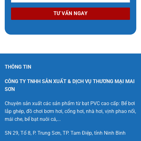
THÔNG TIN
CÔNG TY TNHH SẢN XUẤT & DỊCH VỤ THƯƠNG MẠI MAI
SƠN
Chuyên sản xuất các sản phẩm từ bạt PVC cao cấp: Bể bơi
lắp ghép, đồ chơi bơm hơi, cổng hơi, nhà hơi, vịnh phao nổi,
mái che, bể bạt nuôi cá,...
SN 29, Tổ 8, P. Trung Sơn, TP. Tam Điệp, tỉnh Ninh Bình