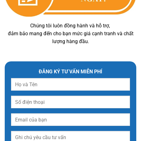
Chúng tôi luôn đồng hành và hỗ trợ,
đảm bảo mang đến cho bạn mức giá cạnh tranh và chất
lượng hàng đầu.
ĐĂNG KÝ TƯ VẤN MIỄN PHÍ