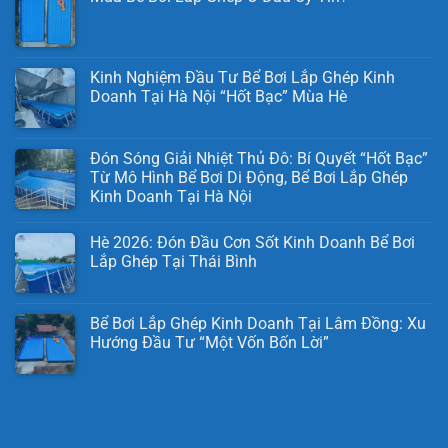
Kinh Nghiệm Đầu Tư Bể Bơi Lắp Ghép Kinh
Doanh Tại Hà Nội “Hốt Bạc” Mùa Hè
Đón Sóng Giải Nhiệt Thủ Đô: Bí Quyết “Hốt Bạc”
Từ Mô Hình Bể Bơi Di Động, Bể Bơi Lắp Ghép
Kinh Doanh Tại Hà Nội
Hè 2026: Đón Đầu Cơn Sốt Kinh Doanh Bể Bơi
Lắp Ghép Tại Thái Bình
Bể Bơi Lắp Ghép Kinh Doanh Tại Lâm Đồng: Xu
Hướng Đầu Tư “Một Vốn Bốn Lời”