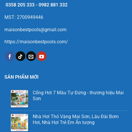
0358 205 333
-
0982 881 332
MST: 2700949446
maisonbestpools@gmail.com
https://maisonbestpools.com/
SẢN PHẨM MỚI
Cổng Hơi 7 Màu Tự Đứng - thương hiệu Mai
Sơn
Nhà Hơi Thỏ Vàng Mai Sơn, Lâu Đài Bơm
Hơi, Nhà Hơi Trẻ Em Ấn tượng