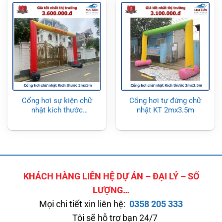
Cổng hơi sự kiện chữ
Cổng hơi tự đứng chữ
nhật kích thước
nhật KT 2mx3.5m
3mx5m
KHÁCH HÀNG LIÊN HỆ DỰ ÁN – ĐẠI LÝ – SỐ
LƯỢNG…
Mọi chi tiết xin liên hệ:
0358 205 333
Tôi sẽ hỗ trợ bạn 24/7