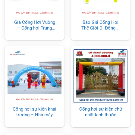
Giá Cổng Hơi Vuông
Báo Giá Cổng Hơi
– Cổng hơi Trung
Thế Giới Di Động –
Tâm Điện Máy
Cổng Hơi Sự Kiện
Vuông
Cổng hơi sự kiện khai
Cổng hơi sự kiện chữ
trương – Nhà máy
nhật kích thước
Hyundai Tuyên Quang
3.5mx5m