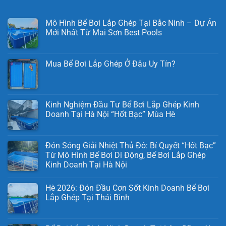
Mô Hình Bể Bơi Lắp Ghép Tại Bắc Ninh – Dự Án
Mới Nhất Từ Mai Sơn Best Pools
Mua Bể Bơi Lắp Ghép Ở Đâu Uy Tín?
Kinh Nghiệm Đầu Tư Bể Bơi Lắp Ghép Kinh
Doanh Tại Hà Nội “Hốt Bạc” Mùa Hè
Đón Sóng Giải Nhiệt Thủ Đô: Bí Quyết “Hốt Bạc”
Từ Mô Hình Bể Bơi Di Động, Bể Bơi Lắp Ghép
Kinh Doanh Tại Hà Nội
Hè 2026: Đón Đầu Cơn Sốt Kinh Doanh Bể Bơi
Lắp Ghép Tại Thái Bình