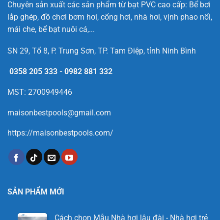
Chuyên sản xuất các sản phẩm từ bạt PVC cao cấp: Bể bơi
lắp ghép, đồ chơi bơm hơi, cổng hơi, nhà hơi, vịnh phao nổi,
mái che, bể bạt nuôi cá,...
SN 29, Tổ 8, P. Trung Sơn, TP. Tam Điệp, tỉnh Ninh Bình
0358 205 333
-
0982 881 332
MST: 2700949446
maisonbestpools@gmail.com
https://maisonbestpools.com/
SẢN PHẨM MỚI
Cách chọn Mẫu Nhà hơi lâu đài - Nhà hơi trẻ