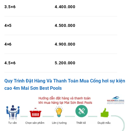
3.5×6
4.400.000
4×5
4.500.000
4×6
4.900.000
4.5×6
5.200.000
Quy Trình Đặt Hàng Và Thanh Toán Mua Cổng hơi sự kiện
cao 4m Mai Sơn Best Pools