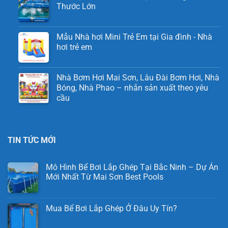
Thước Lớn
Mẫu Nhà hơi Mini Trẻ Em tại Gia đình - Nhà
hơi trẻ em
Nhà Bơm Hơi Mai Sơn, Lâu Đài Bơm Hơi, Nhà
Bóng, Nhà Phao – nhắn sản xuất theo yêu
cầu
TIN TỨC MỚI
Mô Hình Bể Bơi Lắp Ghép Tại Bắc Ninh – Dự Án
Mới Nhất Từ Mai Sơn Best Pools
Mua Bể Bơi Lắp Ghép Ở Đâu Uy Tín?