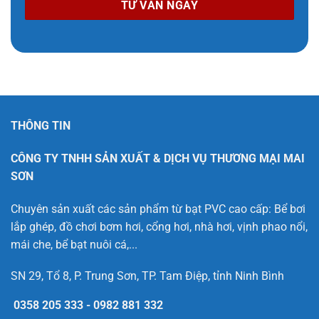
THÔNG TIN
CÔNG TY TNHH SẢN XUẤT & DỊCH VỤ THƯƠNG MẠI MAI
SƠN
Chuyên sản xuất các sản phẩm từ bạt PVC cao cấp: Bể bơi
lắp ghép, đồ chơi bơm hơi, cổng hơi, nhà hơi, vịnh phao nổi,
mái che, bể bạt nuôi cá,...
SN 29, Tổ 8, P. Trung Sơn, TP. Tam Điệp, tỉnh Ninh Bình
0358 205 333
-
0982 881 332