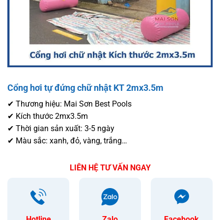
Cổng hơi tự đứng chữ nhật KT 2mx3.5m
✔ Thương hiệu: Mai Sơn Best Pools
✔ Kích thước 2mx3.5m
✔ Thời gian sản xuất: 3-5 ngày
✔ Màu sắc: xanh, đỏ, vàng, trắng…
LIÊN HỆ TƯ VẤN NGAY
Hotline
Zalo
Facebook