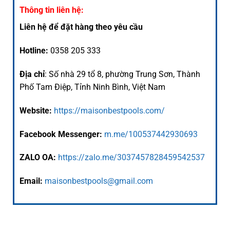
Thông tin liên hệ:
Liên hệ để đặt hàng theo yêu cầu
Hotline:
0358 205 333
Địa chỉ
: Số nhà 29 tổ 8, phường Trung Sơn, Thành
Phố Tam Điệp, Tỉnh Ninh Bình, Việt Nam
Website:
https://maisonbestpools.com/
Facebook Messenger:
m.me/100537442930693
ZALO OA:
https://zalo.me/3037457828459542537
Email:
maisonbestpools@gmail.com