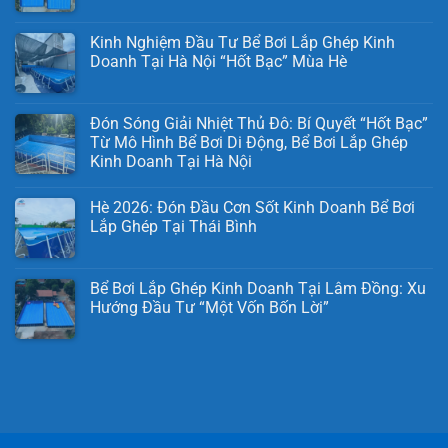
Kinh Nghiệm Đầu Tư Bể Bơi Lắp Ghép Kinh
Doanh Tại Hà Nội “Hốt Bạc” Mùa Hè
Đón Sóng Giải Nhiệt Thủ Đô: Bí Quyết “Hốt Bạc”
Từ Mô Hình Bể Bơi Di Động, Bể Bơi Lắp Ghép
Kinh Doanh Tại Hà Nội
Hè 2026: Đón Đầu Cơn Sốt Kinh Doanh Bể Bơi
Lắp Ghép Tại Thái Bình
Bể Bơi Lắp Ghép Kinh Doanh Tại Lâm Đồng: Xu
Hướng Đầu Tư “Một Vốn Bốn Lời”