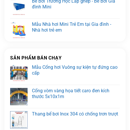
Bể Bơi Trường Học Lắp ghép - Bể Bơi Gia
đình Mini
Mẫu Nhà hơi Mini Trẻ Em tại Gia đình -
Nhà hơi trẻ em
SẢN PHẨM BÁN CHẠY
Mẫu Cổng hơi Vuông sự kiện tự đứng cao
cấp
Cổng vòm vàng họa tiết caro đen kích
thước 5x10x1m
Thang bể bơi Inox 304 có chống trơn trượt