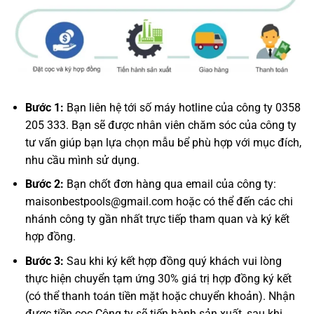
Bước 1:
Bạn liên hệ tới số máy hotline của công ty 0358
205 333. Bạn sẽ được nhân viên chăm sóc của công ty
tư vấn giúp bạn lựa chọn mẫu bể phù hợp với mục đích,
nhu cầu mình sử dụng.
Bước 2:
Bạn chốt đơn hàng qua email của công ty:
maisonbestpools@gmail.com hoặc có thể đến các chi
nhánh công ty gần nhất trực tiếp tham quan và ký kết
hợp đồng.
Bước 3:
Sau khi ký kết hợp đồng quý khách vui lòng
thực hiện chuyển tạm ứng 30% giá trị hợp đồng ký kết
(có thể thanh toán tiền mặt hoặc chuyển khoản). Nhận
được tiền cọc Công ty sẽ tiến hành sản xuất, sau khi