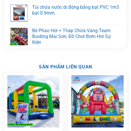
Túi chứa nước di động bằng bạt PVC 1m3
bạt 0.9mm
Bè Phao Hơi + Tháp Chứa Vàng Team
Buiding Mai Sơn, Đồ Chơi Bơm Hơi Sự
Kiện
SẢN PHẨM LIÊN QUAN