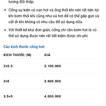
tương đối thấp.
Cổng sự kiện có van hơi và ống thổi khí nên rất tiện lợi
khi bơm thổi khí cũng như xả hơi để có thể gấp gọn và
cất đi khi không có nhu cầu để sử dụng nữa.
Với thiết kế khá đơn giản, cổng chỉ cần bơm hơi là có
thể sử dụng được nên rất tiết kiệm được chi phí.
Các kích thước cổng hơi:
KÍCH THƯỚC (M)
GIÁ
2×3.5
3.100.000
3×5
3.600.000
3.5×5
4.000.000