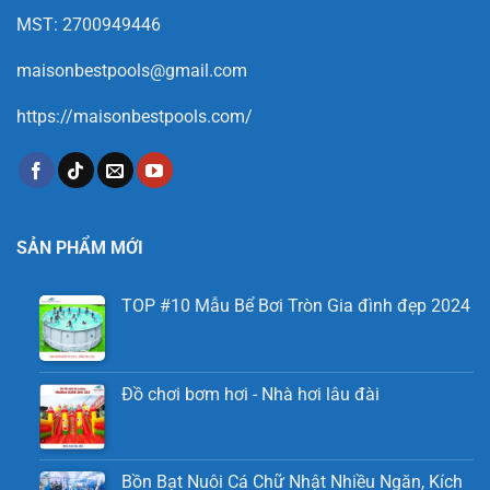
MST: 2700949446
maisonbestpools@gmail.com
https://maisonbestpools.com/
SẢN PHẨM MỚI
TOP #10 Mẫu Bể Bơi Tròn Gia đình đẹp 2024
Đồ chơi bơm hơi - Nhà hơi lâu đài
Bồn Bạt Nuôi Cá Chữ Nhật Nhiều Ngăn, Kích