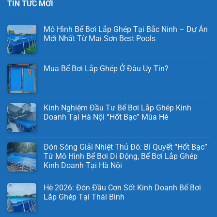
TIN TỨC MỚI
Mô Hình Bể Bơi Lắp Ghép Tại Bắc Ninh – Dự Án
Mới Nhất Từ Mai Sơn Best Pools
Mua Bể Bơi Lắp Ghép Ở Đâu Uy Tín?
Kinh Nghiệm Đầu Tư Bể Bơi Lắp Ghép Kinh
Doanh Tại Hà Nội “Hốt Bạc” Mùa Hè
Đón Sóng Giải Nhiệt Thủ Đô: Bí Quyết “Hốt Bạc”
Từ Mô Hình Bể Bơi Di Động, Bể Bơi Lắp Ghép
Kinh Doanh Tại Hà Nội
Hè 2026: Đón Đầu Cơn Sốt Kinh Doanh Bể Bơi
Lắp Ghép Tại Thái Bình