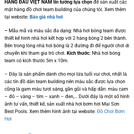
HÀNG ĐẦU VIỆT NAM tin tưởng lựa chọn
để sản xuất các
mặt hàng đồ chơi team building của chúng tôi. Xem thêm
tại website:
Báo giá nhà hơi
–
Mẫu mã và màu sắc đa dạng: Nhà hơi bóng team được
thiết kế hình nhà hơi kết hợp với 2 hàng bóng 2 bên thành.
Bên trong lòng nhà hơi bóng là 2 đường đi để người chơi di
chuyển khi tham gia trò chơi.
Kích thước
: Nhà hơi bóng
team có kích thước 5m x 10m.
– Đây là sản phẩm dành cho mọi lứa tuổi vui chơi, nhất là
các tín đồ dân team building nên màu sắc được lựa chọn
cũng là gam màu tươi sáng, gần gũi và hấp dẫn: màu cam
– đỏ – vàng – tím – xanh – đen,… Dưới đây là một số hình
ảnh tư vấn, thiết kế, sản xuất nhà hơi bơm hơi Mai Sơn
Best Pools. Xem thêm hình ảnh tại website:
Đồ Chơi Bơm
Hơi