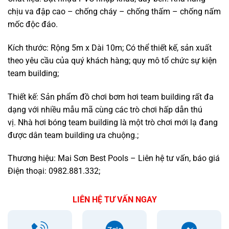
chịu va đập cao – chống cháy – chống thấm – chống nấm
mốc độc đáo.
Kích thước: Rộng 5m x Dài 10m; Có thể thiết kế, sản xuất
theo yêu cầu của quý khách hàng; quy mô tổ chức sự kiện
team building;
Thiết kế: Sản phẩm đồ chơi bơm hơi team building rất đa
dạng với nhiều mẫu mã cùng các trò chơi hấp dẫn thú
vị. Nhà hơi bóng team building là một trò chơi mới lạ đang
được dân team building ưa chuộng.;
Thương hiệu: Mai Sơn Best Pools – Liên hệ tư vấn, báo giá
Điện thoại: 0982.881.332;
LIÊN HỆ TƯ VẤN NGAY