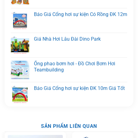
Báo Giá Cổng hơi sự kiện Có Rồng ĐK 12m
Giá Nhà Hơi Lâu Đài Dino Park
Ống phao bơm hơi - Đồ Chơi Bơm Hơi
Teambuilding
Báo Giá Cổng hơi sự kiện ĐK 10m Giá Tốt
SẢN PHẨM LIÊN QUAN