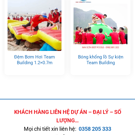
Đệm Bơm Hơi Team
Bóng khổng lồ Sự kiện
Building 1.2×0.7m
Team Building
KHÁCH HÀNG LIÊN HỆ DỰ ÁN – ĐẠI LÝ – SỐ
LƯỢNG…
Mọi chi tiết xin liên hệ:
0358 205 333