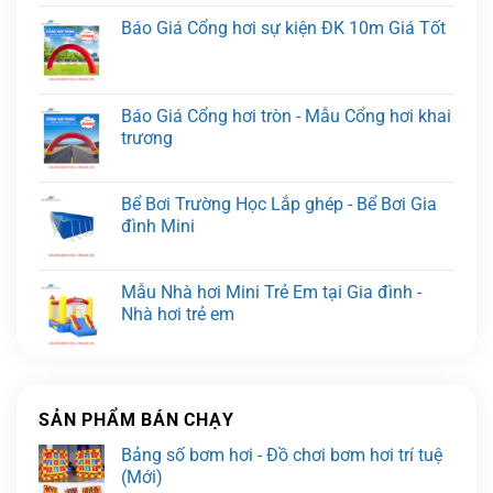
Báo Giá Cổng hơi sự kiện ĐK 10m Giá Tốt
Báo Giá Cổng hơi tròn - Mẫu Cổng hơi khai
trương
Bể Bơi Trường Học Lắp ghép - Bể Bơi Gia
đình Mini
Mẫu Nhà hơi Mini Trẻ Em tại Gia đình -
Nhà hơi trẻ em
SẢN PHẨM BÁN CHẠY
Bảng số bơm hơi - Đồ chơi bơm hơi trí tuệ
(Mới)