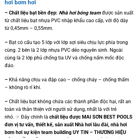
hơi bơm hơi
– Chất liệu bạt bền đẹp:
Nhà hơi bóng team
được sản xuất
từ chất liệu bạt nhựa PVC nhập khẩu cao cấp, với độ dày
từ 0,45mm – 0,55mm.
–
Bạt có cấu tạo 5 lớp với lớp sợi siêu chịu lực phía trong
cùng. 2 bên là 2 lớp nhựa PVC dẻo nguyên sinh. Ngoài
cùng là 2 lớp phủ chống tia UV và chống nấm mốc độc
đáo.
–
Khả năng chịu va đập cao – chống cháy – chống thấm
– không rò rỉ khí.
–
Chất liệu bạt không chứa các thành phần độc hại, rất an
toàn và thân thiện với người sử dụng, nhất là với trẻ
nhỏ. ☞ Đây chính là
chất liệu được MAI SƠN BEST POOLS
đơn vị tư vấn, thiết kế, sản xuất Nhà hơi lâu đài, nhà hơi
bơm hơi sự kiện team building UY TIN – THƯƠNG HIỆU