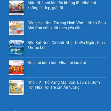
Mẫu Nhà hơi lâu đài khổng lồ - Nhà hơi
khổng lồ đẹp, giá tốt
Cổng Hơi Khai Trương Hình Vòm - Nhắn Zalo
Mai Sơn sản xuất theo yêu cầu
Bồn Bạt Nuôi Cá Chữ Nhật Nhiều Ngăn, Kích
Thước Lớn
Đồ chơi bơm hơi - Nhà hơi lâu đài
Nhà Hơi Thỏ Vàng Mai Sơn, Lâu Đài Bơm
Hơi, Nhà Hơi Trẻ Em Ấn tượng