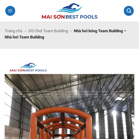
Bỏ
qua
nội
dung
Trang chủ
»
Đồ Chơi Team Building
»
Nhà hơi bóng Team Building –
Nhà hơi Team Building