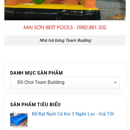
Nhà hơi bóng Team Buiding
DANH MỤC SẢN PHẨM
SẢN PHẨM TIÊU BIỂU
Bể Bạt Nuôi Cá Koi 3 Ngăn Lọc - Giá Tốt