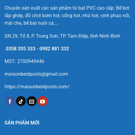
Chuyên sản xuất các sản phẩm từ bạt PVC cao cấp: Bể bơi
lắp ghép, đồ chơi bơm hơi, cổng hơi, nhà hơi, vịnh phao nổi,
mái che, bể bạt nuôi cá,...
SN 29, Tổ 8, P. Trung Sơn, TP. Tam Điệp, tỉnh Ninh Bình
0358 205 333
-
0982 881 332
MST: 2700949446
maisonbestpools@gmail.com
https://maisonbestpools.com/
SẢN PHẨM MỚI