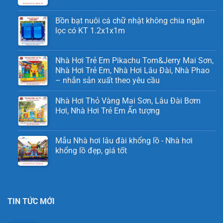
Bồn bạt nuôi cá chữ nhật không chia ngăn
lọc có KT 1.2x1x1m
Nhà Hơi Trẻ Em Pikachu Tom&Jerry Mai Sơn,
Nhà Hơi Trẻ Em, Nhà Hơi Lâu Đài, Nhà Phao
– nhắn sản xuất theo yêu cầu
Nhà Hơi Thỏ Vàng Mai Sơn, Lâu Đài Bơm
Hơi, Nhà Hơi Trẻ Em Ấn tượng
Mẫu Nhà hơi lâu đài khổng lồ - Nhà hơi
khổng lồ đẹp, giá tốt
TIN TỨC MỚI