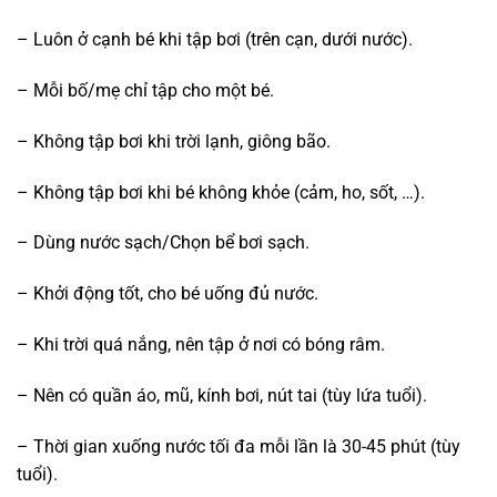
– Luôn ở cạnh bé khi tập bơi (trên cạn, dưới nước).
– Mỗi bố/mẹ chỉ tập cho một bé.
– Không tập bơi khi trời lạnh, giông bão.
– Không tập bơi khi bé không khỏe (cảm, ho, sốt, …).
– Dùng nước sạch/Chọn bể bơi sạch.
– Khởi động tốt, cho bé uống đủ nước.
– Khi trời quá nắng, nên tập ở nơi có bóng râm.
– Nên có quần áo, mũ, kính bơi, nút tai (tùy lứa tuổi).
– Thời gian xuống nước tối đa mỗi lần là 30-45 phút (tùy
tuổi).