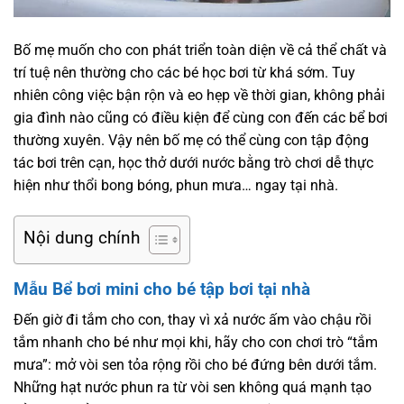
Bố mẹ muốn cho con phát triển toàn diện về cả thể chất và
trí tuệ nên thường cho các bé học bơi từ khá sớm. Tuy
nhiên công việc bận rộn và eo hẹp về thời gian, không phải
gia đình nào cũng có điều kiện để cùng con đến các bể bơi
thường xuyên. Vậy nên bố mẹ có thể cùng con tập động
tác bơi trên cạn, học thở dưới nước bằng trò chơi dễ thực
hiện như thổi bong bóng, phun mưa… ngay tại nhà.
Nội dung chính
Mẫu
Bể bơi mini
cho bé tập bơi tại nhà
Đến giờ đi tắm cho con, thay vì xả nước ấm vào chậu rồi
tắm nhanh cho bé như mọi khi, hãy cho con chơi trò “tắm
mưa”: mở vòi sen tỏa rộng rồi cho bé đứng bên dưới tắm.
Những hạt nước phun ra từ vòi sen không quá mạnh tạo