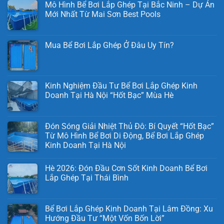
Mô Hình Bể Bơi Lắp Ghép Tại Bắc Ninh – Dự Án
Mới Nhất Từ Mai Sơn Best Pools
Mua Bể Bơi Lắp Ghép Ở Đâu Uy Tín?
Kinh Nghiệm Đầu Tư Bể Bơi Lắp Ghép Kinh
Doanh Tại Hà Nội “Hốt Bạc” Mùa Hè
Đón Sóng Giải Nhiệt Thủ Đô: Bí Quyết “Hốt Bạc”
Từ Mô Hình Bể Bơi Di Động, Bể Bơi Lắp Ghép
Kinh Doanh Tại Hà Nội
Hè 2026: Đón Đầu Cơn Sốt Kinh Doanh Bể Bơi
Lắp Ghép Tại Thái Bình
Bể Bơi Lắp Ghép Kinh Doanh Tại Lâm Đồng: Xu
Hướng Đầu Tư “Một Vốn Bốn Lời”