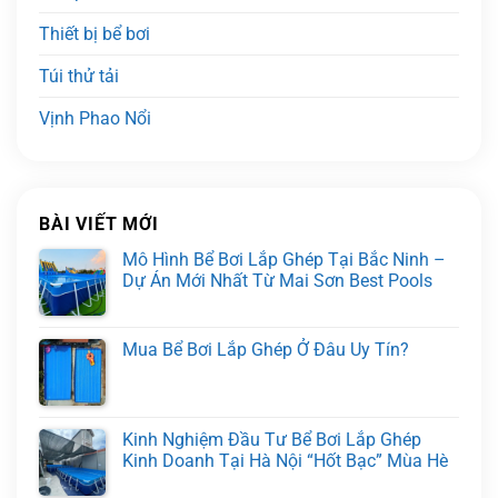
Thiết bị bể bơi
Túi thử tải
Vịnh Phao Nổi
BÀI VIẾT MỚI
Mô Hình Bể Bơi Lắp Ghép Tại Bắc Ninh –
Dự Án Mới Nhất Từ Mai Sơn Best Pools
Mua Bể Bơi Lắp Ghép Ở Đâu Uy Tín?
Kinh Nghiệm Đầu Tư Bể Bơi Lắp Ghép
Kinh Doanh Tại Hà Nội “Hốt Bạc” Mùa Hè