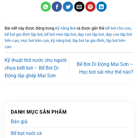
Bài viết này được đăng trong
Kỹ năng Bơi
và được gắn thẻ
bể bơi cho con
,
bể bơi gia đình tập bơi
,
bể bơi mini tập bơi
,
dạy con tập bơi
,
dạy con tập bơi
trên cạn
,
Học bơi trên cạn
,
kỹ năng bơi
,
tập bơi tại gia đình
,
tập bơi trên
cạn
.
Kỹ thuật thở nước cho người
Bể Bơi Di Động Mai Sơn –
chưa biết bơi – Bể Bơi Di
Học bơi sải như thế nào?
Động lắp ghép Mai Sơn
DANH MỤC SẢN PHẨM
Báo giá
Bể bạt nuôi cá