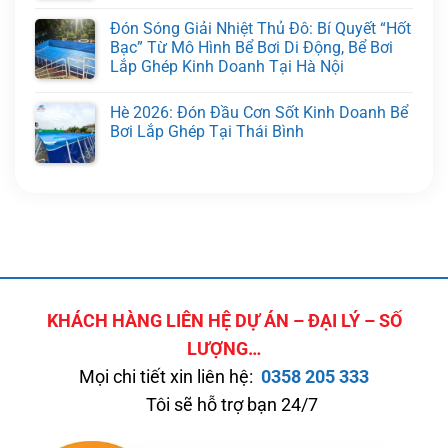
Đón Sóng Giải Nhiệt Thủ Đô: Bí Quyết “Hốt
Bạc” Từ Mô Hình Bể Bơi Di Động, Bể Bơi
Lắp Ghép Kinh Doanh Tại Hà Nội
Hè 2026: Đón Đầu Cơn Sốt Kinh Doanh Bể
Bơi Lắp Ghép Tại Thái Bình
KHÁCH HÀNG LIÊN HỆ DỰ ÁN – ĐẠI LÝ – SỐ
LƯỢNG…
Mọi chi tiết xin liên hệ:
0358 205 333
Tôi sẽ hỗ trợ bạn 24/7