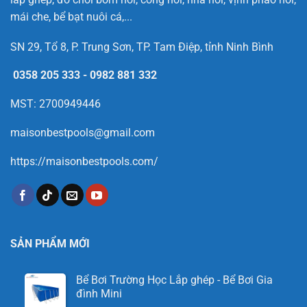
mái che, bể bạt nuôi cá,...
SN 29, Tổ 8, P. Trung Sơn, TP. Tam Điệp, tỉnh Ninh Bình
0358 205 333
-
0982 881 332
MST: 2700949446
maisonbestpools@gmail.com
https://maisonbestpools.com/
SẢN PHẨM MỚI
Bể Bơi Trường Học Lắp ghép - Bể Bơi Gia
đình Mini