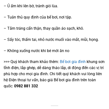
– Ủ ấm khi lên bờ, tránh gió lùa.
– Tuân thủ quy định của bể bơi, nơi tập.
– Tắm tráng cẩn thận, thay quần áo sạch, khô.
– Sấy tóc, thấm tai, nhỏ nước muối vào mắt, mũi, họng.
– Không xuống nước khi bé mới ăn no
>>> Quý khách tham khảo thêm:
Bể bơi gia đình
khung sơn
tĩnh điện, lắp ghép, dễ dàng tháo lắp, di động đến các vị trí
phù hợp cho mọi gia đình. Chi tiết quý khách vui lòng liên
hệ Điện thoại tư vấn, báo giá Bể bơi gia đình trên toàn
quốc:
0982 881 332