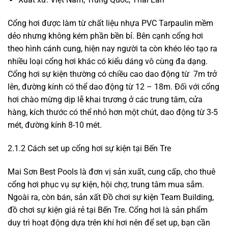
Cổng hơi được làm từ chất liệu nhựa PVC Tarpaulin mềm
dẻo nhưng không kém phần bền bỉ. Bên cạnh cổng hơi
theo hình cánh cung, hiện nay người ta còn khéo léo tạo ra
nhiều loại cổng hơi khác có kiểu dáng vô cùng đa dạng.
Cổng hơi sự kiện thường có chiều cao dao động từ 7m trở
lên, đường kính có thể dao động từ 12 – 18m. Đối với cổng
hơi chào mừng dịp lễ khai trương ở các trung tâm, cửa
hàng, kích thước có thể nhỏ hơn một chút, dao động từ 3-5
mét, đường kính 8-10 mét.
2.1.2 Cách set up cổng hơi sự kiện tại Bến Tre
Mai Sơn Best Pools là đơn vị sản xuất, cung cấp, cho thuê
cổng hơi phục vụ sự kiện, hội chợ, trung tâm mua sắm.
Ngoài ra, còn bán, sản xất Đồ chơi sự kiện Team Building,
đồ chơi sự kiện giá rẻ tại Bến Tre. Cổng hơi là sản phẩm
duy trì hoạt động dựa trên khí hơi nên để set up, bạn cần