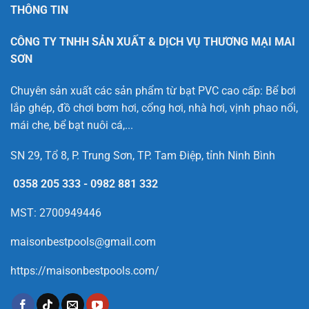
THÔNG TIN
CÔNG TY TNHH SẢN XUẤT & DỊCH VỤ THƯƠNG MẠI MAI
SƠN
Chuyên sản xuất các sản phẩm từ bạt PVC cao cấp: Bể bơi
lắp ghép, đồ chơi bơm hơi, cổng hơi, nhà hơi, vịnh phao nổi,
mái che, bể bạt nuôi cá,...
SN 29, Tổ 8, P. Trung Sơn, TP. Tam Điệp, tỉnh Ninh Bình
0358 205 333
-
0982 881 332
MST: 2700949446
maisonbestpools@gmail.com
https://maisonbestpools.com/