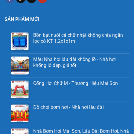
SẢN PHẨM MỚI
Bồn bạt nuôi cá chữ nhật không chia ngăn
lọc có KT 1.2x1x1m
Mẫu Nhà hơi lâu đài khổng lồ - Nhà hơi
khổng lồ đẹp, giá tốt
Cổng Hơi Chữ M - Thương Hiệu Mai Sơn
Đồ chơi bơm hơi - Nhà hơi lâu đài
Nhà Bơm Hơi Mai Sơn, Lâu Đài Bơm Hơi, Nhà