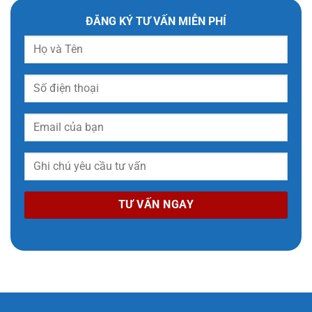
ĐĂNG KÝ TƯ VẤN MIỄN PHÍ