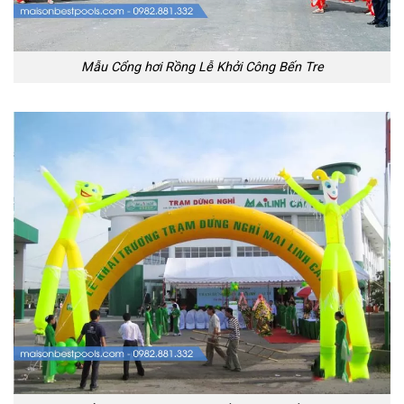
Mẫu Cổng hơi Rồng Lễ Khởi Công Bến Tre