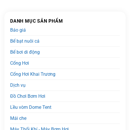
DANH MỤC SẢN PHẨM
Báo giá
Bể bạt nuôi cá
Bể bơi di động
Cổng Hơi
Cổng Hơi Khai Trương
Dịch vụ
Đồ Chơi Bơm Hơi
Lều vòm Dome Tent
Mái che
Máy Thổi Khí - Máy Bơm Hơi