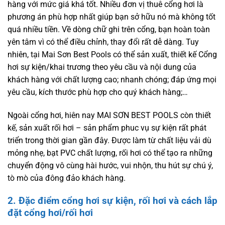
hàng với mức giá khá tốt. Nhiều đơn vị thuê cổng hơi là
phương án phù hợp nhất giúp bạn sở hữu nó mà không tốt
quá nhiều tiền. Về dòng chữ ghi trên cổng, bạn hoàn toàn
yên tâm vì có thể điều chỉnh, thay đổi rất dễ dàng. Tuy
nhiên, tại Mai Sơn Best Pools có thể sản xuất, thiết kế Cổng
hơi sự kiện/khai trương theo yêu cầu và nội dung của
khách hàng với chất lượng cao; nhanh chóng; đáp ứng mọi
yêu cầu, kích thước phù hợp cho quý khách hàng;…
Ngoài cổng hơi, hiên nay MAI SƠN BEST POOLS còn thiết
kế, sản xuất rối hơi – sản phẩm phuc vụ sự kiện rất phát
triển trong thời gian gần đây. Được làm từ chất liệu vải dù
mỏng nhẹ, bạt PVC chất lượng, rối hơi có thể tạo ra những
chuyển động vô cùng hài hước, vui nhộn, thu hút sự chú ý,
tò mò của đông đảo khách hàng.
2. Đặc điểm cổng hơi sự kiện, rối hơi và cách lắp
đặt cổng hơi/rối hơi