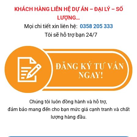
KHÁCH HÀNG LIÊN HỆ DỰ ÁN – ĐẠI LÝ – SỐ
LƯỢNG…
Mọi chi tiết xin liên hệ:
0358 205 333
Tôi sẽ hỗ trợ bạn 24/7
Chúng tôi luôn đồng hành và hỗ trợ,
đảm bảo mang đến cho bạn mức giá cạnh tranh và chất
lượng hàng đầu.