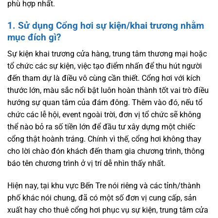
phù hợp nhất.
1. Sử dụng
Cổng hơi sự kiện
/khai trương nhằm
mục đích gì?
Sự kiện khai trương cửa hàng, trung tâm thương mại hoặc
tổ chức các sự kiện, việc tạo điểm nhấn để thu hút người
đến tham dự là điều vô cùng cần thiết. Cổng hơi với kích
thước lớn, màu sắc nổi bật luôn hoàn thành tốt vai trò điều
hướng sự quan tâm của đám đông. Thêm vào đó, nếu tổ
chức các lễ hội, event ngoài trời, đơn vị tổ chức sẽ không
thể nào bỏ ra số tiền lớn để đầu tư xây dựng một chiếc
cổng thật hoành tráng. Chính vì thế, cổng hơi không thay
cho lời chào đón khách đến tham gia chương trình, thông
báo tên chương trình ở vị trí dễ nhìn thấy nhất.
Hiện nay, tại khu vực Bến Tre nói riêng và các tỉnh/thành
phố khác nói chung, đã có một số đơn vị cung cấp, sản
xuất hay cho thuê cổng hơi phục vụ sự kiện, trung tâm cửa