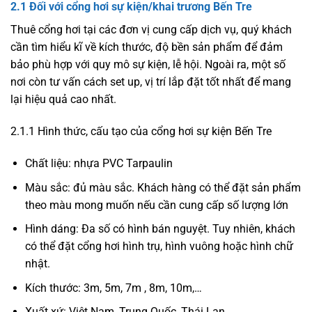
2.1 Đối với cổng hơi sự kiện/khai trương Bến Tre
Thuê cổng hơi tại các đơn vị cung cấp dịch vụ, quý khách
cần tìm hiểu kĩ về kích thước, độ bền sản phẩm để đảm
bảo phù hợp với quy mô sự kiện, lễ hội. Ngoài ra, một số
nơi còn tư vấn cách set up, vị trí lắp đặt tốt nhất để mang
lại hiệu quả cao nhất.
2.1.1 Hình thức, cấu tạo của cổng hơi sự kiện Bến Tre
Chất liệu: nhựa PVC Tarpaulin
Màu sắc: đủ màu sắc. Khách hàng có thể đặt sản phẩm
theo màu mong muốn nếu cần cung cấp số lượng lớn
Hình dáng: Đa số có hình bán nguyệt. Tuy nhiên, khách
có thể đặt cổng hơi hình trụ, hình vuông hoặc hình chữ
nhật.
Kích thước: 3m, 5m, 7m , 8m, 10m,…
Xuất xứ: Việt Nam, Trung Quốc, Thái Lan