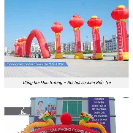
Cổng hơi khai trương – Rối hơi sự kiện Bến Tre