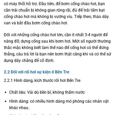
có máy thổi hỗ trợ. Đầu tiên, để bơm cổng chào hơi, bạn
cần trải chuẩn bị không gian rộng rãi, đủ để trải tấm bạt
cổng chào hơi mà không bị vướng víu. Tiếp theo, tháo dây
van và bắt đầu bơm cổng chào hơi.
Đối với những cổng chào hơi lớn, cần ít nhất 3-4 người để
nâng đỡ, dựng cổng sau khi bơm hơi. Một số người thường
thắc mắc không biết làm thế nào để cổng hơi có thể đứng
thẳng, câu trả lời là bạn nên bơm thật căng khí và có thể sử
dụng dây chằng để cố định.
2.2 Đối với rối hơi sự kiện ở Bến Tre
2.2.1 Hình dáng, kích thước rối hơi Bến Tre
Chất liệu: Vải dù bền bỉ, không thấm nước
Hình dáng: có nhiều hình dáng mô phỏng các nhân vật
khác nhau.