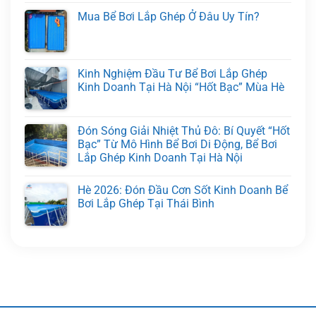
Mua Bể Bơi Lắp Ghép Ở Đâu Uy Tín?
Kinh Nghiệm Đầu Tư Bể Bơi Lắp Ghép
Kinh Doanh Tại Hà Nội “Hốt Bạc” Mùa Hè
Đón Sóng Giải Nhiệt Thủ Đô: Bí Quyết “Hốt
Bạc” Từ Mô Hình Bể Bơi Di Động, Bể Bơi
Lắp Ghép Kinh Doanh Tại Hà Nội
Hè 2026: Đón Đầu Cơn Sốt Kinh Doanh Bể
Bơi Lắp Ghép Tại Thái Bình