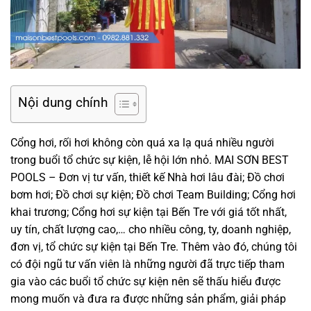
Nội dung chính
Cổng hơi, rối hơi không còn quá xa lạ quá nhiều người
trong buổi tổ chức sự kiện, lễ hội lớn nhỏ. MAI SƠN BEST
POOLS – Đơn vị tư vấn, thiết kế Nhà hơi lâu đài; Đồ chơi
bơm hơi; Đồ chơi sự kiện; Đồ chơi Team Building; Cổng hơi
khai trương; Cổng hơi sự kiện tại Bến Tre với giá tốt nhất,
uy tín, chất lượng cao,… cho nhiều công, ty, doanh nghiệp,
đơn vị, tổ chức sự kiện tại Bến Tre. Thêm vào đó, chúng tôi
có đội ngũ tư vấn viên là những người đã trực tiếp tham
gia vào các buổi tổ chức sự kiện nên sẽ thấu hiểu được
mong muốn và đưa ra được những sản phẩm, giải pháp