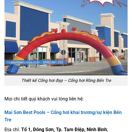
Thiết kế Cổng hơi đẹp – Cổng hơi Rồng Bến Tre
Mọi chi tiết quý khách vui lòng liên hệ:
Mai Sơn Best Pools –
Cổng hơi khai trương
/sự kiện Bến
Tre
Địa chỉ:
Tổ 1, Đông Sơn, Tp. Tam Điệp, Ninh Bình
;