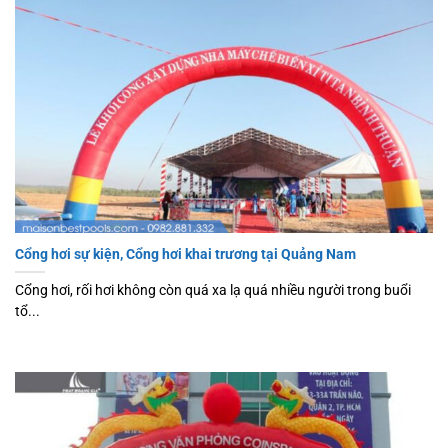
Cổng hơi sự kiện, Cổng hơi khai trương tại Quảng Nam
Cổng hơi, rối hơi không còn quá xa lạ quá nhiều người trong buổi
tổ...