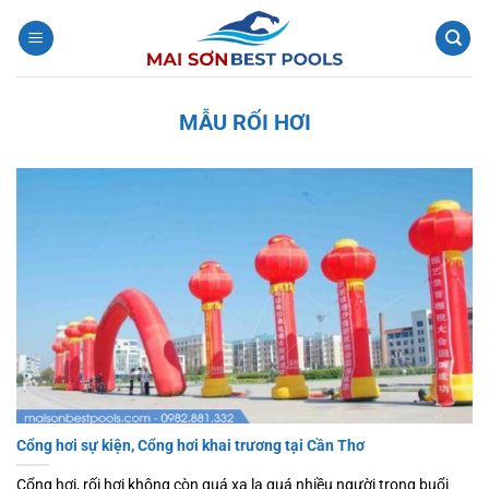
Bỏ
qua
nội
dung
MẪU RỐI HƠI
Cổng hơi sự kiện, Cổng hơi khai trương tại Cần Thơ
Cổng hơi, rối hơi không còn quá xa lạ quá nhiều người trong buổi