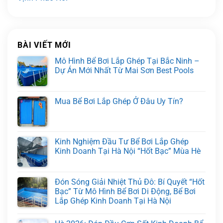
BÀI VIẾT MỚI
Mô Hình Bể Bơi Lắp Ghép Tại Bắc Ninh –
Dự Án Mới Nhất Từ Mai Sơn Best Pools
Mua Bể Bơi Lắp Ghép Ở Đâu Uy Tín?
Kinh Nghiệm Đầu Tư Bể Bơi Lắp Ghép
Kinh Doanh Tại Hà Nội “Hốt Bạc” Mùa Hè
Đón Sóng Giải Nhiệt Thủ Đô: Bí Quyết “Hốt
Bạc” Từ Mô Hình Bể Bơi Di Động, Bể Bơi
Lắp Ghép Kinh Doanh Tại Hà Nội