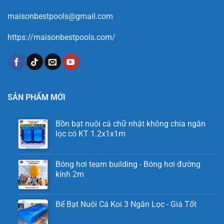
maisonbestpools@gmail.com
https://maisonbestpools.com/
SẢN PHẨM MỚI
Bồn bạt nuôi cá chữ nhật không chia ngăn
lọc có KT 1.2x1x1m
Bóng hơi team building - Bóng hơi đường
kính 2m
Bể Bạt Nuôi Cá Koi 3 Ngăn Lọc - Giá Tốt