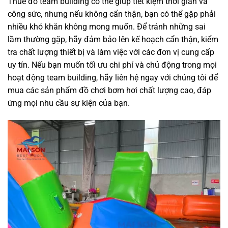
Thuê đồ team building có thể giúp tiết kiệm thời gian và
công sức, nhưng nếu không cẩn thận, bạn có thể gặp phải
nhiều khó khăn không mong muốn. Để tránh những sai
lầm thường gặp, hãy đảm bảo lên kế hoạch cẩn thận, kiểm
tra chất lượng thiết bị và làm việc với các đơn vị cung cấp
uy tín. Nếu bạn muốn tối ưu chi phí và chủ động trong mọi
hoạt động team building, hãy liên hệ ngay với chúng tôi để
mua các sản phẩm đồ chơi bơm hơi chất lượng cao, đáp
ứng mọi nhu cầu sự kiện của bạn.