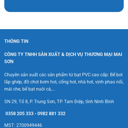
THÔNG TIN
CÔNG TY TNHH SẢN XUẤT & DỊCH VỤ THƯƠNG MẠI MAI
SƠN
Chuyên sản xuất các sản phẩm từ bạt PVC cao cấp: Bể bơi
lắp ghép, đồ chơi bơm hơi, cổng hơi, nhà hơi, vịnh phao nổi,
mái che, bể bạt nuôi cá,...
SN 29, Tổ 8, P. Trung Sơn, TP. Tam Điệp, tỉnh Ninh Bình
0358 205 333
-
0982 881 332
MST: 2700949446