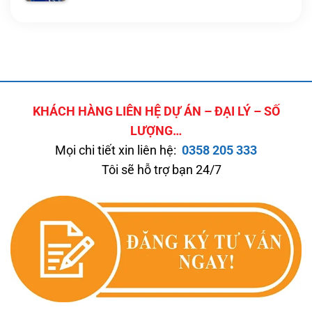
KHÁCH HÀNG LIÊN HỆ DỰ ÁN – ĐẠI LÝ – SỐ
LƯỢNG…
Mọi chi tiết xin liên hệ:
0358 205 333
Tôi sẽ hỗ trợ bạn 24/7