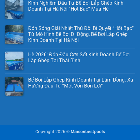
Kinh Nghiệm Đầu Tư Bể Bơi Lắp Ghép Kinh
Doanh Tại Hà Nội “Hốt Bạc” Mùa Hè
Đón Sóng Giải Nhiệt Thủ Đô: Bí Quyết “Hốt Bạc”
Từ Mô Hình Bể Bơi Di Động, Bể Bơi Lắp Ghép
Kinh Doanh Tại Hà Nội
Hè 2026: Đón Đầu Cơn Sốt Kinh Doanh Bể Bơi
Lắp Ghép Tại Thái Bình
Bể Bơi Lắp Ghép Kinh Doanh Tại Lâm Đồng: Xu
Hướng Đầu Tư “Một Vốn Bốn Lời”
Copyright 2026 ©
Maisonbestpools