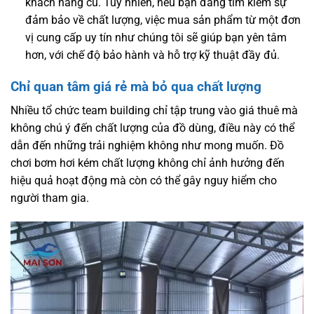
khách hàng cũ. Tuy nhiên, nếu bạn đang tìm kiếm sự
đảm bảo về chất lượng, việc mua sản phẩm từ một đơn
vị cung cấp uy tín như chúng tôi sẽ giúp bạn yên tâm
hơn, với chế độ bảo hành và hỗ trợ kỹ thuật đầy đủ.
Chỉ quan tâm giá rẻ mà bỏ qua chất lượng
Nhiều tổ chức team building chỉ tập trung vào giá thuê mà
không chú ý đến chất lượng của đồ dùng, điều này có thể
dẫn đến những trải nghiệm không như mong muốn. Đồ
chơi bơm hơi kém chất lượng không chỉ ảnh hưởng đến
hiệu quả hoạt động mà còn có thể gây nguy hiểm cho
người tham gia.