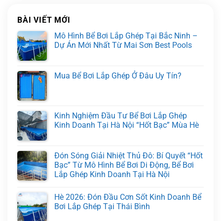
BÀI VIẾT MỚI
Mô Hình Bể Bơi Lắp Ghép Tại Bắc Ninh –
Dự Án Mới Nhất Từ Mai Sơn Best Pools
Mua Bể Bơi Lắp Ghép Ở Đâu Uy Tín?
Kinh Nghiệm Đầu Tư Bể Bơi Lắp Ghép
Kinh Doanh Tại Hà Nội “Hốt Bạc” Mùa Hè
Đón Sóng Giải Nhiệt Thủ Đô: Bí Quyết “Hốt
Bạc” Từ Mô Hình Bể Bơi Di Động, Bể Bơi
Lắp Ghép Kinh Doanh Tại Hà Nội
Hè 2026: Đón Đầu Cơn Sốt Kinh Doanh Bể
Bơi Lắp Ghép Tại Thái Bình