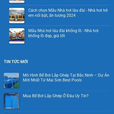
Cách chọn Mẫu Nhà hơi lâu đài - Nhà hơi trẻ
em nổi bật, ấn tượng 2024
Mẫu Nhà hơi lâu đài khổng lồ - Nhà hơi
khổng lồ đẹp, giá tốt
TIN TỨC MỚI
Mô Hình Bể Bơi Lắp Ghép Tại Bắc Ninh – Dự Án
Mới Nhất Từ Mai Sơn Best Pools
Mua Bể Bơi Lắp Ghép Ở Đâu Uy Tín?