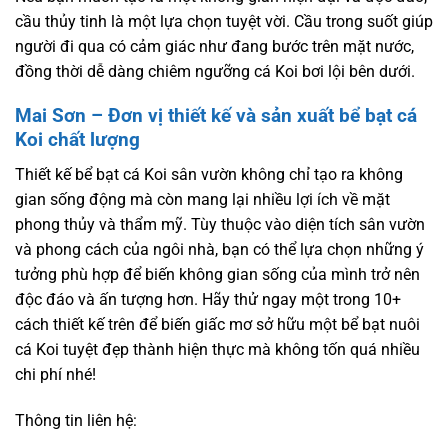
cầu thủy tinh là một lựa chọn tuyệt vời. Cầu trong suốt giúp
người đi qua có cảm giác như đang bước trên mặt nước,
đồng thời dễ dàng chiêm ngưỡng cá Koi bơi lội bên dưới.
Mai Sơn – Đơn vị thiết kế và sản xuất bể bạt cá
Koi chất lượng
Thiết kế bể bạt cá Koi sân vườn không chỉ tạo ra không
gian sống động mà còn mang lại nhiều lợi ích về mặt
phong thủy và thẩm mỹ. Tùy thuộc vào diện tích sân vườn
và phong cách của ngôi nhà, bạn có thể lựa chọn những ý
tưởng phù hợp để biến không gian sống của mình trở nên
độc đáo và ấn tượng hơn. Hãy thử ngay một trong 10+
cách thiết kế trên để biến giấc mơ sở hữu một bể bạt nuôi
cá Koi tuyệt đẹp thành hiện thực mà không tốn quá nhiều
chi phí nhé!
Thông tin liên hệ: