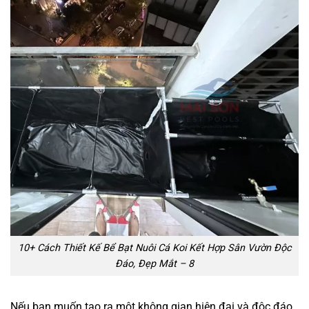
10+ Cách Thiết Kế Bể Bạt Nuôi Cá Koi Kết Hợp Sân Vườn Độc
Đáo, Đẹp Mắt – 8
Nếu bạn muốn tạo ra một không gian hiện đại và độc đáo,