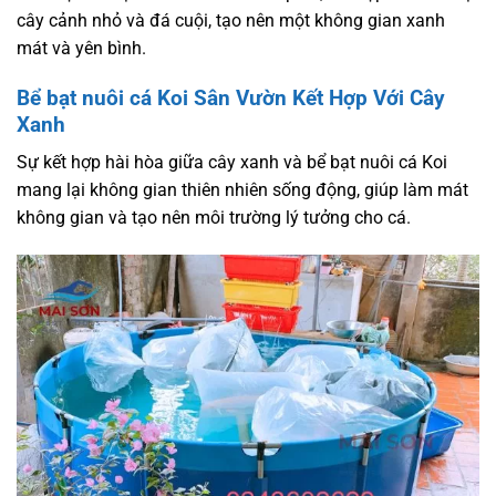
cây cảnh nhỏ và đá cuội, tạo nên một không gian xanh
mát và yên bình.
Bể bạt nuôi cá Koi Sân Vườn Kết Hợp Với Cây
Xanh
Sự kết hợp hài hòa giữa cây xanh và bể bạt nuôi cá Koi
mang lại không gian thiên nhiên sống động, giúp làm mát
không gian và tạo nên môi trường lý tưởng cho cá.