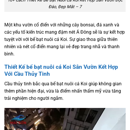
10+ Cách Thiết Kế Bể Bạt Nuôi Cá Koi Kết Hợp Sân Vườn Độc
Đáo, Đẹp Mắt – 7
Một khu vườn cổ điển với những cây bonsai, đá xanh và
các yếu tố kiến trúc mang đậm nét Á Đông sẽ là sự kết hợp
tuyệt vời với bể bạt nuôi cá Koi. Sự giao thoa giữa thiên
nhiên và nét cổ điển mang lại vẻ đẹp trang nhã và thanh
bình.
Thiết Kế bể bạt nuôi cá Koi Sân Vườn Kết Hợp
Với Cầu Thủy Tinh
Cầu thủy tinh bắc qua bể bạt nuôi cá Koi giúp không gian
thêm phần hiện đại, vừa là điểm nhấn thẩm mỹ vừa tăng
trải nghiệm cho người ngắm.