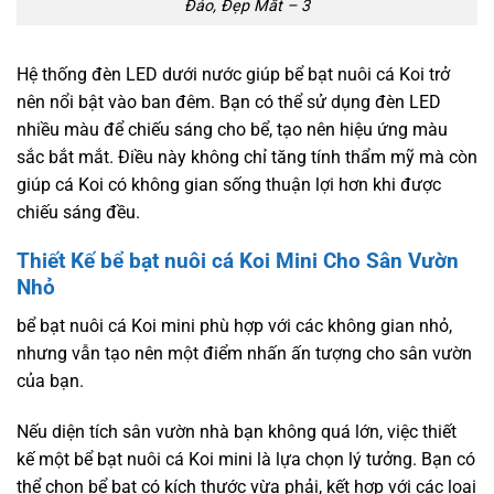
Đáo, Đẹp Mắt – 3
Hệ thống đèn LED dưới nước giúp bể bạt nuôi cá Koi trở
nên nổi bật vào ban đêm. Bạn có thể sử dụng đèn LED
nhiều màu để chiếu sáng cho bể, tạo nên hiệu ứng màu
sắc bắt mắt. Điều này không chỉ tăng tính thẩm mỹ mà còn
giúp cá Koi có không gian sống thuận lợi hơn khi được
chiếu sáng đều.
Thiết Kế bể bạt nuôi cá Koi Mini Cho Sân Vườn
Nhỏ
bể bạt nuôi cá Koi mini phù hợp với các không gian nhỏ,
nhưng vẫn tạo nên một điểm nhấn ấn tượng cho sân vườn
của bạn.
Nếu diện tích sân vườn nhà bạn không quá lớn, việc thiết
kế một bể bạt nuôi cá Koi mini là lựa chọn lý tưởng. Bạn có
thể chọn bể bạt có kích thước vừa phải, kết hợp với các loại