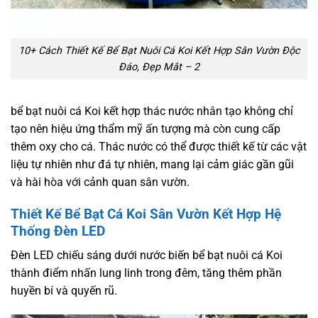
10+ Cách Thiết Kế Bể Bạt Nuôi Cá Koi Kết Hợp Sân Vườn Độc
Đáo, Đẹp Mắt – 2
bể bạt nuôi cá Koi kết hợp thác nước nhân tạo không chỉ
tạo nên hiệu ứng thẩm mỹ ấn tượng mà còn cung cấp
thêm oxy cho cá. Thác nước có thể được thiết kế từ các vật
liệu tự nhiên như đá tự nhiên, mang lại cảm giác gần gũi
và hài hòa với cảnh quan sân vườn.
Thiết Kế Bể Bạt Cá Koi Sân Vườn Kết Hợp Hệ
Thống Đèn LED
Đèn LED chiếu sáng dưới nước biến bể bạt nuôi cá Koi
thành điểm nhấn lung linh trong đêm, tăng thêm phần
huyền bí và quyến rũ.