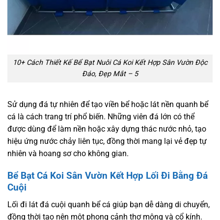
10+ Cách Thiết Kế Bể Bạt Nuôi Cá Koi Kết Hợp Sân Vườn Độc
Đáo, Đẹp Mắt – 5
Sử dụng đá tự nhiên để tạo viền bể hoặc lát nền quanh bể
cá là cách trang trí phổ biến. Những viên đá lớn có thể
được dùng để làm nền hoặc xây dựng thác nước nhỏ, tạo
hiệu ứng nước chảy liên tục, đồng thời mang lại vẻ đẹp tự
nhiên và hoang sơ cho không gian.
Bể Bạt Cá Koi Sân Vườn Kết Hợp Lối Đi Bằng Đá
Cuội
Lối đi lát đá cuội quanh bể cá giúp bạn dễ dàng di chuyển,
đồng thời tạo nên một phong cảnh thơ mộng và cổ kính.