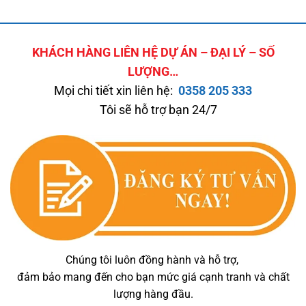
KHÁCH HÀNG LIÊN HỆ DỰ ÁN – ĐẠI LÝ – SỐ
LƯỢNG…
Mọi chi tiết xin liên hệ:
0358 205 333
Tôi sẽ hỗ trợ bạn 24/7
Chúng tôi luôn đồng hành và hỗ trợ,
đảm bảo mang đến cho bạn mức giá cạnh tranh và chất
lượng hàng đầu.