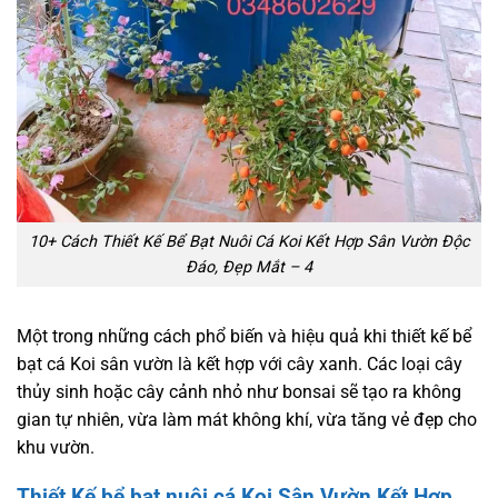
10+ Cách Thiết Kế Bể Bạt Nuôi Cá Koi Kết Hợp Sân Vườn Độc
Đáo, Đẹp Mắt – 4
Một trong những cách phổ biến và hiệu quả khi thiết kế bể
bạt cá Koi sân vườn là kết hợp với cây xanh. Các loại cây
thủy sinh hoặc cây cảnh nhỏ như bonsai sẽ tạo ra không
gian tự nhiên, vừa làm mát không khí, vừa tăng vẻ đẹp cho
khu vườn.
Thiết Kế bể bạt nuôi cá Koi Sân Vườn Kết Hợp