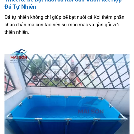
Đá Tự Nhiên
Đá tự nhiên không chỉ giúp bể bạt nuôi cá Koi thêm phần
chắc chắn mà còn tạo nên sự mộc mạc và gần gũi với
thiên nhiên.