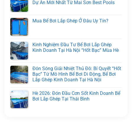
Dự Án Mới Nhất Từ Mai Sơn Best Pools
Mua Bể Bơi Lắp Ghép Ở Đâu Uy Tín?
Kinh Nghiệm Đầu Tư Bể Bơi Lắp Ghép
Kinh Doanh Tại Hà Nội “Hốt Bạc” Mùa Hè
Đón Sóng Giải Nhiệt Thủ Đô: Bí Quyết “Hốt
Bạc” Từ Mô Hình Bể Bơi Di Động, Bể Bơi
Lắp Ghép Kinh Doanh Tại Hà Nội
Hè 2026: Đón Đầu Cơn Sốt Kinh Doanh Bể
Bơi Lắp Ghép Tại Thái Bình