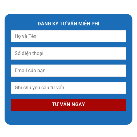
ĐĂNG KÝ TƯ VẤN MIỄN PHÍ