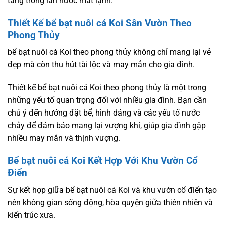
tăng trong làn nước mát lạnh.
Thiết Kế bể bạt nuôi cá Koi Sân Vườn Theo
Phong Thủy
bể bạt nuôi cá Koi theo phong thủy không chỉ mang lại vẻ
đẹp mà còn thu hút tài lộc và may mắn cho gia đình.
Thiết kế bể bạt nuôi cá Koi theo phong thủy là một trong
những yếu tố quan trọng đối với nhiều gia đình. Bạn cần
chú ý đến hướng đặt bể, hình dáng và các yếu tố nước
chảy để đảm bảo mang lại vượng khí, giúp gia đình gặp
nhiều may mắn và thịnh vượng.
Bể bạt nuôi cá Koi Kết Hợp Với Khu Vườn Cổ
Điển
Sự kết hợp giữa bể bạt nuôi cá Koi và khu vườn cổ điển tạo
nên không gian sống động, hòa quyện giữa thiên nhiên và
kiến trúc xưa.