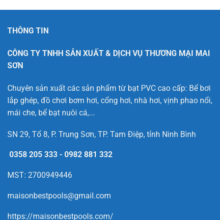
THÔNG TIN
CÔNG TY TNHH SẢN XUẤT & DỊCH VỤ THƯƠNG MẠI MAI
SƠN
Chuyên sản xuất các sản phẩm từ bạt PVC cao cấp: Bể bơi
lắp ghép, đồ chơi bơm hơi, cổng hơi, nhà hơi, vịnh phao nổi,
mái che, bể bạt nuôi cá,...
SN 29, Tổ 8, P. Trung Sơn, TP. Tam Điệp, tỉnh Ninh Bình
0358 205 333
-
0982 881 332
MST: 2700949446
maisonbestpools@gmail.com
https://maisonbestpools.com/