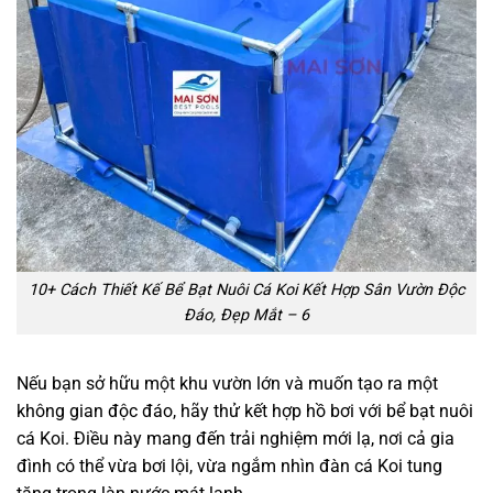
10+ Cách Thiết Kế Bể Bạt Nuôi Cá Koi Kết Hợp Sân Vườn Độc
Đáo, Đẹp Mắt – 6
Nếu bạn sở hữu một khu vườn lớn và muốn tạo ra một
không gian độc đáo, hãy thử kết hợp hồ bơi với bể bạt nuôi
cá Koi. Điều này mang đến trải nghiệm mới lạ, nơi cả gia
đình có thể vừa bơi lội, vừa ngắm nhìn đàn cá Koi tung