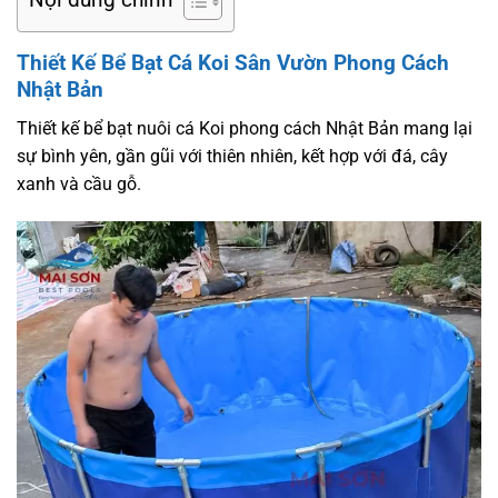
Nội dung chính
Thiết Kế Bể Bạt Cá Koi Sân Vườn Phong Cách
Nhật Bản
Thiết kế bể bạt nuôi cá Koi phong cách Nhật Bản mang lại
sự bình yên, gần gũi với thiên nhiên, kết hợp với đá, cây
xanh và cầu gỗ.