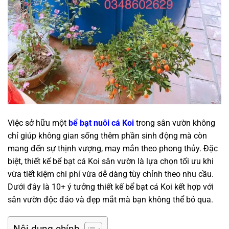
Việc sở hữu một
bể bạt nuôi cá Koi
trong sân vườn không
chỉ giúp không gian sống thêm phần sinh động mà còn
mang đến sự thịnh vượng, may mắn theo phong thủy. Đặc
biệt, thiết kế bể bạt cá Koi sân vườn là lựa chọn tối ưu khi
vừa tiết kiệm chi phí vừa dễ dàng tùy chỉnh theo nhu cầu.
Dưới đây là 10+ ý tưởng thiết kế bể bạt cá Koi kết hợp với
sân vườn độc đáo và đẹp mắt mà bạn không thể bỏ qua.