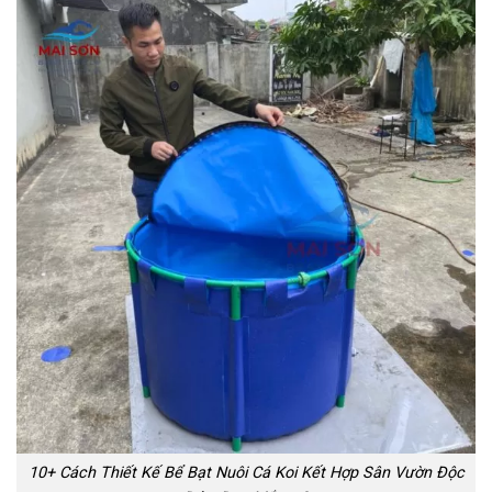
10+ Cách Thiết Kế Bể Bạt Nuôi Cá Koi Kết Hợp Sân Vườn Độc