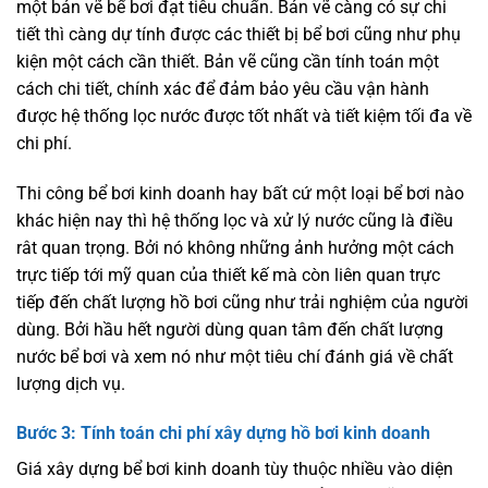
một bản vẽ bể bơi đạt tiêu chuẩn. Bản vẽ càng có sự chi
tiết thì càng dự tính được các thiết bị bể bơi cũng như phụ
kiện một cách cần thiết. Bản vẽ cũng cần tính toán một
cách chi tiết, chính xác để đảm bảo yêu cầu vận hành
được hệ thống lọc nước được tốt nhất và tiết kiệm tối đa về
chi phí.
Thi công bể bơi kinh doanh hay bất cứ một loại bể bơi nào
khác hiện nay thì hệ thống lọc và xử lý nước cũng là điều
rât quan trọng. Bởi nó không những ảnh hưởng một cách
trực tiếp tới mỹ quan của thiết kế mà còn liên quan trực
tiếp đến chất lượng hồ bơi cũng như trải nghiệm của người
dùng. Bởi hầu hết người dùng quan tâm đến chất lượng
nước bể bơi và xem nó như một tiêu chí đánh giá về chất
lượng dịch vụ.
Bước 3: Tính toán chi phí xây dựng hồ bơi kinh doanh
Giá xây dựng bể bơi kinh doanh tùy thuộc nhiều vào diện