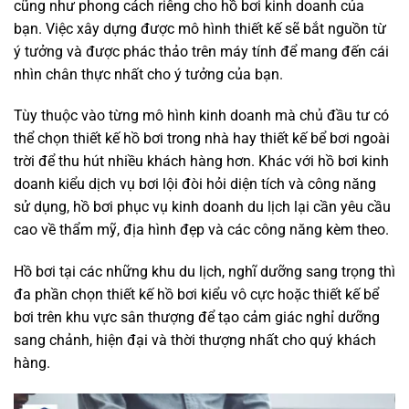
cũng như phong cách riêng cho hồ bơi kinh doanh của
bạn. Việc xây dựng được mô hình thiết kế sẽ bắt nguồn từ
ý tưởng và được phác thảo trên máy tính để mang đến cái
nhìn chân thực nhất cho ý tưởng của bạn.
Tùy thuộc vào từng mô hình kinh doanh mà chủ đầu tư có
thể chọn thiết kế hồ bơi trong nhà hay thiết kế bể bơi ngoài
trời để thu hút nhiều khách hàng hơn. Khác với hồ bơi kinh
doanh kiểu dịch vụ bơi lội đòi hỏi diện tích và công năng
sử dụng, hồ bơi phục vụ kinh doanh du lịch lại cần yêu cầu
cao về thẩm mỹ, địa hình đẹp và các công năng kèm theo.
Hồ bơi tại các những khu du lịch, nghĩ dưỡng sang trọng thì
đa phần chọn thiết kế hồ bơi kiểu vô cực hoặc thiết kế bể
bơi trên khu vực sân thượng để tạo cảm giác nghỉ dưỡng
sang chảnh, hiện đại và thời thượng nhất cho quý khách
hàng.