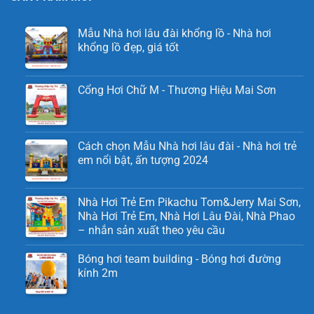
Mẫu Nhà hơi lâu đài khổng lồ - Nhà hơi
khổng lồ đẹp, giá tốt
Cổng Hơi Chữ M - Thương Hiệu Mai Sơn
Cách chọn Mẫu Nhà hơi lâu đài - Nhà hơi trẻ
em nổi bật, ấn tượng 2024
Nhà Hơi Trẻ Em Pikachu Tom&Jerry Mai Sơn,
Nhà Hơi Trẻ Em, Nhà Hơi Lâu Đài, Nhà Phao
– nhắn sản xuất theo yêu cầu
Bóng hơi team building - Bóng hơi đường
kính 2m