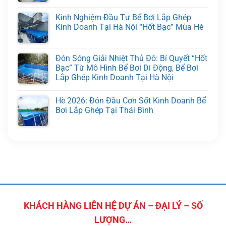
Kinh Nghiệm Đầu Tư Bể Bơi Lắp Ghép
Kinh Doanh Tại Hà Nội “Hốt Bạc” Mùa Hè
Đón Sóng Giải Nhiệt Thủ Đô: Bí Quyết “Hốt
Bạc” Từ Mô Hình Bể Bơi Di Động, Bể Bơi
Lắp Ghép Kinh Doanh Tại Hà Nội
Hè 2026: Đón Đầu Cơn Sốt Kinh Doanh Bể
Bơi Lắp Ghép Tại Thái Bình
KHÁCH HÀNG LIÊN HỆ DỰ ÁN – ĐẠI LÝ – SỐ
LƯỢNG…