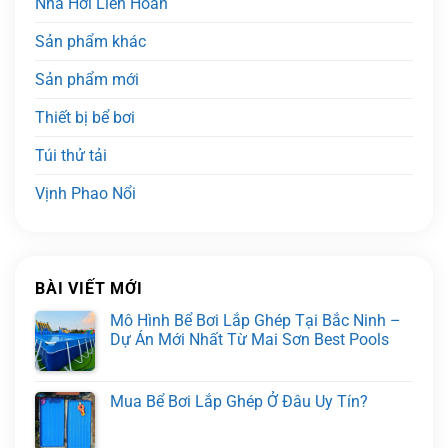
Nhà Hơi Liên Hoàn
Sản phẩm khác
Sản phẩm mới
Thiết bị bể bơi
Túi thử tải
Vịnh Phao Nổi
BÀI VIẾT MỚI
Mô Hình Bể Bơi Lắp Ghép Tại Bắc Ninh –
Dự Án Mới Nhất Từ Mai Sơn Best Pools
Mua Bể Bơi Lắp Ghép Ở Đâu Uy Tín?