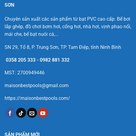
SƠN
Chuyên sản xuất các sản phẩm từ bạt PVC cao cấp: Bể bơi
lắp ghép, đồ chơi bơm hơi, cổng hơi, nhà hơi, vịnh phao nổi,
mái che, bể bạt nuôi cá,...
SN 29, Tổ 8, P. Trung Sơn, TP. Tam Điệp, tỉnh Ninh Bình
0358 205 333
-
0982 881 332
MST: 2700949446
maisonbestpools@gmail.com
https://maisonbestpools.com/
SẢN PHẨM MỚI