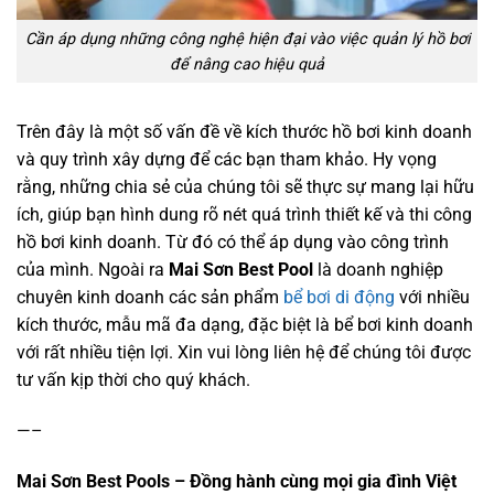
Cần áp dụng những công nghệ hiện đại vào việc quản lý hồ bơi
để nâng cao hiệu quả
Trên đây là một số vấn đề về kích thước hồ bơi kinh doanh
và quy trình xây dựng để các bạn tham khảo. Hy vọng
rằng, những chia sẻ của chúng tôi sẽ thực sự mang lại hữu
ích, giúp bạn hình dung rõ nét quá trình thiết kế và thi công
hồ bơi kinh doanh. Từ đó có thể áp dụng vào công trình
của mình. Ngoài ra
Mai Sơn Best Pool
là doanh nghiệp
chuyên kinh doanh các sản phẩm
bể bơi di động
với nhiều
kích thước, mẫu mã đa dạng, đặc biệt là bể bơi kinh doanh
với rất nhiều tiện lợi. Xin vui lòng liên hệ để chúng tôi được
tư vấn kịp thời cho quý khách.
—–
Mai Sơn Best Pools – Đồng hành cùng mọi gia đình Việt