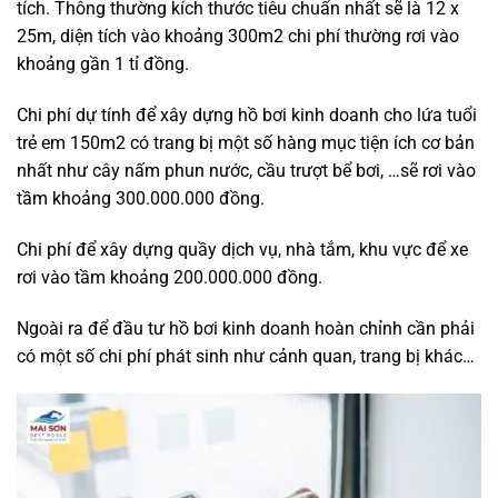
tích. Thông thường kích thước tiêu chuẩn nhất sẽ là 12 x
25m, diện tích vào khoảng 300m2 chi phí thường rơi vào
khoảng gần 1 tỉ đồng.
Chi phí dự tính để xây dựng hồ bơi kinh doanh cho lứa tuổi
trẻ em 150m2 có trang bị một số hàng mục tiện ích cơ bản
nhất như cây nấm phun nước, cầu trượt bể bơi, …sẽ rơi vào
tầm khoảng 300.000.000 đồng.
Chi phí để xây dựng quầy dịch vụ, nhà tắm, khu vực để xe
rơi vào tầm khoảng 200.000.000 đồng.
Ngoài ra để đầu tư hồ bơi kinh doanh hoàn chỉnh cần phải
có một số chi phí phát sinh như cảnh quan, trang bị khác…