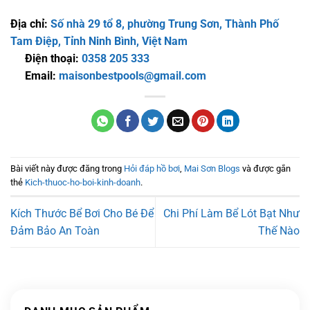
Địa chỉ:
Số nhà 29 tổ 8, phường Trung Sơn, Thành Phố
Tam Điệp, Tỉnh Ninh Bình, Việt Nam
Điện thoại:
0358 205 333
Email:
maisonbestpools@gmail.com
Bài viết này được đăng trong
Hỏi đáp hồ bơi
,
Mai Sơn Blogs
và được gắn
thẻ
Kich-thuoc-ho-boi-kinh-doanh
.
Kích Thước Bể Bơi Cho Bé Để
Chi Phí Làm Bể Lót Bạt Như
Đảm Bảo An Toàn
Thế Nào