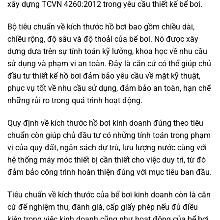
xây dựng TCVN 4260:2012 trong yêu cầu thiết kế bể bơi.
Bộ tiêu chuẩn về kích thước hồ bơi bao gồm chiều dài,
chiều rộng, độ sâu và độ thoải của bể bơi. Nó được xây
dựng dựa trên sự tính toán kỹ lưỡng, khoa học về nhu cầu
sử dụng và phạm vi an toàn. Đây là căn cứ có thể giúp chủ
đầu tư thiết kế hồ bơi đảm bảo yêu cầu về mặt kỹ thuật,
phục vụ tốt về nhu cầu sử dụng, đảm bảo an toàn, hạn chế
những rủi ro trong quá trình hoạt động.
Quy định về kích thước hồ bơi kinh doanh đúng theo tiêu
chuẩn còn giúp chủ đầu tư có những tính toán trong phạm
vi của quy đất, ngân sách dự trù, lưu lượng nước cùng với
hệ thống máy móc thiết bị cần thiết cho việc duy trì, từ đó
đảm bảo công trình hoàn thiện đúng với mục tiêu ban đầu.
Tiêu chuẩn về kích thước của bể bơi kinh doanh còn là căn
cứ để nghiệm thu, đánh giá, cấp giấy phép nếu đủ điều
kiện trong việc kinh doanh cũng như hoạt động của bể bơi.