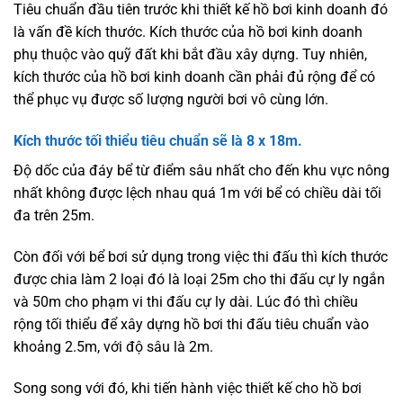
Tiêu chuẩn đầu tiên trước khi thiết kế hồ bơi kinh doanh đó
là vấn đề kích thước. Kích thước của hồ bơi kinh doanh
phụ thuộc vào quỹ đất khi bắt đầu xây dựng. Tuy nhiên,
kích thước của hồ bơi kinh doanh cần phải đủ rộng để có
thể phục vụ được số lượng người bơi vô cùng lớn.
Kích thước tối thiểu tiêu chuẩn sẽ là 8 x 18m.
Độ dốc của đáy bể từ điểm sâu nhất cho đến khu vực nông
nhất không được lệch nhau quá 1m với bể có chiều dài tối
đa trên 25m.
Còn đối với bể bơi sử dụng trong việc thi đấu thì kích thước
được chia làm 2 loại đó là loại 25m cho thi đấu cự ly ngắn
và 50m cho phạm vi thi đấu cự ly dài. Lúc đó thì chiều
rộng tối thiểu để xây dựng hồ bơi thi đấu tiêu chuẩn vào
khoảng 2.5m, với độ sâu là 2m.
Song song với đó, khi tiến hành việc thiết kế cho hồ bơi