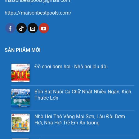
maisonbestpools@gmail.com
https://maisonbestpools.com/
SẢN PHẨM MỚI
Đồ chơi bơm hơi - Nhà hơi lâu đài
Bồn Bạt Nuôi Cá Chữ Nhật Nhiều Ngăn, Kích
Thước Lớn
Nhà Hơi Thỏ Vàng Mai Sơn, Lâu Đài Bơm
Hơi, Nhà Hơi Trẻ Em Ấn tượng