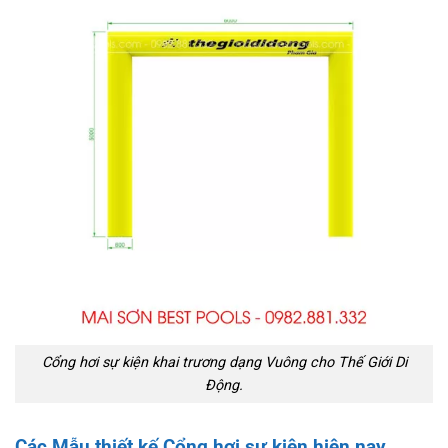
Cổng hơi sự kiện khai trương dạng Vuông cho Thế Giới Di
Động.
Các Mẫu thiết kế Cổng hơi sự kiện hiện nay