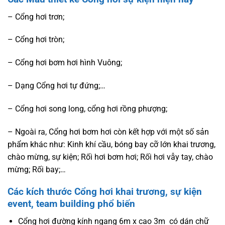
– Cổng hơi trơn;
– Cổng hơi tròn;
– Cổng hơi bơm hơi hình Vuông;
– Dạng Cổng hơi tự đứng;…
– Cổng hơi song long, cổng hơi rồng phượng;
– Ngoài ra, Cổng hơi bơm hơi còn kết hợp với một số sản
phẩm khác như: Kinh khí cầu, bóng bay cỡ lớn khai trương,
chào mừng, sự kiện; Rối hơi bơm hơi; Rối hơi vẫy tay, chào
mừng; Rối bay;…
Các kích thước
Cổng hơi khai trương
, sự kiện
event, team building phổ biến
Cổng hơi đường kính ngang 6m x cao 3m có dán chữ