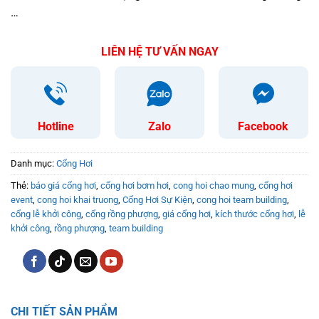
…
LIÊN HỆ TƯ VẤN NGAY
Hotline
Zalo
Facebook
Danh mục:
Cổng Hơi
Thẻ:
báo giá cổng hơi
,
cổng hơi bơm hơi
,
cong hoi chao mung
,
cổng hơi
event
,
cong hoi khai truong
,
Cổng Hơi Sự Kiện
,
cong hoi team building
,
cổng lễ khởi công
,
cổng rồng phượng
,
giá cổng hơi
,
kích thước cổng hơi
,
lễ
khởi công
,
rồng phượng
,
team building
CHI TIẾT SẢN PHẨM