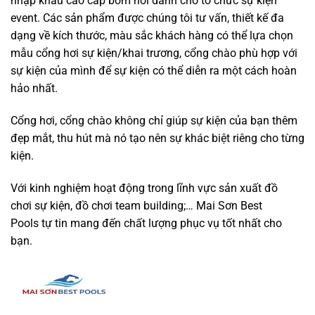
nhập khẩu cao cấp bơm hơi dành cho tổ chức sự kiện
event. Các sản phẩm được chúng tôi tư vấn, thiết kế đa
dạng về kích thước, màu sắc khách hàng có thể lựa chọn
mẫu cổng hơi sự kiện/khai trương, cổng chào phù hợp với
sự kiện của mình để sự kiện có thể diễn ra một cách hoàn
hảo nhất.
Cổng hơi, cổng chào không chỉ giúp sự kiện của bạn thêm
đẹp mắt, thu hút mà nó tạo nên sự khác biệt riêng cho từng
kiện.
Với kinh nghiệm hoạt động trong lĩnh vực sản xuất đồ
chơi sự kiện, đồ chơi team building;… Mai Sơn Best
Pools tự tin mang đến chất lượng phục vụ tốt nhất cho
bạn.