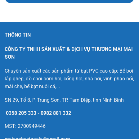
THÔNG TIN
CÔNG TY TNHH SẢN XUẤT & DỊCH VỤ THƯƠNG MẠI MAI
SƠN
Chuyên sản xuất các sản phẩm từ bạt PVC cao cấp: Bể bơi
lắp ghép, đồ chơi bơm hơi, cổng hơi, nhà hơi, vịnh phao nổi,
mái che, bể bạt nuôi cá,...
SN 29, Tổ 8, P. Trung Sơn, TP. Tam Điệp, tỉnh Ninh Bình
0358 205 333
-
0982 881 332
MST: 2700949446