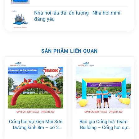
Nhà hơi lâu đài ấn tượng - Nhà hơi mini
đáng yêu
SẢN PHẨM LIÊN QUAN
Cổng hơi sự kiện Mai Sơn
Báo giá Cổng hơi Team
Đường kính 8m – có 2
Building – Cổng hơi sự
Rồng
kiện tự đứng