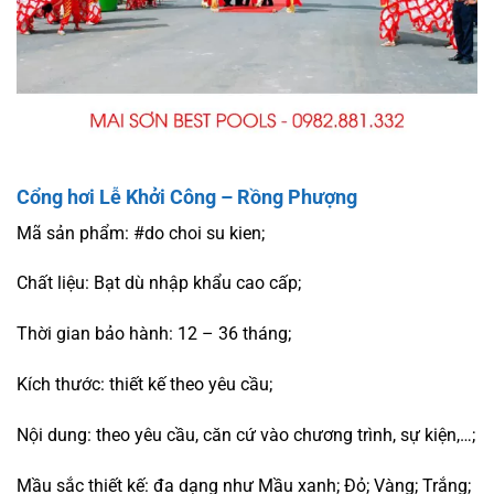
Cổng hơi Lễ Khởi Công – Rồng Phượng
Mã sản phẩm: #do choi su kien;
Chất liệu: Bạt dù nhập khẩu cao cấp;
Thời gian bảo hành: 12 – 36 tháng;
Kích thước: thiết kế theo yêu cầu;
Nội dung: theo yêu cầu, căn cứ vào chương trình, sự kiện,…;
Mầu sắc thiết kế: đa dạng như Mầu xanh; Đỏ; Vàng; Trắng;