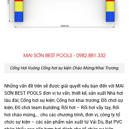
Cổng Hơi Vuông Cổng hơi sự kiện Chào Mừng/Khai Trương.
Những vấn đề trên sẽ được giải quyết nếu bạn đến với MAI
SƠN BEST POOLS đơn vị tư vấn, thiết kế, sản xuất Nhà hơi
lâu đài; Cổng hơi sự kiện; Cổng hơi khai trương; Đồ chơi sự
kiện; Đồ chơi team building; Rối hơi – Rối hơi vẫy tay, Rối
hơi chào mừng,… cho các chương trình, đơn vị, công ty tổ
chức sự kiện – các sản phẩm sản xuất từ Vải Dù, Bạt PVC