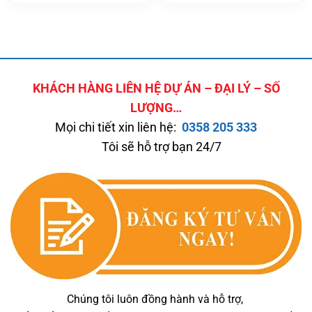
KHÁCH HÀNG LIÊN HỆ DỰ ÁN – ĐẠI LÝ – SỐ
LƯỢNG…
Mọi chi tiết xin liên hệ:
0358 205 333
Tôi sẽ hỗ trợ bạn 24/7
Chúng tôi luôn đồng hành và hỗ trợ,