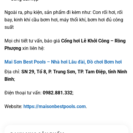
Ngoài ra, phụ kiện, sản phẩm đi kèm như: Con rối hơi, rối
bay, kinh khí cầu bơm hơi, máy thổi khí, bơm hơi đủ công
suất
Mọi chi tiết tư vấn, báo giá
Cổng hơi Lễ Khởi Công – Rồng
Phượng
xin liên hệ:
Mai Sơn Best Pools – Nhà hơi Lâu đài, Đồ chơi Bơm hơi
Địa chỉ:
SN 29, Tổ 8, P. Trung Sơn, TP. Tam Điệp, tỉnh Ninh
Bình
;
Điện thoại tư vấn:
0982.881.332
;
Website:
https://maisonbestpools.com
.