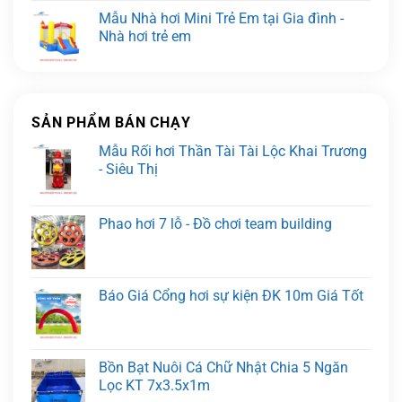
Mẫu Nhà hơi Mini Trẻ Em tại Gia đình -
Nhà hơi trẻ em
SẢN PHẨM BÁN CHẠY
Mẫu Rối hơi Thần Tài Tài Lộc Khai Trương
- Siêu Thị
Phao hơi 7 lỗ - Đồ chơi team building
Báo Giá Cổng hơi sự kiện ĐK 10m Giá Tốt
Bồn Bạt Nuôi Cá Chữ Nhật Chia 5 Ngăn
Lọc KT 7x3.5x1m