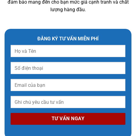
đảm bảo mang đến cho bạn mức giá cạnh tranh và chất
lượng hàng đầu.
ĐĂNG KÝ TƯ VẤN MIỄN PHÍ