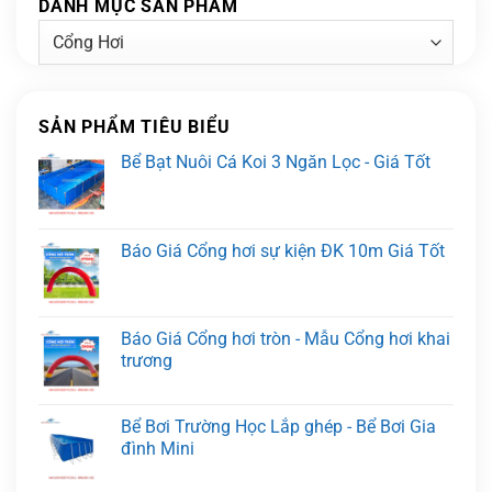
DANH MỤC SẢN PHẨM
SẢN PHẨM TIÊU BIỂU
Bể Bạt Nuôi Cá Koi 3 Ngăn Lọc - Giá Tốt
Báo Giá Cổng hơi sự kiện ĐK 10m Giá Tốt
Báo Giá Cổng hơi tròn - Mẫu Cổng hơi khai
trương
Bể Bơi Trường Học Lắp ghép - Bể Bơi Gia
đình Mini