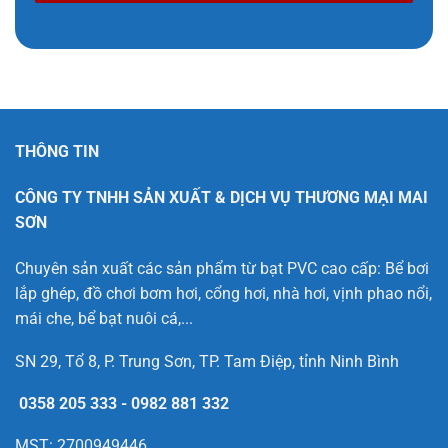
THÔNG TIN
CÔNG TY TNHH SẢN XUẤT & DỊCH VỤ THƯƠNG MẠI MAI
SƠN
Chuyên sản xuất các sản phẩm từ bạt PVC cao cấp: Bể bơi
lắp ghép, đồ chơi bơm hơi, cổng hơi, nhà hơi, vịnh phao nổi,
mái che, bể bạt nuôi cá,...
SN 29, Tổ 8, P. Trung Sơn, TP. Tam Điệp, tỉnh Ninh Bình
0358 205 333
-
0982 881 332
MST: 2700949446