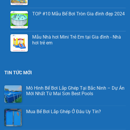
TOP #10 Mẫu Bể Bơi Tròn Gia đình đẹp 2024
Mẫu Nhà hơi Mini Trẻ Em tại Gia đình - Nhà
hơi trẻ em
TIN TỨC MỚI
Mô Hình Bể Bơi Lắp Ghép Tại Bắc Ninh – Dự Án
Mới Nhất Từ Mai Sơn Best Pools
Mua Bể Bơi Lắp Ghép Ở Đâu Uy Tín?