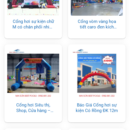
Cổng hơi sự kiện chữ
Cổng vòm vàng họa
M có chân phối nhiều
tiết caro đen kích
màu
thước 5x10x1m
Cổng hơi Siêu thị,
Báo Giá Cổng hơi sự
Shop, Cửa hàng –
kiện Có Rồng ĐK 12m
Cổng hơi tự đứng