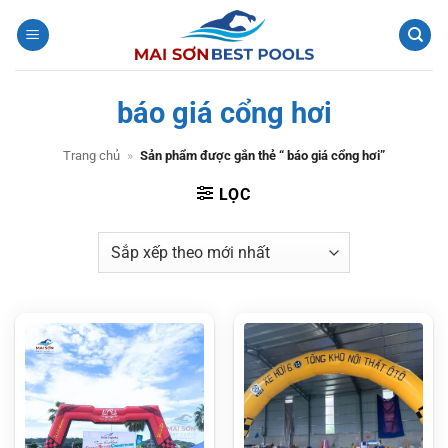
Bỏ
qua
nội
dung
báo giá cổng hơi
Trang chủ
»
Sản phẩm được gắn thẻ “ báo giá cổng hơi”
LỌC