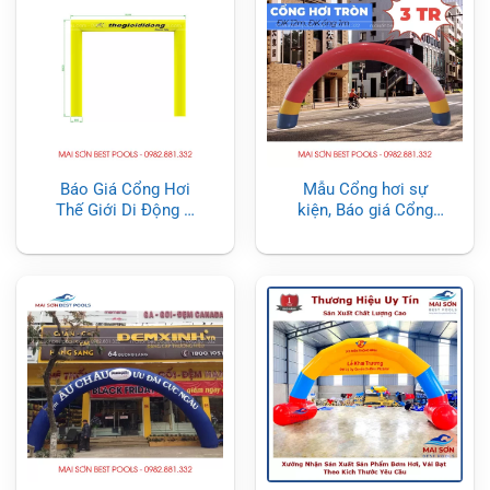
Báo Giá Cổng Hơi
Mẫu Cổng hơi sự
Thế Giới Di Động –
kiện, Báo giá Cổng
Cổng Hơi Sự Kiện
hơi sự kiện (Mới
Vuông
nhất)