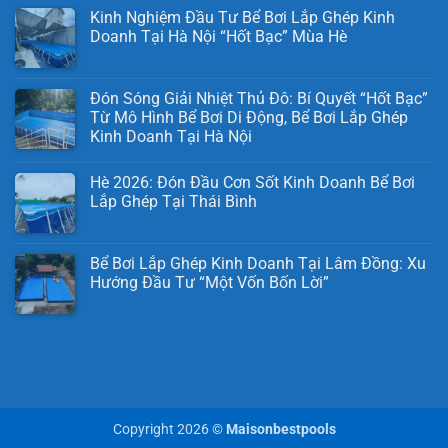
Kinh Nghiệm Đầu Tư Bể Bơi Lắp Ghép Kinh
Doanh Tại Hà Nội “Hốt Bạc” Mùa Hè
Đón Sóng Giải Nhiệt Thủ Đô: Bí Quyết “Hốt Bạc”
Từ Mô Hình Bể Bơi Di Động, Bể Bơi Lắp Ghép
Kinh Doanh Tại Hà Nội
Hè 2026: Đón Đầu Cơn Sốt Kinh Doanh Bể Bơi
Lắp Ghép Tại Thái Bình
Bể Bơi Lắp Ghép Kinh Doanh Tại Lâm Đồng: Xu
Hướng Đầu Tư “Một Vốn Bốn Lời”
Copyright 2026 ©
Maisonbestpools