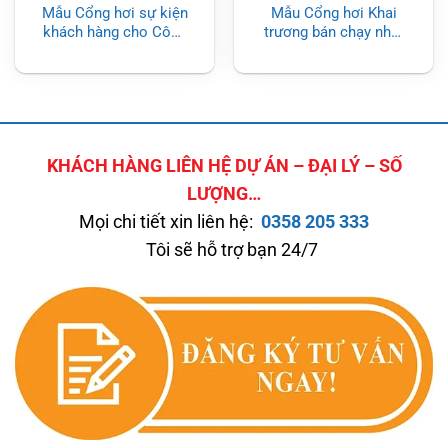
Mẫu Cổng hơi sự kiện
Mẫu Cổng hơi Khai
khách hàng cho Công
trương bán chạy nhất
ty – Cổng hơi khai
2023
trương cửa hàng
KHÁCH HÀNG LIÊN HỆ DỰ ÁN – ĐẠI LÝ – SỐ
LƯỢNG…
Mọi chi tiết xin liên hệ:
0358 205 333
Tôi sẽ hỗ trợ bạn 24/7