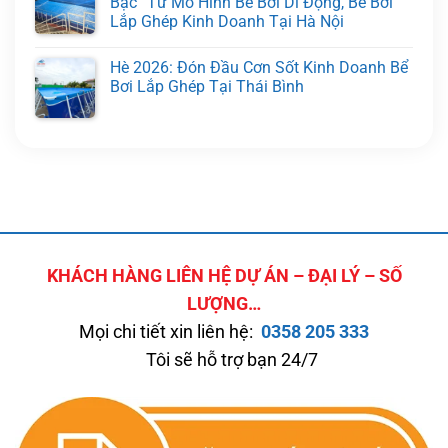
Bạc” Từ Mô Hình Bể Bơi Di Động, Bể Bơi
Lắp Ghép Kinh Doanh Tại Hà Nội
Hè 2026: Đón Đầu Cơn Sốt Kinh Doanh Bể
Bơi Lắp Ghép Tại Thái Bình
KHÁCH HÀNG LIÊN HỆ DỰ ÁN – ĐẠI LÝ – SỐ
LƯỢNG…
Mọi chi tiết xin liên hệ:
0358 205 333
Tôi sẽ hỗ trợ bạn 24/7