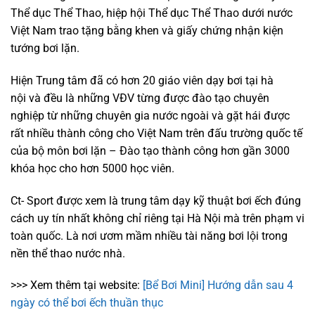
Thể dục Thể Thao, hiệp hội Thể dục Thể Thao dưới nước
Việt Nam trao tặng bằng khen và giấy chứng nhận kiện
tướng bơi lặn.
Hiện Trung tâm đã có hơn 20 giáo viên dạy bơi tại hà
nội và đều là những VĐV từng được đào tạo chuyên
nghiệp từ những chuyên gia nước ngoài và gặt hái được
rất nhiều thành công cho Việt Nam trên đấu trường quốc tế
của bộ môn bơi lặn – Đào tạo thành công hơn gần 3000
khóa học cho hơn 5000 học viên.
Ct- Sport được xem là trung tâm dạy kỹ thuật bơi ếch đúng
cách uy tín nhất không chỉ riêng tại Hà Nội mà trên phạm vi
toàn quốc. Là nơi ươm mầm nhiều tài năng bơi lội trong
nền thể thao nước nhà.
>>> Xem thêm tại website:
[Bể Bơi Mini] Hướng dẫn sau 4
ngày có thể bơi ếch thuần thục