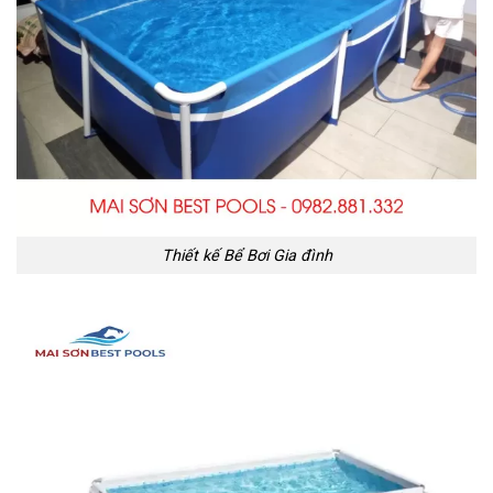
Thiết kế Bể Bơi Gia đình