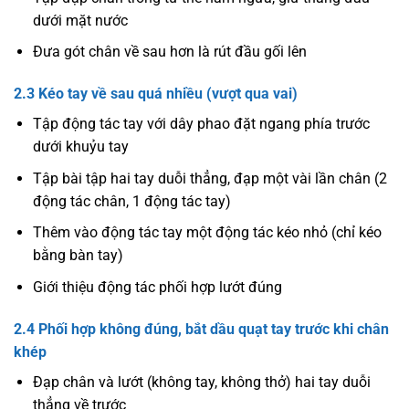
dưới mặt nước
Đưa gót chân về sau hơn là rút đầu gối lên
2.3 Kéo tay về sau quá nhiều (vượt qua vai)
Tập động tác tay với dây phao đặt ngang phía trước
dưới khuỷu tay
Tập bài tập hai tay duỗi thẳng, đạp một vài lần chân (2
động tác chân, 1 động tác tay)
Thêm vào động tác tay một động tác kéo nhỏ (chỉ kéo
bằng bàn tay)
Giới thiệu động tác phối hợp lướt đúng
2.4 Phối hợp không đúng, bắt dầu quạt tay trước khi chân
khép
Đạp chân và lướt (không tay, không thở) hai tay duỗi
thẳng về trước