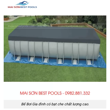
Bể Bơi Gia đình có bạt che chất lượng cao.