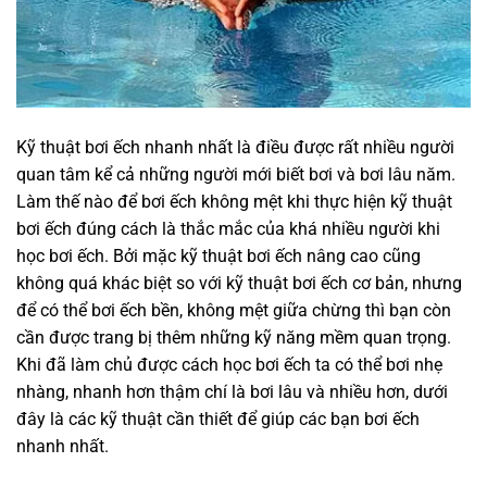
Kỹ thuật bơi ếch nhanh nhất là điều được rất nhiều người
quan tâm kể cả những người mới biết bơi và bơi lâu năm.
Làm thế nào để bơi ếch không mệt khi thực hiện kỹ thuật
bơi ếch đúng cách là thắc mắc của khá nhiều người khi
học bơi ếch. Bởi mặc kỹ thuật bơi ếch nâng cao cũng
không quá khác biệt so với kỹ thuật bơi ếch cơ bản, nhưng
để có thể bơi ếch bền, không mệt giữa chừng thì bạn còn
cần được trang bị thêm những kỹ năng mềm quan trọng.
Khi đã làm chủ được cách học bơi ếch ta có thể bơi nhẹ
nhàng, nhanh hơn thậm chí là bơi lâu và nhiều hơn, dưới
đây là các kỹ thuật cần thiết để giúp các bạn bơi ếch
nhanh nhất.