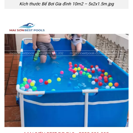
Kích thước Bể Bơi Gia đình 10m2 – 5x2x1.5m.jpg