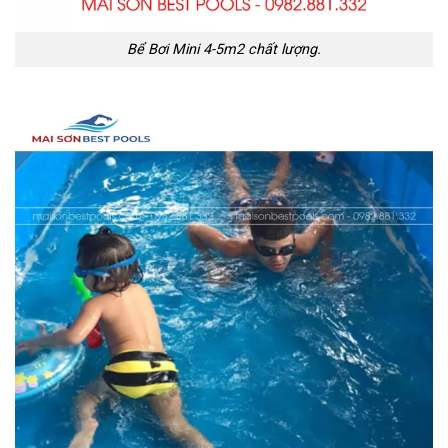
Bể Bơi Mini 4-5m2 chất lượng.