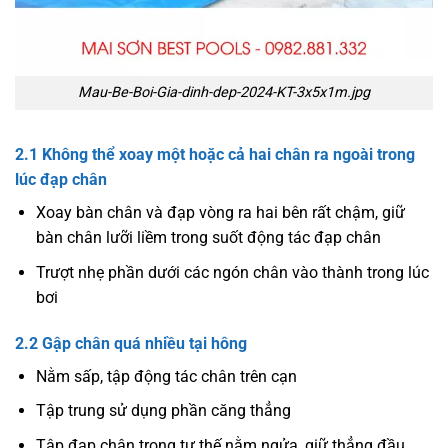
Mau-Be-Boi-Gia-dinh-dep-2024-KT-3x5x1m.jpg
2.1 Không thể xoay một hoặc cả hai chân ra ngoài trong
lúc đạp chân
Xoay bàn chân và đạp vòng ra hai bên rất chậm, giữ
bàn chân lưỡi liềm trong suốt động tác đạp chân
Trượt nhẹ phần dưới các ngón chân vào thành trong lúc
bơi
2.2 Gập chân quá nhiều tại hông
Nằm sấp, tập động tác chân trên cạn
Tập trung sử dụng phần căng thẳng
Tập đạp chân trong tư thế nằm ngửa, giữ thẳng đầu