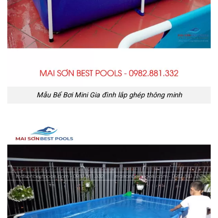
Mẫu Bể Bơi Mini Gia đình lắp ghép thông minh