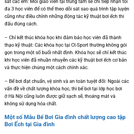
sát các em: Mỗi giáo viên tại trung tâm sẽ chỉ tiếp nhận tối
đa 3 học viên để có thể theo dõi sát sao quá trình tập luyện
cũng như điều chỉnh những động tác kỹ thuật bơi ếch thi
đấu đúng cách.
– Chỉ kết thúc khóa học khi đảm bảo học viên đã thành
thạo kỹ thuật: Các khóa học tại Ct-Sport thường không gói
gọn trong một số buổi nhất định. Khóa học sẽ chỉ kết thúc
khi học viên đã nhuần nhuyễn các kỹ thuật bơi ếch cơ bản
và thực hiện chúng một cách chính xác.
– Bể bơi đạt chuẩn, vệ sinh và an toàn tuyệt đối: Ngoài các
vấn đề về chất lượng khóa học, thì bể bơi tại lớp học bơi
ở Hà Nội cũng luôn được giữ sạch sẽ, thoáng mát và
không sử dụng hóa chất.
Một số Mẫu
Bể Bơi Gia đình
chất lượng cao tập
Bơi Ếch tại Gia đình