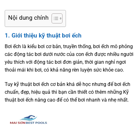
Nội dung chính
1. Giới thiệu kỹ thuật bơi ếch
Bơi ếch là kiểu bơi cơ bản, truyền thống, bơi ếch mô phỏng
các động tác bơi dưới nước của con ếch được nhiều người
yêu thích với động tác bơi đơn giản, thời gian nghỉ ngơi
thoải mái khi bơi, có khả năng rèn luyện sức khỏe cao.
Tuy kỹ thuật bơi ếch cơ bản khá dễ học nhưng để bơi ếch
chuẩn, đẹp, hiệu quả thì bạn cần thiết có thêm những Kỹ
thuật bơi ếch nâng cao để có thể bơi nhanh và nhẹ nhất.