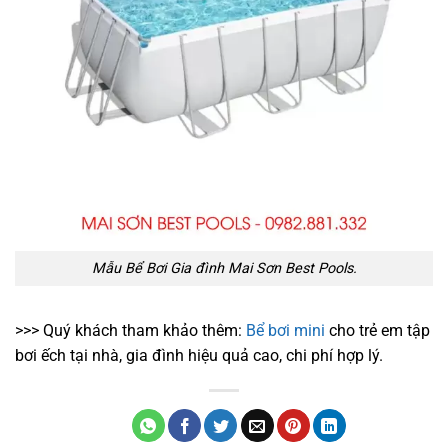
Mẫu Bể Bơi Gia đình Mai Sơn Best Pools.
>>> Quý khách tham khảo thêm:
Bể bơi mini
cho trẻ em tập
bơi ếch tại nhà, gia đình hiệu quả cao, chi phí hợp lý.