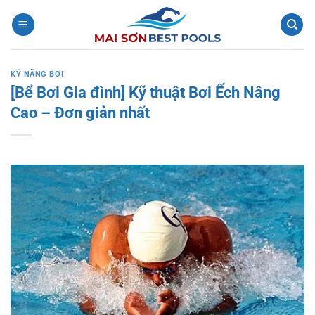
Bỏ
qua
nội
dung
KỸ NĂNG BƠI
[Bể Bơi Gia đình] Kỹ thuật Bơi Ếch Nâng
Cao – Đơn giản nhất