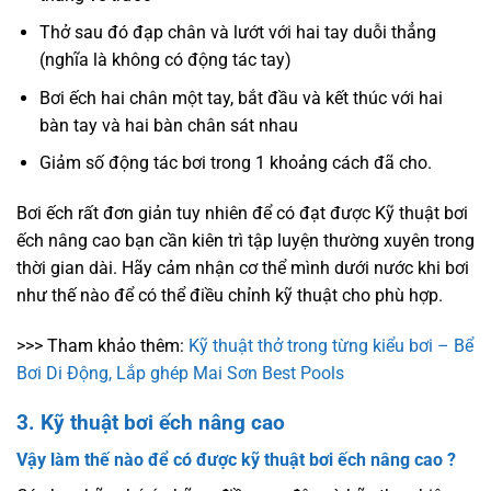
Thở sau đó đạp chân và lướt với hai tay duỗi thẳng
(nghĩa là không có động tác tay)
Bơi ếch hai chân một tay, bắt đầu và kết thúc với hai
bàn tay và hai bàn chân sát nhau
Giảm số động tác bơi trong 1 khoảng cách đã cho.
Bơi ếch rất đơn giản tuy nhiên để có đạt được Kỹ thuật bơi
ếch nâng cao bạn cần kiên trì tập luyện thường xuyên trong
thời gian dài. Hãy cảm nhận cơ thể mình dưới nước khi bơi
như thế nào để có thể điều chỉnh kỹ thuật cho phù hợp.
>>> Tham khảo thêm:
Kỹ thuật thở trong từng kiểu bơi – Bể
Bơi Di Động, Lắp ghép Mai Sơn Best Pools
3. Kỹ thuật bơi ếch nâng cao
Vậy làm thế nào để có được kỹ thuật bơi ếch nâng cao ?