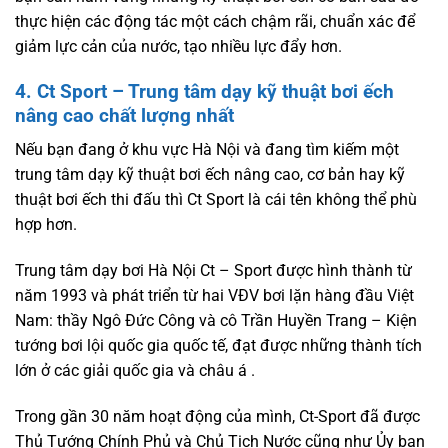
thực hiện các động tác một cách chậm rãi, chuẩn xác để
giảm lực cản của nước, tạo nhiều lực đẩy hơn.
4. Ct Sport – Trung tâm dạy kỹ thuật bơi ếch
nâng cao chất lượng nhất
Nếu bạn đang ở khu vực Hà Nội và đang tìm kiếm một
trung tâm dạy kỹ thuật bơi ếch nâng cao, cơ bản hay kỹ
thuật bơi ếch thi đấu thì Ct Sport là cái tên không thể phù
hợp hơn.
Trung tâm dạy bơi Hà Nội Ct – Sport được hình thành từ
năm 1993 và phát triển từ hai VĐV bơi lặn hàng đầu Việt
Nam: thầy Ngô Đức Công và cô Trần Huyền Trang – Kiện
tướng bơi lội quốc gia quốc tế, đạt được những thành tích
lớn ở các giải quốc gia và châu á .
Trong gần 30 năm hoạt động của mình, Ct-Sport đã được
Thủ Tướng Chính Phủ và Chủ Tịch Nước cũng như Ủy ban