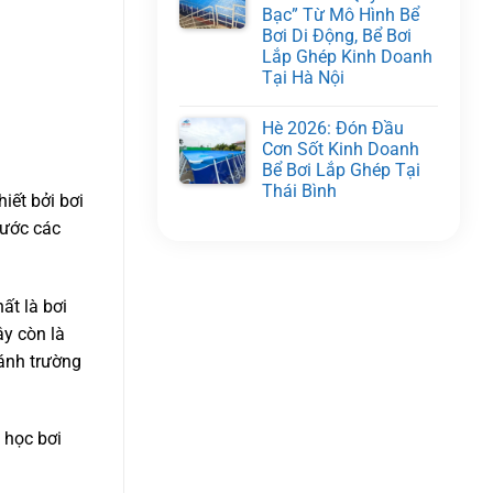
Bạc” Từ Mô Hình Bể
Bơi Di Động, Bể Bơi
Lắp Ghép Kinh Doanh
Tại Hà Nội
Hè 2026: Đón Đầu
Cơn Sốt Kinh Doanh
Bể Bơi Lắp Ghép Tại
Thái Bình
iết bởi bơi
rước các
ất là bơi
ây còn là
ránh trường
 học bơi