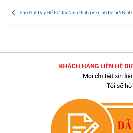
Bàn Hút Đáy Bể Bơi tại Ninh Bình (Vệ sinh bể bơi Ninh
KHÁCH HÀNG LIÊN HỆ DỰ 
Mọi chi tiết xin liê
Tôi sẽ hỗ