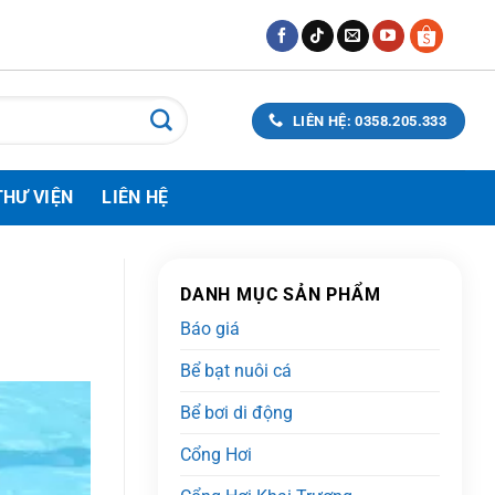
LIÊN HỆ: 0358.205.333
THƯ VIỆN
LIÊN HỆ
DANH MỤC SẢN PHẨM
Báo giá
Bể bạt nuôi cá
Bể bơi di động
Cổng Hơi