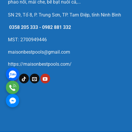
phao nổi, mái che, bể bạt nuôi cá,...
SN 29, Tổ 8, P. Trung Sơn, TP. Tam Điệp, tỉnh Ninh Bình
0358 205 333
-
0982 881 332
MST: 2700949446
maisonbestpools@gmail.com
https://maisonbestpools.com/