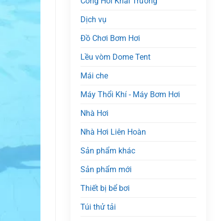
Cổng Hơi Khai Trương
Dịch vụ
Đồ Chơi Bơm Hơi
Lều vòm Dome Tent
Mái che
Máy Thổi Khí - Máy Bơm Hơi
Nhà Hơi
Nhà Hơi Liên Hoàn
Sản phẩm khác
Sản phẩm mới
Thiết bị bể bơi
Túi thử tải