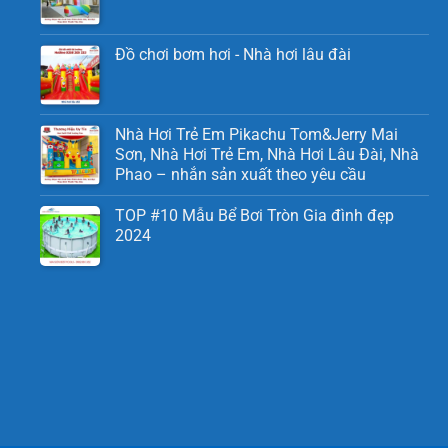
Đồ chơi bơm hơi - Nhà hơi lâu đài
Nhà Hơi Trẻ Em Pikachu Tom&Jerry Mai
Sơn, Nhà Hơi Trẻ Em, Nhà Hơi Lâu Đài, Nhà
Phao – nhắn sản xuất theo yêu cầu
TOP #10 Mẫu Bể Bơi Tròn Gia đình đẹp
2024