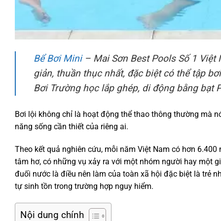
Bể Bơi Mini
– Mai Sơn Best Pools Số 1 Việt 
giản, thuần thục nhất, đặc biệt có thể tập bơi
Bơi Trường học lắp ghép, di động bằng bạt 
Bơi lội không chỉ là hoạt động thể thao thông thường mà nó 
năng sống cần thiết của riêng ai.
Theo kết quả nghiên cứu, mỗi năm Việt Nam có hơn 6.400 n
tâm hơ, có những vụ xảy ra với một nhóm người hay một gi
đuối nước là điều nên làm của toàn xã hội đặc biệt là trẻ
tự sinh tồn trong trường hợp nguy hiểm.
Nội dung chính