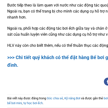
Bước tiếp theo là làm quen với nước như các động tác quoặ
Ngoài ra, bạn có thể trang bị cho mình các dụng cụ hỗ trợ 
nhanh hơn.
Ngoài ra, phối hợp các động tác bơi ếch giữa tay và chân 
sát của huấn luyện viên cũng như các dụng cụ hỗ trợ như v
HLV này còn cho biết thêm, nếu có thể thuần thục các động t
>>> Chi tiết quý khách có thể đặt hàng
Bể bơi g
đình.
Bài viết này được đăng trong
Góc chia sẻ
,
Kỹ năng Bơi
và được gắn thẻ
bơi
bể bơi mini
,
tự học bơi ếch
.