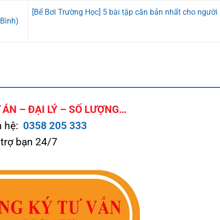
[Bể Bơi Trường Học] 5 bài tập căn bản nhất cho người
 Bình)
ÁN – ĐẠI LÝ – SỐ LƯỢNG…
n hệ:
0358 205 333
 trợ bạn 24/7