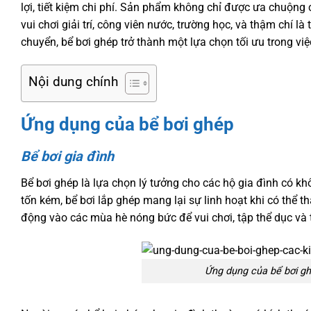
lợi, tiết kiệm chi phí. Sản phẩm không chỉ được ưa chuộng 
vui chơi giải trí, công viên nước, trường học, và thậm chí là
chuyển, bể bơi ghép trở thành một lựa chọn tối ưu trong việ
Nội dung chính
Ứng dụng của bể bơi ghép
Bể bơi gia đình
Bể bơi ghép là lựa chọn lý tưởng cho các hộ gia đình có kh
tốn kém, bể bơi lắp ghép mang lại sự linh hoạt khi có thể t
động vào các mùa hè nóng bức để vui chơi, tập thể dục và 
Ứng dụng của bể bơi gh