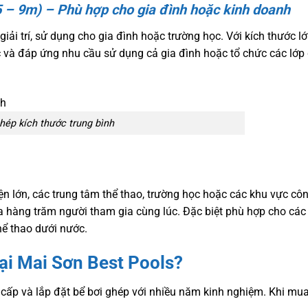
5 – 9m) – Phù hợp cho gia đình hoặc kinh doanh
iải trí, sử dụng cho gia đình hoặc trường học. Với kích thước lớ
úc và đáp ứng nhu cầu sử dụng cả gia đình hoặc tổ chức các lớp
hép kích thước trung bình
ện lớn, các trung tâm thể thao, trường học hoặc các khu vực cô
a hàng trăm người tham gia cùng lúc. Đặc biệt phù hợp cho các
hể thao dưới nước.
ại Mai Sơn Best Pools?
 cấp và lắp đặt bể bơi ghép với nhiều năm kinh nghiệm. Khi mua