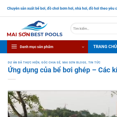
Bỏ
Chuyên sản xuất bể bơi, đồ chơi bơm hơi, nhà hơi, đồ hơi theo yêu c
qua
nội
dung
Tìm
kiếm:
TRANG CH
Danh mục sản phẩm
DỰ ÁN ĐÃ THỰC HIỆN
,
GÓC CHIA SẺ
,
MAI SƠN BLOGS
,
TIN TỨC
Ứng dụng của bể bơi ghép – Các k