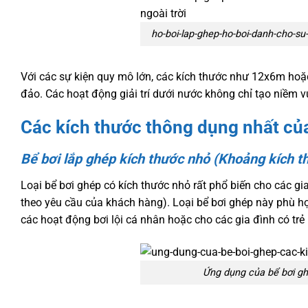
ho-boi-lap-ghep-ho-boi-danh-cho-su-k
Với các sự kiện quy mô lớn, các kích thước như 12x6m ho
đảo. Các hoạt động giải trí dưới nước không chỉ tạo niềm v
Các kích thước thông dụng nhất củ
Bể bơi lắp ghép kích thước nhỏ (Khoảng kích t
Loại bể bơi ghép có kích thước nhỏ rất phổ biến cho các g
theo yêu cầu của khách hàng). Loại bể bơi ghép này phù 
các hoạt động bơi lội cá nhân hoặc cho các gia đình có trẻ n
Ứng dụng của bể bơi gh