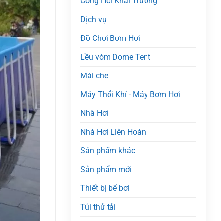
Cổng Hơi Khai Trương
Dịch vụ
Đồ Chơi Bơm Hơi
Lều vòm Dome Tent
Mái che
Máy Thổi Khí - Máy Bơm Hơi
Nhà Hơi
Nhà Hơi Liên Hoàn
Sản phẩm khác
Sản phẩm mới
Thiết bị bể bơi
Túi thử tải