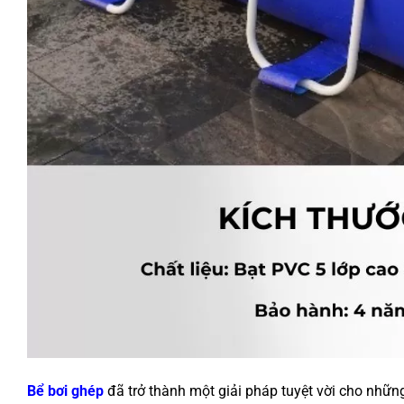
Bể bơi ghép
đã trở thành một giải pháp tuyệt vời cho nhữn