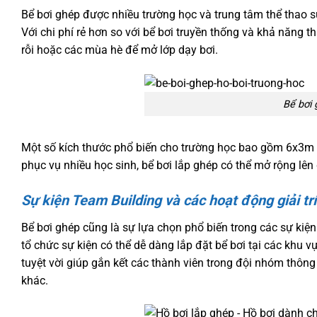
Bể bơi ghép được nhiều trường học và trung tâm thể thao s
Với chi phí rẻ hơn so với bể bơi truyền thống và khả năng 
rỗi hoặc các mùa hè để mở lớp dạy bơi.
Bể bơi 
Một số kích thước phổ biến cho trường học bao gồm 6x3m 
phục vụ nhiều học sinh, bể bơi lắp ghép có thể mở rộng l
Sự kiện Team Building và các hoạt động giải trí
Bể bơi ghép cũng là sự lựa chọn phổ biến trong các sự kiện 
tổ chức sự kiện có thể dễ dàng lắp đặt bể bơi tại các khu v
tuyệt vời giúp gắn kết các thành viên trong đội nhóm thông q
khác.