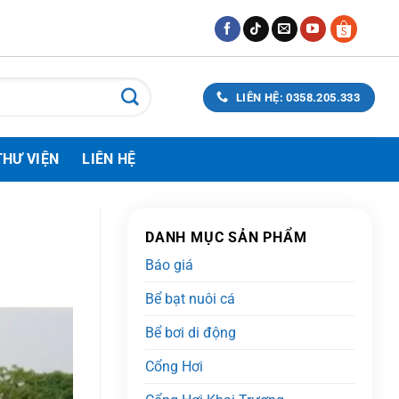
LIÊN HỆ: 0358.205.333
THƯ VIỆN
LIÊN HỆ
DANH MỤC SẢN PHẨM
Báo giá
Bể bạt nuôi cá
Bể bơi di động
Cổng Hơi