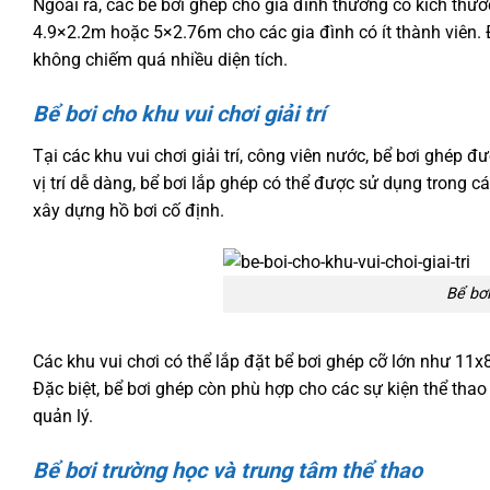
Ngoài ra, các bể bơi ghép cho gia đình thường có kích thư
4.9×2.2m hoặc 5×2.76m cho các gia đình có ít thành viên. Đ
không chiếm quá nhiều diện tích.
Bể bơi cho khu vui chơi giải trí
Tại các khu vui chơi giải trí, công viên nước, bể bơi ghép 
vị trí dễ dàng, bể bơi lắp ghép có thể được sử dụng trong 
xây dựng hồ bơi cố định.
Bể bơi
Các khu vui chơi có thể lắp đặt bể bơi ghép cỡ lớn như 1
Đặc biệt, bể bơi ghép còn phù hợp cho các sự kiện thể thao
quản lý.
Bể bơi trường học và trung tâm thể thao