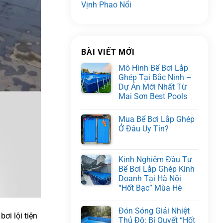
Vịnh Phao Nổi
BÀI VIẾT MỚI
Mô Hình Bể Bơi Lắp
Ghép Tại Bắc Ninh –
Dự Án Mới Nhất Từ
Mai Sơn Best Pools
Mua Bể Bơi Lắp Ghép
Ở Đâu Uy Tín?
Kinh Nghiệm Đầu Tư
Bể Bơi Lắp Ghép Kinh
Doanh Tại Hà Nội
“Hốt Bạc” Mùa Hè
Đón Sóng Giải Nhiệt
ơi lội tiện
Thủ Đô: Bí Quyết “Hốt