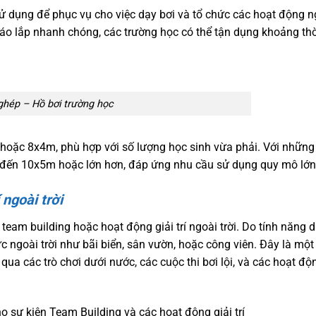
ử dụng để phục vụ cho việc dạy bơi và tổ chức các hoạt động n
tháo lắp nhanh chóng, các trường học có thể tận dụng khoảng thờ
ghép – Hồ bơi trường học
hoặc 8x4m, phù hợp với số lượng học sinh vừa phải. Với những
ên đến 10x5m hoặc lớn hơn, đáp ứng nhu cầu sử dụng quy mô lớn
 ngoài trời
team building hoặc hoạt động giải trí ngoài trời. Do tính năng d
ực ngoài trời như bãi biển, sân vườn, hoặc công viên. Đây là mộ
ua các trò chơi dưới nước, các cuộc thi bơi lội, và các hoạt động