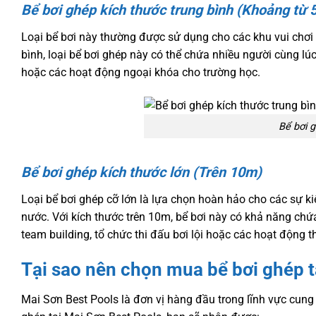
Bể bơi ghép kích thước trung bình (Khoảng từ 
Loại bể bơi này thường được sử dụng cho các khu vui chơi g
bình, loại bể bơi ghép này có thể chứa nhiều người cùng l
hoặc các hoạt động ngoại khóa cho trường học.
Bể bơi g
Bể bơi ghép kích thước lớn (Trên 10m)
Loại bể bơi ghép cỡ lớn là lựa chọn hoàn hảo cho các sự ki
nước. Với kích thước trên 10m, bể bơi này có khả năng chứ
team building, tổ chức thi đấu bơi lội hoặc các hoạt động t
Tại sao nên chọn mua bể bơi ghép t
Mai Sơn Best Pools là đơn vị hàng đầu trong lĩnh vực cung