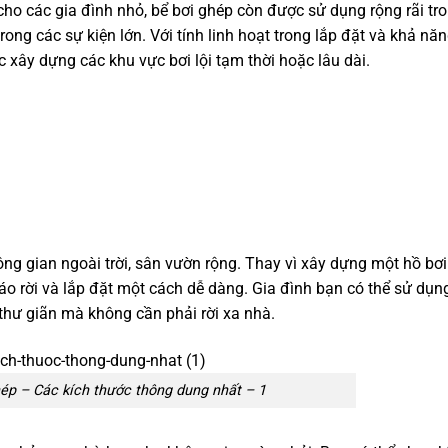
cho các gia đình nhỏ, bể bơi ghép còn được sử dụng rộng rãi tr
 trong các sự kiện lớn. Với tính linh hoạt trong lắp đặt và khả năn
c xây dựng các khu vực bơi lội tạm thời hoặc lâu dài.
ông gian ngoài trời, sân vườn rộng. Thay vì xây dựng một hồ bơi
háo rời và lắp đặt một cách dễ dàng. Gia đình bạn có thể sử dụng
thư giãn mà không cần phải rời xa nhà.
ép – Các kích thước thông dung nhất – 1