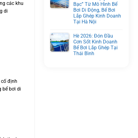
ong các khu
Bạc” Từ Mô Hình Bể
Bơi Di Động, Bể Bơi
g di
Lắp Ghép Kinh Doanh
Tại Hà Nội
Hè 2026: Đón Đầu
Cơn Sốt Kinh Doanh
Bể Bơi Lắp Ghép Tại
Thái Bình
 cố định
 bể bơi di