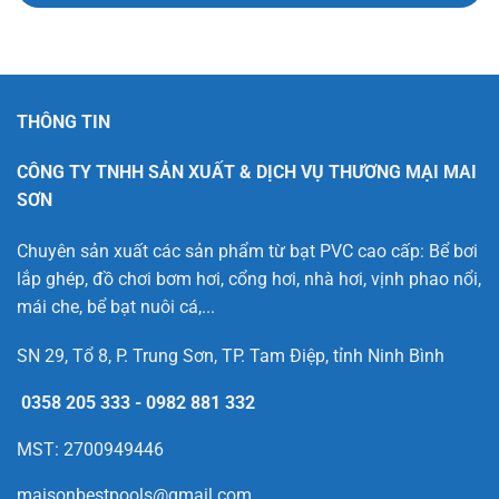
THÔNG TIN
CÔNG TY TNHH SẢN XUẤT & DỊCH VỤ THƯƠNG MẠI MAI
SƠN
Chuyên sản xuất các sản phẩm từ bạt PVC cao cấp: Bể bơi
lắp ghép, đồ chơi bơm hơi, cổng hơi, nhà hơi, vịnh phao nổi,
mái che, bể bạt nuôi cá,...
SN 29, Tổ 8, P. Trung Sơn, TP. Tam Điệp, tỉnh Ninh Bình
0358 205 333
-
0982 881 332
MST: 2700949446
maisonbestpools@gmail.com