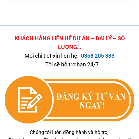
KHÁCH HÀNG LIÊN HỆ DỰ ÁN – ĐẠI LÝ – SỐ
LƯỢNG…
Mọi chi tiết xin liên hệ:
0358 205 333
Tôi sẽ hỗ trợ bạn 24/7
Chúng tôi luôn đồng hành và hỗ trợ,