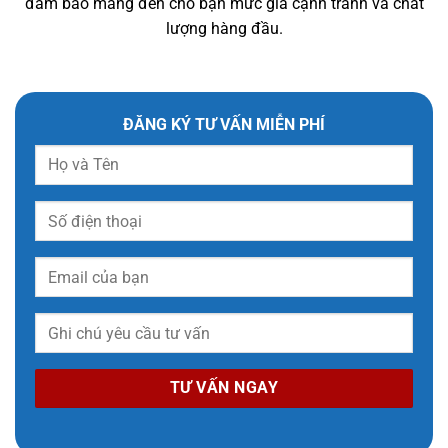
đảm bảo mang đến cho bạn mức giá cạnh tranh và chất
lượng hàng đầu.
ĐĂNG KÝ TƯ VẤN MIỄN PHÍ