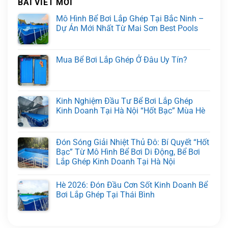
BÀI VIẾT MỚI
Mô Hình Bể Bơi Lắp Ghép Tại Bắc Ninh –
Dự Án Mới Nhất Từ Mai Sơn Best Pools
Mua Bể Bơi Lắp Ghép Ở Đâu Uy Tín?
Kinh Nghiệm Đầu Tư Bể Bơi Lắp Ghép
Kinh Doanh Tại Hà Nội “Hốt Bạc” Mùa Hè
Đón Sóng Giải Nhiệt Thủ Đô: Bí Quyết “Hốt
Bạc” Từ Mô Hình Bể Bơi Di Động, Bể Bơi
Lắp Ghép Kinh Doanh Tại Hà Nội
Hè 2026: Đón Đầu Cơn Sốt Kinh Doanh Bể
Bơi Lắp Ghép Tại Thái Bình