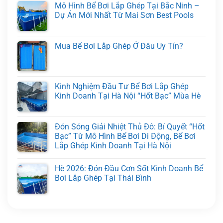
Mô Hình Bể Bơi Lắp Ghép Tại Bắc Ninh –
Dự Án Mới Nhất Từ Mai Sơn Best Pools
Mua Bể Bơi Lắp Ghép Ở Đâu Uy Tín?
Kinh Nghiệm Đầu Tư Bể Bơi Lắp Ghép
Kinh Doanh Tại Hà Nội “Hốt Bạc” Mùa Hè
Đón Sóng Giải Nhiệt Thủ Đô: Bí Quyết “Hốt
Bạc” Từ Mô Hình Bể Bơi Di Động, Bể Bơi
Lắp Ghép Kinh Doanh Tại Hà Nội
Hè 2026: Đón Đầu Cơn Sốt Kinh Doanh Bể
Bơi Lắp Ghép Tại Thái Bình