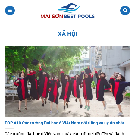
Bỏ
qua
nội
dung
XÃ HỘI
TOP #10 Các trường Đại học ở Việt Nam nổi tiếng và uy tín nhất
Các trường đại học ở Việt Nam ngày càng được biết đến và đánh