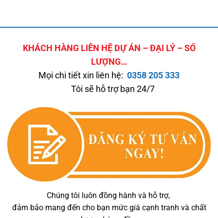
KHÁCH HÀNG LIÊN HỆ DỰ ÁN – ĐẠI LÝ – SỐ
LƯỢNG…
Mọi chi tiết xin liên hệ:
0358 205 333
Tôi sẽ hỗ trợ bạn 24/7
Chúng tôi luôn đồng hành và hỗ trợ,
đảm bảo mang đến cho bạn mức giá cạnh tranh và chất