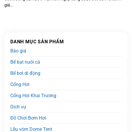
giá...
DANH MỤC SẢN PHẨM
Báo giá
Bể bạt nuôi cá
Bể bơi di động
Cổng Hơi
Cổng Hơi Khai Trương
Dịch vụ
Đồ Chơi Bơm Hơi
Lều vòm Dome Tent