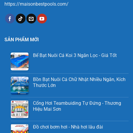
https://maisonbestpools.com/
SẢN PHẨM MỚI
Bể Bạt Nuôi Cá Koi 3 Ngăn Lọc - Giá Tốt
Bồn Bạt Nuôi Cá Chữ Nhật Nhiều Ngăn, Kích
Thước Lớn
Cổng Hơi Teambuiding Tự Đứng - Thương
Hiệu Mai Sơn
Đồ chơi bơm hơi - Nhà hơi lâu đài