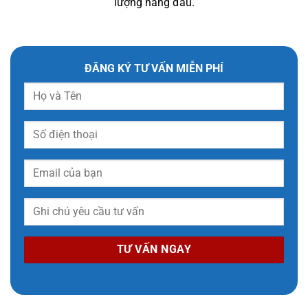
lượng hàng đầu.
ĐĂNG KÝ TƯ VẤN MIỄN PHÍ