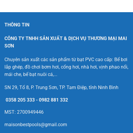
THÔNG TIN
CÔNG TY TNHH SẢN XUẤT & DỊCH VỤ THƯƠNG MẠI MAI
SƠN
Chuyên sản xuất các sản phẩm từ bạt PVC cao cấp: Bể bơi
lắp ghép, đồ chơi bơm hơi, cổng hơi, nhà hơi, vịnh phao nổi,
mái che, bể bạt nuôi cá,...
SN 29, Tổ 8, P. Trung Sơn, TP. Tam Điệp, tỉnh Ninh Bình
0358 205 333
-
0982 881 332
MST: 2700949446
maisonbestpools@gmail.com