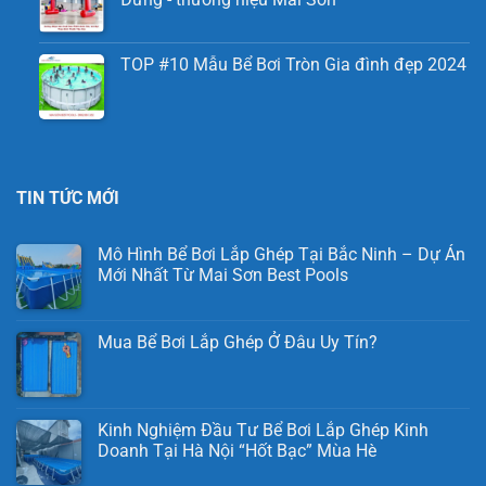
TOP #10 Mẫu Bể Bơi Tròn Gia đình đẹp 2024
TIN TỨC MỚI
Mô Hình Bể Bơi Lắp Ghép Tại Bắc Ninh – Dự Án
Mới Nhất Từ Mai Sơn Best Pools
Mua Bể Bơi Lắp Ghép Ở Đâu Uy Tín?
Kinh Nghiệm Đầu Tư Bể Bơi Lắp Ghép Kinh
Doanh Tại Hà Nội “Hốt Bạc” Mùa Hè