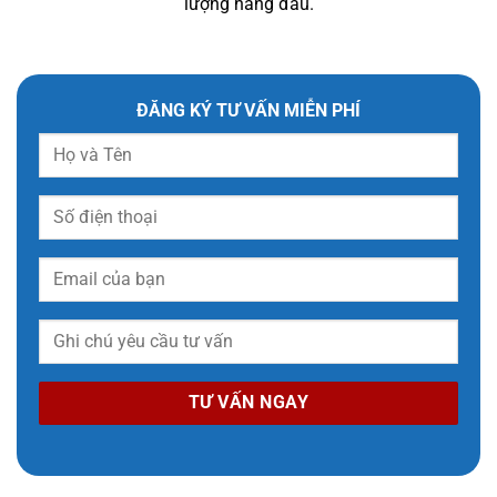
lượng hàng đầu.
ĐĂNG KÝ TƯ VẤN MIỄN PHÍ