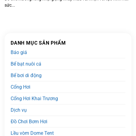
sức...
DANH MỤC SẢN PHẨM
Báo giá
Bể bạt nuôi cá
Bể bơi di động
Cổng Hơi
Cổng Hơi Khai Trương
Dịch vụ
Đồ Chơi Bơm Hơi
Lều vòm Dome Tent