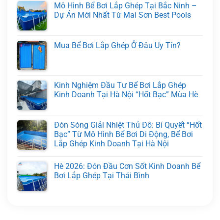
Mô Hình Bể Bơi Lắp Ghép Tại Bắc Ninh –
Dự Án Mới Nhất Từ Mai Sơn Best Pools
Mua Bể Bơi Lắp Ghép Ở Đâu Uy Tín?
Kinh Nghiệm Đầu Tư Bể Bơi Lắp Ghép
Kinh Doanh Tại Hà Nội “Hốt Bạc” Mùa Hè
Đón Sóng Giải Nhiệt Thủ Đô: Bí Quyết “Hốt
Bạc” Từ Mô Hình Bể Bơi Di Động, Bể Bơi
Lắp Ghép Kinh Doanh Tại Hà Nội
Hè 2026: Đón Đầu Cơn Sốt Kinh Doanh Bể
Bơi Lắp Ghép Tại Thái Bình