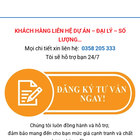
KHÁCH HÀNG LIÊN HỆ DỰ ÁN – ĐẠI LÝ – SỐ
LƯỢNG…
Mọi chi tiết xin liên hệ:
0358 205 333
Tôi sẽ hỗ trợ bạn 24/7
Chúng tôi luôn đồng hành và hỗ trợ,
đảm bảo mang đến cho bạn mức giá cạnh tranh và chất