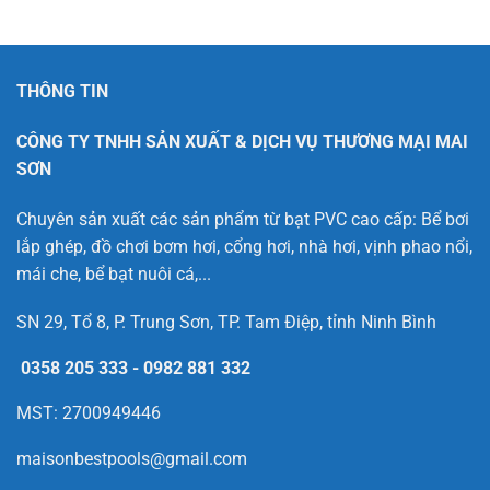
THÔNG TIN
CÔNG TY TNHH SẢN XUẤT & DỊCH VỤ THƯƠNG MẠI MAI
SƠN
Chuyên sản xuất các sản phẩm từ bạt PVC cao cấp: Bể bơi
lắp ghép, đồ chơi bơm hơi, cổng hơi, nhà hơi, vịnh phao nổi,
mái che, bể bạt nuôi cá,...
SN 29, Tổ 8, P. Trung Sơn, TP. Tam Điệp, tỉnh Ninh Bình
0358 205 333
-
0982 881 332
MST: 2700949446
maisonbestpools@gmail.com