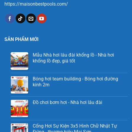
https://maisonbestpools.com/
SẢN PHẨM MỚI
Mẫu Nhà hơi lâu đài khổng lồ - Nhà hơi
khổng lồ đẹp, giá tốt
Bóng hơi team building - Bóng hơi đường
kính 2m
Đồ chơi bơm hơi - Nhà hơi lâu đài
Cổng Hơi Sự Kiện 3x5 Hình Chữ Nhật Tự
Đứng - thương hiệu Mai Sơn