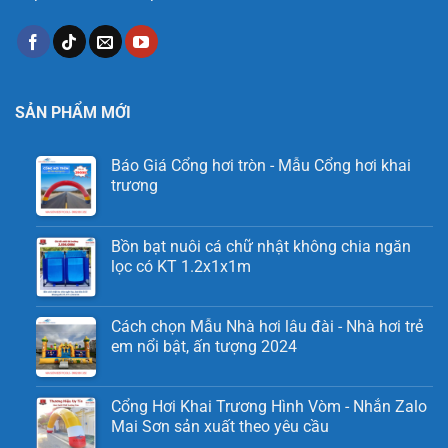
SẢN PHẨM MỚI
Báo Giá Cổng hơi tròn - Mẫu Cổng hơi khai
trương
Bồn bạt nuôi cá chữ nhật không chia ngăn
lọc có KT 1.2x1x1m
Cách chọn Mẫu Nhà hơi lâu đài - Nhà hơi trẻ
em nổi bật, ấn tượng 2024
Cổng Hơi Khai Trương Hình Vòm - Nhắn Zalo
Mai Sơn sản xuất theo yêu cầu