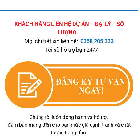
KHÁCH HÀNG LIÊN HỆ DỰ ÁN – ĐẠI LÝ – SỐ
LƯỢNG…
Mọi chi tiết xin liên hệ:
0358 205 333
Tôi sẽ hỗ trợ bạn 24/7
Chúng tôi luôn đồng hành và hỗ trợ,
đảm bảo mang đến cho bạn mức giá cạnh tranh và chất
lượng hàng đầu.