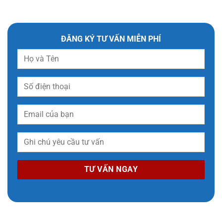
ĐĂNG KÝ TƯ VẤN MIỄN PHÍ