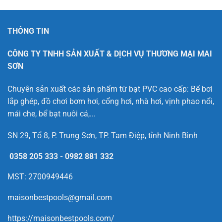
THÔNG TIN
CÔNG TY TNHH SẢN XUẤT & DỊCH VỤ THƯƠNG MẠI MAI
SƠN
Chuyên sản xuất các sản phẩm từ bạt PVC cao cấp: Bể bơi
lắp ghép, đồ chơi bơm hơi, cổng hơi, nhà hơi, vịnh phao nổi,
mái che, bể bạt nuôi cá,...
SN 29, Tổ 8, P. Trung Sơn, TP. Tam Điệp, tỉnh Ninh Bình
0358 205 333
-
0982 881 332
MST: 2700949446
maisonbestpools@gmail.com
https://maisonbestpools.com/