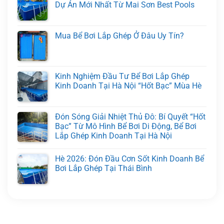
Dự Án Mới Nhất Từ Mai Sơn Best Pools
Mua Bể Bơi Lắp Ghép Ở Đâu Uy Tín?
Kinh Nghiệm Đầu Tư Bể Bơi Lắp Ghép
Kinh Doanh Tại Hà Nội “Hốt Bạc” Mùa Hè
Đón Sóng Giải Nhiệt Thủ Đô: Bí Quyết “Hốt
Bạc” Từ Mô Hình Bể Bơi Di Động, Bể Bơi
Lắp Ghép Kinh Doanh Tại Hà Nội
Hè 2026: Đón Đầu Cơn Sốt Kinh Doanh Bể
Bơi Lắp Ghép Tại Thái Bình