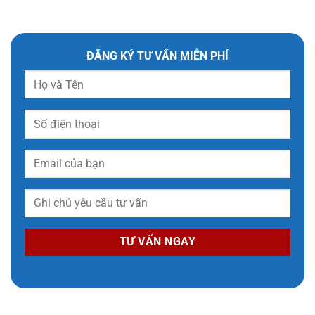
ĐĂNG KÝ TƯ VẤN MIỄN PHÍ