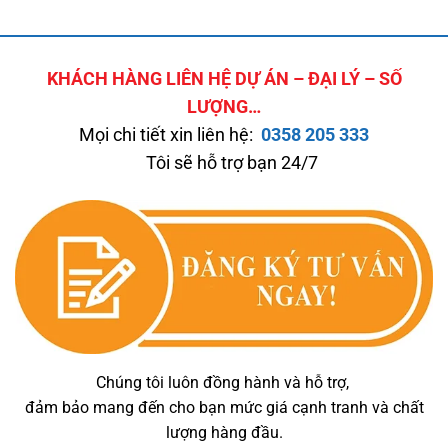
KHÁCH HÀNG LIÊN HỆ DỰ ÁN – ĐẠI LÝ – SỐ
LƯỢNG…
Mọi chi tiết xin liên hệ:
0358 205 333
Tôi sẽ hỗ trợ bạn 24/7
Chúng tôi luôn đồng hành và hỗ trợ,
đảm bảo mang đến cho bạn mức giá cạnh tranh và chất
lượng hàng đầu.