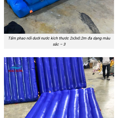
Tấm phao nổi dưới nước kích thước 2x3x0.2m đa dạng màu
sắc – 3