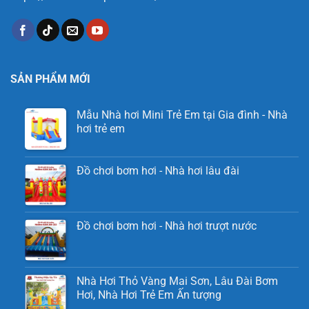
SẢN PHẨM MỚI
Mẫu Nhà hơi Mini Trẻ Em tại Gia đình - Nhà
hơi trẻ em
Đồ chơi bơm hơi - Nhà hơi lâu đài
Đồ chơi bơm hơi - Nhà hơi trượt nước
Nhà Hơi Thỏ Vàng Mai Sơn, Lâu Đài Bơm
Hơi, Nhà Hơi Trẻ Em Ấn tượng