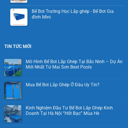
Bể Bơi Trường Học Lắp ghép - Bể Bơi Gia
đình Mini
TIN TỨC MỚI
Mô Hình Bể Bơi Lắp Ghép Tại Bắc Ninh – Dự Án
Mới Nhất Từ Mai Sơn Best Pools
Mua Bể Bơi Lắp Ghép Ở Đâu Uy Tín?
Kinh Nghiệm Đầu Tư Bể Bơi Lắp Ghép Kinh
Doanh Tại Hà Nội “Hốt Bạc” Mùa Hè