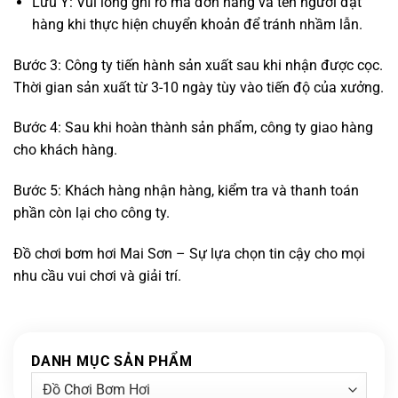
Lưu Ý: Vui lòng ghi rõ mã đơn hàng và tên người đặt
hàng khi thực hiện chuyển khoản để tránh nhầm lẫn.
Bước 3: Công ty tiến hành sản xuất sau khi nhận được cọc.
Thời gian sản xuất từ 3-10 ngày tùy vào tiến độ của xưởng.
Bước 4: Sau khi hoàn thành sản phẩm, công ty giao hàng
cho khách hàng.
Bước 5: Khách hàng nhận hàng, kiểm tra và thanh toán
phần còn lại cho công ty.
Đồ chơi bơm hơi Mai Sơn – Sự lựa chọn tin cậy cho mọi
nhu cầu vui chơi và giải trí.
DANH MỤC SẢN PHẨM