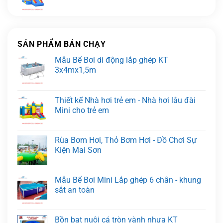
SẢN PHẨM BÁN CHẠY
Mẫu Bể Bơi di động lắp ghép KT
3x4mx1,5m
Thiết kế Nhà hơi trẻ em - Nhà hơi lâu đài
Mini cho trẻ em
Rùa Bơm Hơi, Thỏ Bơm Hơi - Đồ Chơi Sự
Kiện Mai Sơn
Mẫu Bể Bơi Mini Lắp ghép 6 chân - khung
sắt an toàn
Bồn bạt nuôi cá tròn vành nhựa KT