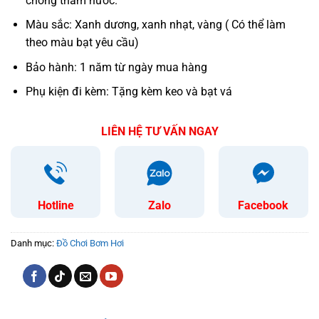
chống thấm nước.
Màu sắc: Xanh dương, xanh nhạt, vàng ( Có thể làm
theo màu bạt yêu cầu)
Bảo hành: 1 năm từ ngày mua hàng
Phụ kiện đi kèm: Tặng kèm keo và bạt vá
LIÊN HỆ TƯ VẤN NGAY
Hotline
Zalo
Facebook
Danh mục:
Đồ Chơi Bơm Hơi