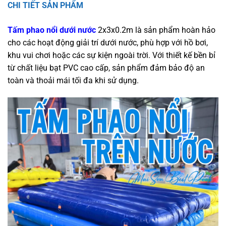
CHI TIẾT SẢN PHẨM
Tấm phao nổi dưới nước
2x3x0.2m là sản phẩm hoàn hảo
cho các hoạt động giải trí dưới nước, phù hợp với hồ bơi,
khu vui chơi hoặc các sự kiện ngoài trời. Với thiết kế bền bỉ
từ chất liệu bạt PVC cao cấp, sản phẩm đảm bảo độ an
toàn và thoải mái tối đa khi sử dụng.