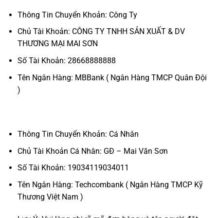
Thông Tin Chuyển Khoản: Công Ty
Chủ Tài Khoản: CÔNG TY TNHH SẢN XUẤT & DV
THƯƠNG MẠI MAI SƠN
Số Tài Khoản: 28668888888
Tên Ngân Hàng: MBBank ( Ngân Hàng TMCP Quân Đội
)
Thông Tin Chuyển Khoản: Cá Nhân
Chủ Tài Khoản Cá Nhân: GĐ – Mai Văn Sơn
Số Tài Khoản: 19034119034011
Tên Ngân Hàng: Techcombank ( Ngân Hàng TMCP Kỹ
Thương Việt Nam )