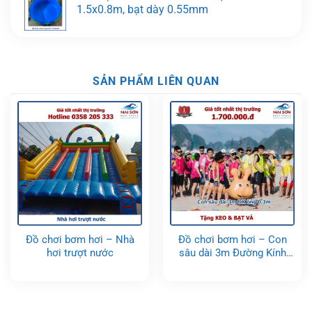
1.5x0.8m, bạt dày 0.55mm
SẢN PHẨM LIÊN QUAN
Đồ chơi bơm hơi – Nhà
Đồ chơi bơm hơi – Con
hơi trượt nước
sâu dài 3m Đường Kính
ống 0.3m