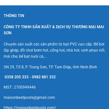
THÔNG TIN
CÔNG TY TNHH SẢN XUẤT & DỊCH VỤ THƯƠNG MẠI MAI
SƠN
Chuyên sản xuất các sản phẩm từ bạt PVC cao cấp: Bể bơi
lắp ghép, đồ chơi bơm hơi, cổng hơi, nhà hơi, vịnh phao nổi,
mái che, bể bạt nuôi cá,...
SN 29, Tổ 8, P. Trung Sơn, TP. Tam Điệp, tỉnh Ninh Bình
0358 205 333
-
0982 881 332
MST: 2700949446
maisonbestpools@gmail.com
https://maisonbestpools.com/