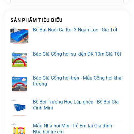
SẢN PHẨM TIÊU BIỂU
Bể Bạt Nuôi Cá Koi 3 Ngăn Lọc - Giá Tốt
Báo Giá Cổng hơi sự kiện ĐK 10m Giá Tốt
Báo Giá Cổng hơi tròn - Mẫu Cổng hơi khai
trương
Bể Bơi Trường Học Lắp ghép - Bể Bơi Gia
đình Mini
Mẫu Nhà hơi Mini Trẻ Em tại Gia đình -
Nhà hơi trẻ em