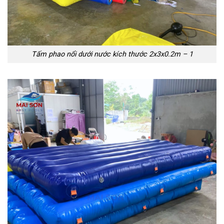
Tấm phao nổi dưới nước kích thước 2x3x0.2m – 1