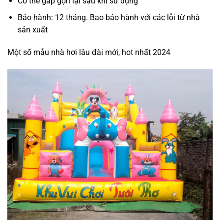
Có thể gấp gọn lại sau khi sử dụng
Bảo hành: 12 tháng. Bao bảo hành với các lỗi từ nhà
sản xuất
Một số mẫu nhà hơi lâu đài mới, hot nhất 2024