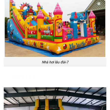
Nhà hơi lâu đài-7