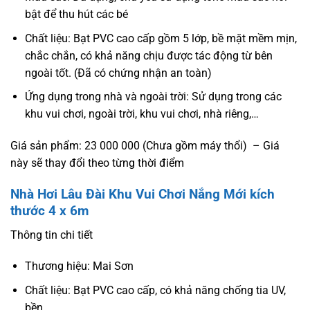
bật để thu hút các bé
Chất liệu: Bạt PVC cao cấp gồm 5 lớp, bề mặt mềm mịn,
chắc chắn, có khả năng chịu được tác động từ bên
ngoài tốt. (Đã có chứng nhận an toàn)
Ứng dụng trong nhà và ngoài trời: Sử dụng trong các
khu vui chơi, ngoài trời, khu vui chơi, nhà riêng,…
Giá sản phẩm: 23 000 000 (Chưa gồm máy thổi) – Giá
này sẽ thay đổi theo từng thời điểm
Nhà Hơi Lâu Đài Khu Vui Chơi Nắng Mới kích
thước 4 x 6m
Thông tin chi tiết
Thương hiệu: Mai Sơn
Chất liệu: Bạt PVC cao cấp, có khả năng chống tia UV,
bền