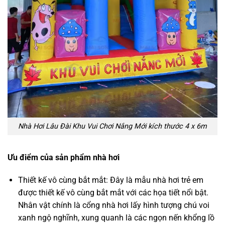
Nhà Hơi Lâu Đài Khu Vui Chơi Nắng Mới kích thước 4 x 6m
Ưu điểm của sản phẩm nhà hơi
Thiết kế vô cùng bắt mắt: Đây là mẫu nhà hơi trẻ em
được thiết kế vô cùng bắt mắt với các họa tiết nổi bật.
Nhân vật chính là cổng nhà hơi lấy hình tượng chú voi
xanh ngộ nghĩnh, xung quanh là các ngọn nến khổng lồ