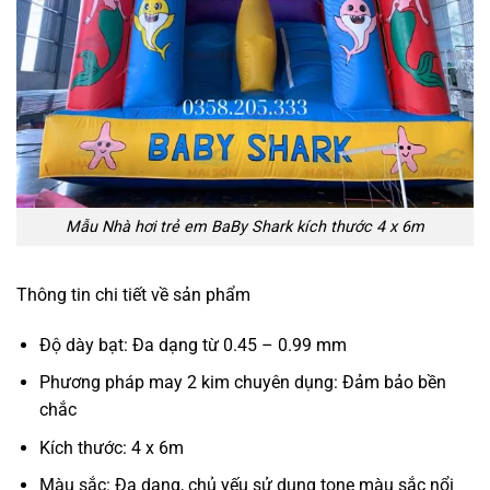
Mẫu Nhà hơi trẻ em BaBy Shark kích thước 4 x 6m
Thông tin chi tiết về sản phẩm
Độ dày bạt: Đa dạng từ 0.45 – 0.99 mm
Phương pháp may 2 kim chuyên dụng: Đảm bảo bền
chắc
Kích thước: 4 x 6m
Màu sắc: Đa dạng, chủ yếu sử dụng tone màu sắc nổi