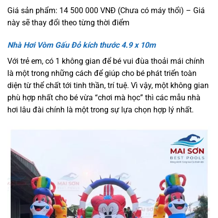
Giá sản phẩm: 14 500 000 VNĐ (Chưa có máy thổi) – Giá
này sẽ thay đổi theo từng thời điểm
Nhà Hơi Vòm Gấu Đỏ kích thước 4.9 x 10m
Với trẻ em, có 1 không gian để bé vui đùa thoải mái chính
là một trong những cách để giúp cho bé phát triển toàn
diện từ thể chất tới tinh thần, trí tuệ. Vì vậy, một không gian
phù hợp nhất cho bé vừa “chơi mà học” thì các mẫu nhà
hơi lâu đài chính là một trong sự lựa chọn hợp lý nhất.