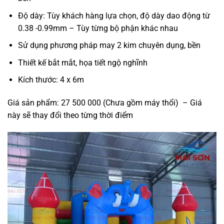
Độ dày: Tùy khách hàng lựa chọn, độ dày dao động từ
0.38 -0.99mm – Tùy từng bộ phận khác nhau
Sử dụng phương pháp may 2 kim chuyên dụng, bền
Thiết kế bắt mắt, họa tiết ngộ nghĩnh
Kích thước: 4 x 6m
Giá sản phẩm: 27 500 000 (Chưa gồm máy thổi) – Giá
này sẽ thay đổi theo từng thời điểm