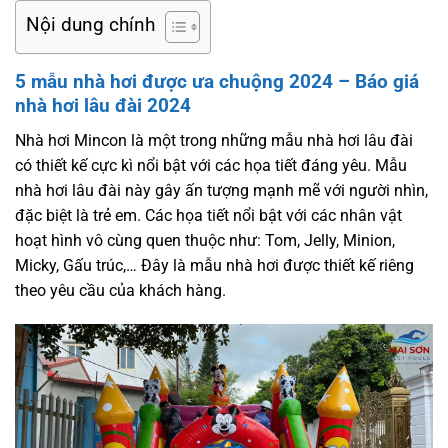
Nội dung chính
5 mẫu nhà hơi được ưa chuộng 2024 – Báo giá
nhà hơi lâu đài 2024
Nhà hơi Mincon là một trong những mẫu nhà hơi lâu đài
có thiết kế cực kì nổi bật với các họa tiết đáng yêu. Mẫu
nhà hơi lâu đài này gây ấn tượng mạnh mẽ với người nhìn,
đặc biệt là trẻ em. Các họa tiết nổi bật với các nhân vật
hoạt hình vô cùng quen thuộc như: Tom, Jelly, Minion,
Micky, Gấu trúc,… Đây là mẫu nhà hơi được thiết kế riêng
theo yêu cầu của khách hàng.