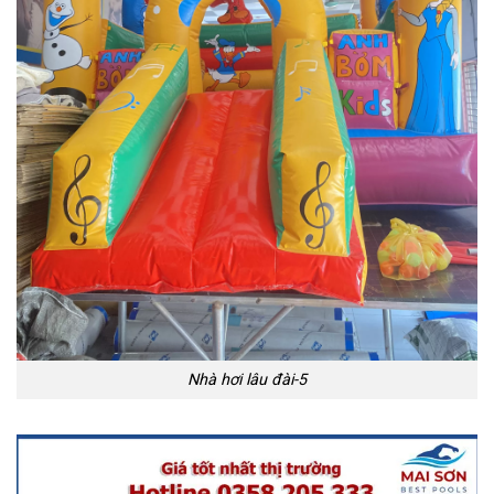
Nhà hơi lâu đài-5