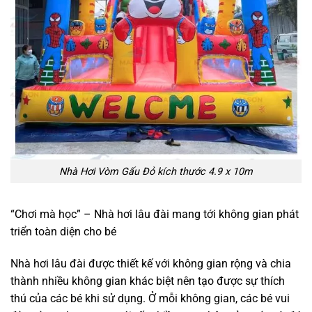
Nhà Hơi Vòm Gấu Đỏ kích thước 4.9 x 10m
“Chơi mà học” – Nhà hơi lâu đài mang tới không gian phát
triển toàn diện cho bé
Nhà hơi lâu đài được thiết kế với không gian rộng và chia
thành nhiều không gian khác biệt nên tạo được sự thích
thú của các bé khi sử dụng. Ở mỗi không gian, các bé vui