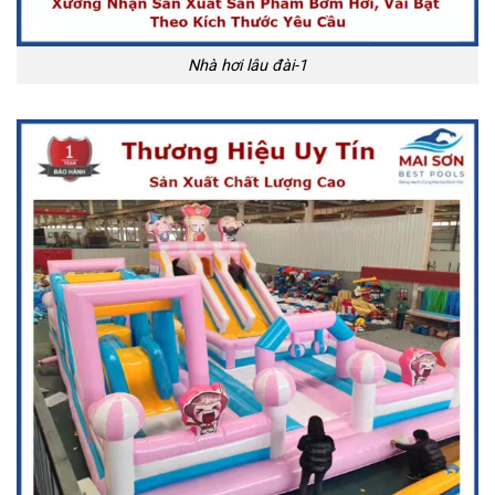
Nhà hơi lâu đài-1