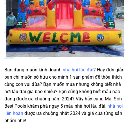
Bạn đang muốn kinh doanh
nhà hơi lâu đài
? Hay đơn giản
bạn chỉ muốn sở hữu cho mình 1 sản phẩm để thỏa thích
cùng con vui đùa? Bạn muốn mua nhưng không biết nhà
hơi lâu đài giá bao nhiêu? Bạn cũng không biết mẫu nào
đang được ưa chuộng năm 2024? Vậy hãy cùng Mai Sơn
Best Pools khám phá ngay 5 mẫu nhà hơi lâu đài,
nhà hơi
liên hoàn
được ưa chuộng nhất 2024 và giá của từng sản
phẩm nhé!