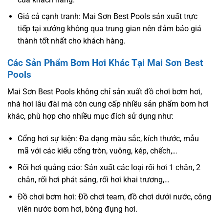
Giá cả cạnh tranh: Mai Sơn Best Pools sản xuất trực
tiếp tại xưởng không qua trung gian nên đảm bảo giá
thành tốt nhất cho khách hàng.
Các Sản Phẩm Bơm Hơi Khác Tại Mai Sơn Best
Pools
Mai Sơn Best Pools không chỉ sản xuất đồ chơi bơm hơi,
nhà hơi lâu đài mà còn cung cấp nhiều sản phẩm bơm hơi
khác, phù hợp cho nhiều mục đích sử dụng như:
Cổng hơi sự kiện: Đa dạng màu sắc, kích thước, mẫu
mã với các kiểu cổng tròn, vuông, kép, chếch,…
Rối hơi quảng cáo: Sản xuất các loại rối hơi 1 chân, 2
chân, rối hơi phát sáng, rối hơi khai trương,…
Đồ chơi bơm hơi: Đồ chơi team, đồ chơi dưới nước, công
viên nước bơm hơi, bóng đụng hơi.