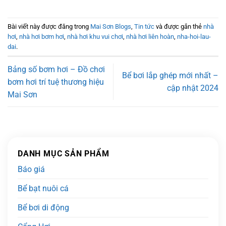
Bài viết này được đăng trong
Mai Sơn Blogs
,
Tin tức
và được gắn thẻ
nhà
hơi
,
nhà hơi bơm hơi
,
nhà hơi khu vui chơi
,
nhà hơi liên hoàn
,
nha-hoi-lau-
dai
.
Bảng số bơm hơi – Đồ chơi
Bể bơi lắp ghép mới nhất –
bơm hơi trí tuệ thương hiệu
cập nhật 2024
Mai Sơn
DANH MỤC SẢN PHẨM
Báo giá
Bể bạt nuôi cá
Bể bơi di động