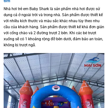
6m
Nhà hơi trẻ em Baby Shark là sản phẩm nhà hơi được sử
dụng cả ở ngoài trời và trong nhà. Sản phẩm được thiết kế
với nhiều kích thước và màu sắc khác nhau tùy theo nhu
cầu của khách hàng. Sản phẩm được thiết kế khá đơn giản
với cổng chào và 2 đường trượt 2 bên. Khi các bé trượt
xuống sẽ có 1 khoảng rộng đỡ bên dưới, đảm bảo an toàn,
không bị trượt ngã.