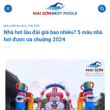
Bỏ
qua
nội
dung
MAI SƠN BLOGS
,
TIN TỨC
Nhà hơi lâu đài giá bao nhiêu? 5 mẫu nhà
hơi được ưa chuộng 2024