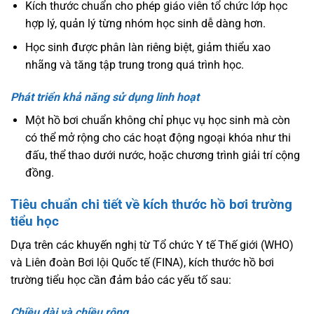
Kích thước chuẩn cho phép giáo viên tổ chức lớp học
hợp lý, quản lý từng nhóm học sinh dễ dàng hơn.
Học sinh được phân làn riêng biệt, giảm thiểu xao
nhãng và tăng tập trung trong quá trình học.
Phát triển khả năng sử dụng linh hoạt
Một hồ bơi chuẩn không chỉ phục vụ học sinh mà còn
có thể mở rộng cho các hoạt động ngoại khóa như thi
đấu, thể thao dưới nước, hoặc chương trình giải trí cộng
đồng.
Tiêu chuẩn chi tiết về kích thước hồ bơi trường
tiểu học
Dựa trên các khuyến nghị từ Tổ chức Y tế Thế giới (WHO)
và Liên đoàn Bơi lội Quốc tế (FINA), kích thước hồ bơi
trường tiểu học cần đảm bảo các yếu tố sau:
Chiều dài và chiều rộng