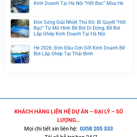
Kinh Doanh Tại Hà Nội “Hốt Bạc” Mùa Hè
Đón Sóng Giải Nhiệt Thủ Đô: Bí Quyết “Hốt
Bạc” Từ Mô Hình Bể Bơi Di Động, Bể Bơi
Lắp Ghép Kinh Doanh Tại Hà Nội
Hè 2026: Đón Đầu Cơn Sốt Kinh Doanh Bể
Bơi Lắp Ghép Tại Thái Bình
KHÁCH HÀNG LIÊN HỆ DỰ ÁN – ĐẠI LÝ – SỐ
LƯỢNG…
Mọi chi tiết xin liên hệ:
0358 205 333