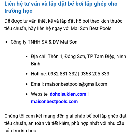
Liên hệ tư vấn và lắp đặt bể bơi lắp ghép cho
trường học
Để được tư vấn thiết kế và lắp đặt hồ bơi theo kích thước
tiêu chuẩn, hãy liên hệ ngay với Mai Sơn Best Pools:
Công ty TNHH SX & DV Mai Sơn
Địa chỉ: Thôn 1, Đông Sơn, TP Tam Điệp, Ninh
Bình
Hotline: 0982 881 332 | 0358 205 333
Email: maisonbestpools@gmail.com
Website:
dohoisukien.com
|
maisonbestpools.com
Chúng tôi cam kết mang đến giải pháp bể bơi lắp ghép đạt
tiêu chuẩn, an toàn và tiết kiệm, phù hợp nhất với nhu cầu
của trường học.