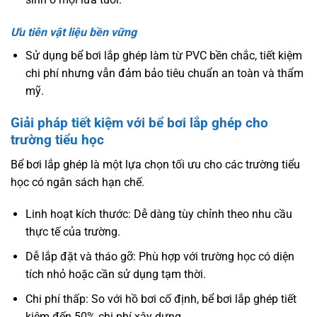
Ưu tiên vật liệu bền vững
Sử dụng bể bơi lắp ghép làm từ PVC bền chắc, tiết kiệm
chi phí nhưng vẫn đảm bảo tiêu chuẩn an toàn và thẩm
mỹ.
Giải pháp tiết kiệm với bể bơi lắp ghép cho
trường tiểu học
Bể bơi lắp ghép là một lựa chọn tối ưu cho các trường tiểu
học có ngân sách hạn chế.
Linh hoạt kích thước: Dễ dàng tùy chỉnh theo nhu cầu
thực tế của trường.
Dễ lắp đặt và tháo gỡ: Phù hợp với trường học có diện
tích nhỏ hoặc cần sử dụng tạm thời.
Chi phí thấp: So với hồ bơi cố định, bể bơi lắp ghép tiết
kiệm đến 50% chi phí xây dựng.