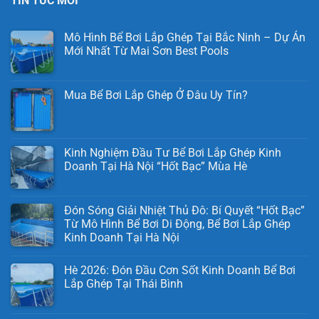
TIN TỨC MỚI
Mô Hình Bể Bơi Lắp Ghép Tại Bắc Ninh – Dự Án
Mới Nhất Từ Mai Sơn Best Pools
Mua Bể Bơi Lắp Ghép Ở Đâu Uy Tín?
Kinh Nghiệm Đầu Tư Bể Bơi Lắp Ghép Kinh
Doanh Tại Hà Nội “Hốt Bạc” Mùa Hè
Đón Sóng Giải Nhiệt Thủ Đô: Bí Quyết “Hốt Bạc”
Từ Mô Hình Bể Bơi Di Động, Bể Bơi Lắp Ghép
Kinh Doanh Tại Hà Nội
Hè 2026: Đón Đầu Cơn Sốt Kinh Doanh Bể Bơi
Lắp Ghép Tại Thái Bình