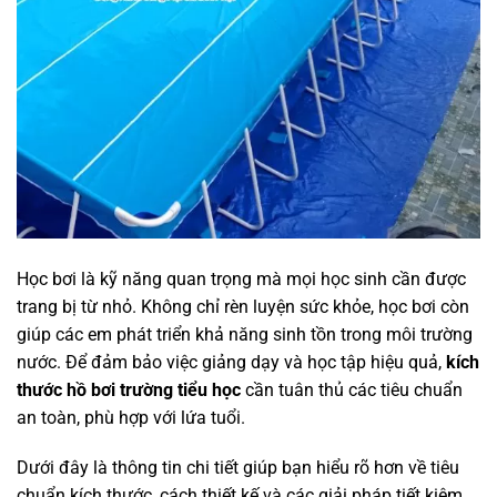
Học bơi là kỹ năng quan trọng mà mọi học sinh cần được
trang bị từ nhỏ. Không chỉ rèn luyện sức khỏe, học bơi còn
giúp các em phát triển khả năng sinh tồn trong môi trường
nước. Để đảm bảo việc giảng dạy và học tập hiệu quả,
kích
thước hồ bơi trường tiểu học
cần tuân thủ các tiêu chuẩn
an toàn, phù hợp với lứa tuổi.
Dưới đây là thông tin chi tiết giúp bạn hiểu rõ hơn về tiêu
chuẩn kích thước, cách thiết kế và các giải pháp tiết kiệm