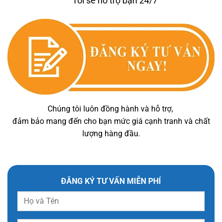
Tôi sẽ hỗ trợ bạn 24/7
Chúng tôi luôn đồng hành và hỗ trợ,
đảm bảo mang đến cho bạn mức giá cạnh tranh và chất
lượng hàng đầu.
ĐĂNG KÝ TƯ VẤN MIỄN PHÍ