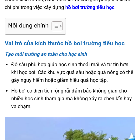
chi phí trong việc xây dựng
hồ bơi trường tiểu học
.
Nội dung chính
Vai trò của kích thước hồ bơi trường tiểu học
Tạo môi trường an toàn cho học sinh
Độ sâu phù hợp giúp học sinh thoải mái và tự tin hơn
khi học bơi. Các khu vực quá sâu hoặc quá nông có thể
gây nguy hiểm hoặc giảm hiệu quả học tập.
Hồ bơi có diện tích rộng rãi đảm bảo không gian cho
nhiều học sinh tham gia mà không xảy ra chen lấn hay
va chạm.