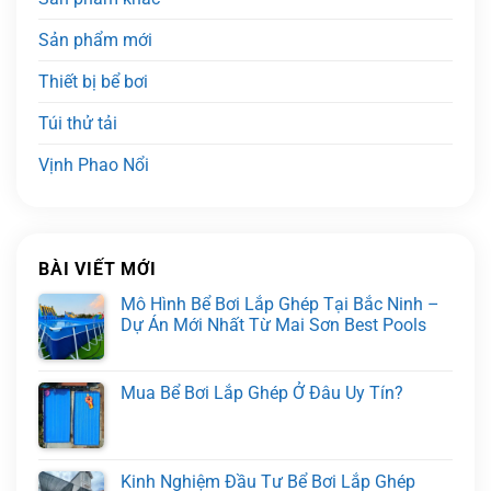
Sản phẩm mới
Thiết bị bể bơi
Túi thử tải
Vịnh Phao Nổi
BÀI VIẾT MỚI
Mô Hình Bể Bơi Lắp Ghép Tại Bắc Ninh –
Dự Án Mới Nhất Từ Mai Sơn Best Pools
Mua Bể Bơi Lắp Ghép Ở Đâu Uy Tín?
Kinh Nghiệm Đầu Tư Bể Bơi Lắp Ghép