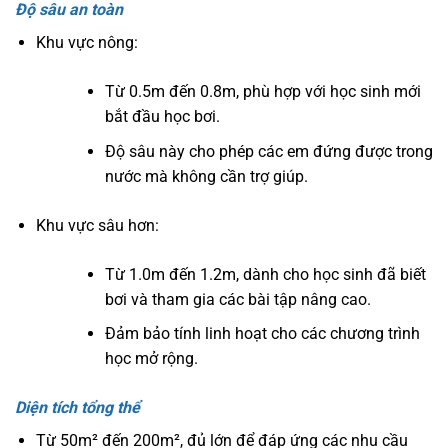
Độ sâu an toàn
Khu vực nông:
Từ 0.5m đến 0.8m, phù hợp với học sinh mới
bắt đầu học bơi.
Độ sâu này cho phép các em đứng được trong
nước mà không cần trợ giúp.
Khu vực sâu hơn:
Từ 1.0m đến 1.2m, dành cho học sinh đã biết
bơi và tham gia các bài tập nâng cao.
Đảm bảo tính linh hoạt cho các chương trình
học mở rộng.
Diện tích tổng thể
Từ 50m² đến 200m², đủ lớn để đáp ứng các nhu cầu