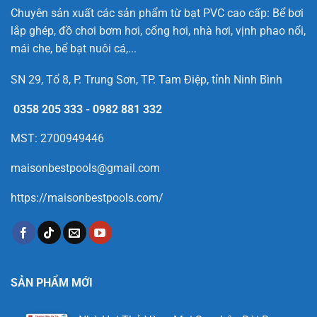
Chuyên sản xuất các sản phẩm từ bạt PVC cao cấp: Bể bơi
lắp ghép, đồ chơi bơm hơi, cổng hơi, nhà hơi, vịnh phao nổi,
mái che, bể bạt nuôi cá,...
SN 29, Tổ 8, P. Trung Sơn, TP. Tam Điệp, tỉnh Ninh Bình
0358 205 333
-
0982 881 332
MST: 2700949446
maisonbestpools@gmail.com
https://maisonbestpools.com/
SẢN PHẨM MỚI