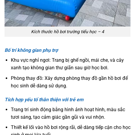
Kích thước hồ bơi trường tiểu học – 4
Bố trí không gian phụ trợ
Khu vực nghỉ ngơi: Trang bị ghế ngồi, mái che, và cây
xanh tạo không gian thư giãn sau giờ học bơi.
Phòng thay đồ: Xây dựng phòng thay đồ gần hồ bơi để
học sinh dễ dàng sử dụng.
Tích hợp yếu tố thân thiện với trẻ em
Trang trí sinh động bằng hình ảnh hoạt hình, màu sắc
tươi sáng, tạo cảm giác gần gũi và vui nhộn.
Thiết kế lối vào hồ bơi rộng rãi, dễ dàng tiếp cận cho học
sinh ở mọi lứa tuổi.