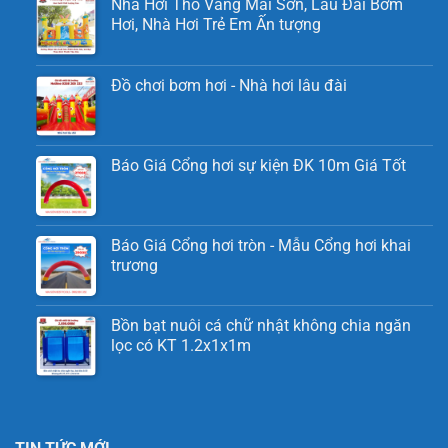
Nhà Hơi Thỏ Vàng Mai Sơn, Lâu Đài Bơm
Hơi, Nhà Hơi Trẻ Em Ấn tượng
Đồ chơi bơm hơi - Nhà hơi lâu đài
Báo Giá Cổng hơi sự kiện ĐK 10m Giá Tốt
Báo Giá Cổng hơi tròn - Mẫu Cổng hơi khai
trương
Bồn bạt nuôi cá chữ nhật không chia ngăn
lọc có KT 1.2x1x1m