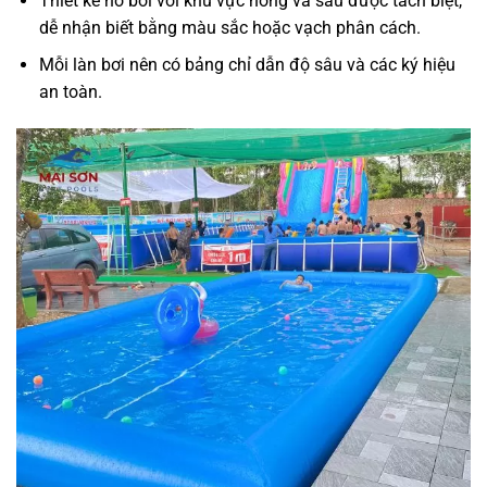
Thiết kế hồ bơi với khu vực nông và sâu được tách biệt,
dễ nhận biết bằng màu sắc hoặc vạch phân cách.
Mỗi làn bơi nên có bảng chỉ dẫn độ sâu và các ký hiệu
an toàn.