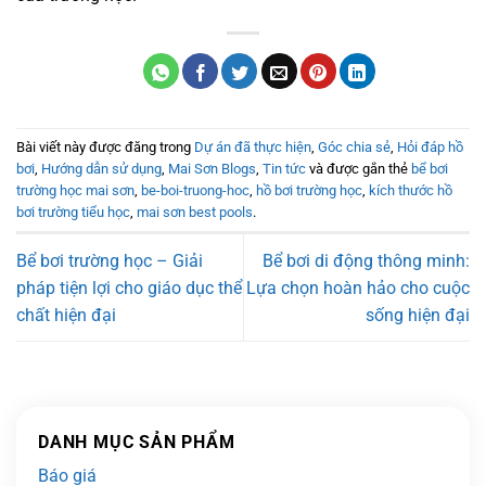
Bài viết này được đăng trong
Dự án đã thực hiện
,
Góc chia sẻ
,
Hỏi đáp hồ
bơi
,
Hướng dẫn sử dụng
,
Mai Sơn Blogs
,
Tin tức
và được gắn thẻ
bể bơi
trường học mai sơn
,
be-boi-truong-hoc
,
hồ bơi trường học
,
kích thước hồ
bơi trường tiểu học
,
mai sơn best pools
.
Bể bơi trường học – Giải
Bể bơi di động thông minh:
pháp tiện lợi cho giáo dục thể
Lựa chọn hoàn hảo cho cuộc
chất hiện đại
sống hiện đại
DANH MỤC SẢN PHẨM
Báo giá