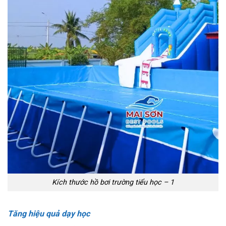
Kích thước hồ bơi trường tiểu học – 1
Tăng hiệu quả dạy học