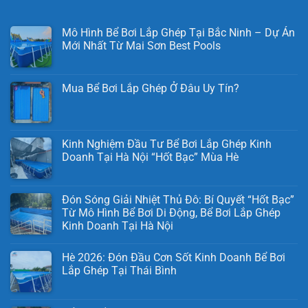
Mô Hình Bể Bơi Lắp Ghép Tại Bắc Ninh – Dự Án
Mới Nhất Từ Mai Sơn Best Pools
Mua Bể Bơi Lắp Ghép Ở Đâu Uy Tín?
Kinh Nghiệm Đầu Tư Bể Bơi Lắp Ghép Kinh
Doanh Tại Hà Nội “Hốt Bạc” Mùa Hè
Đón Sóng Giải Nhiệt Thủ Đô: Bí Quyết “Hốt Bạc”
Từ Mô Hình Bể Bơi Di Động, Bể Bơi Lắp Ghép
Kinh Doanh Tại Hà Nội
Hè 2026: Đón Đầu Cơn Sốt Kinh Doanh Bể Bơi
Lắp Ghép Tại Thái Bình