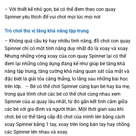
– Với thiết kế nhỏ gọn, bé có thể đem theo con quay
Spinner yêu thích để vui chơi mọi lúc mọi nơi
Trò chơi thú vị tăng khả năng tập trung
– Không quá cầu kỳ hay nhiều tính năng, đồ chơi con quay
Spinner chỉ có một tính năng duy nhất đó là xoay và xoay.
Nhưng những vòng xoay của con quay Spinner lại có thể
đem lại những công dụng đáng kể như giúp bé tăng khả
năng tập trung, tăng cường khả năng quan sát của mắt và
đặc biệt là giải tỏa căng thẳng, lo lắng sau những bài học
trên lớp. – Bé có thể chơi Spinner cùng bạn bè hay ba mẹ,
trong quá trình chơi các bé có thể chơi cùng nhau xem
Spinner của ai quay lâu nhất, từ đó gắn kết tình cảm giữa
các bé với gia đình và người thân. Một thời gian sau khi
chơi, bé có thể tăng cấp độ chơi của mình lên bằng cách
xoay Spinner bằng 1 tay, xoay trên lòng bàn tay hay chồng
các Spinner lên nhau và xoay.