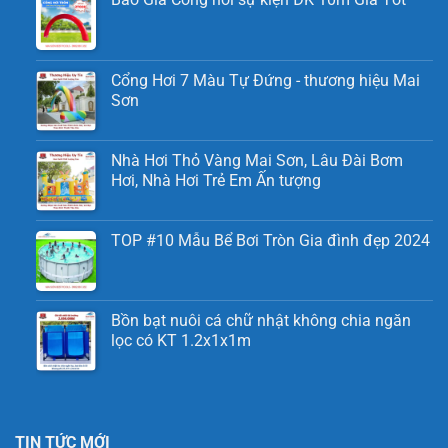
Cổng Hơi 7 Màu Tự Đứng - thương hiệu Mai
Sơn
Nhà Hơi Thỏ Vàng Mai Sơn, Lâu Đài Bơm
Hơi, Nhà Hơi Trẻ Em Ấn tượng
TOP #10 Mẫu Bể Bơi Tròn Gia đình đẹp 2024
Bồn bạt nuôi cá chữ nhật không chia ngăn
lọc có KT 1.2x1x1m
TIN TỨC MỚI