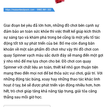
Giai đoạn bé yêu đã lớn hơn, những đồ chơi bên cạnh sự
đảm bảo an toàn sức khỏe thì việc thiết kế giúp kích thích
sự sáng tạo và khám phá trong bé cũng là một yếu tố tác
động tốt tới sự phát triển của bé. Bố mẹ còn đang băn
khoăn về một sản phẩm đồ chơi như vậy thì đồ chơi con
quay Spinner vạch màu sắc dưới đây sẽ mang đến một gợi
ý nho nhỏ để mẹ lựa chọn cho bé. Đồ chơi con quay
Spinner với chất liệu an toàn, thiết kế nhỏ gọn thuận tiện
mang theo đến mọi nơi để bé thỏa sức vui chơi, giải trí. Với
những động tác búng, xoay hay những thao tác khác linh
hoạt ở tay, bé sẽ được phát triển vận động nhiều hơn, hơn
hết, trò chơi giúp tăng khả năng tập trung, giải tỏa căng
thẳng sau mỗi giờ học.