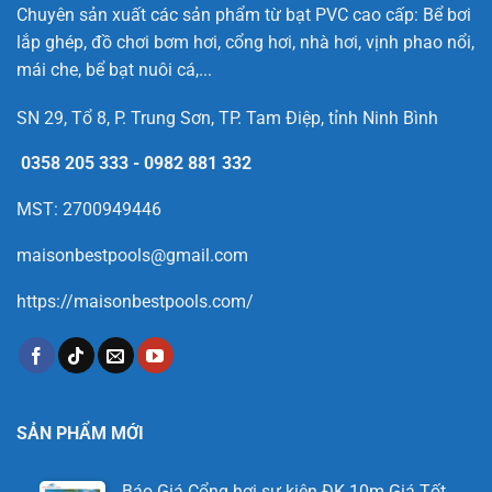
Chuyên sản xuất các sản phẩm từ bạt PVC cao cấp: Bể bơi
lắp ghép, đồ chơi bơm hơi, cổng hơi, nhà hơi, vịnh phao nổi,
mái che, bể bạt nuôi cá,...
SN 29, Tổ 8, P. Trung Sơn, TP. Tam Điệp, tỉnh Ninh Bình
0358 205 333
-
0982 881 332
MST: 2700949446
maisonbestpools@gmail.com
https://maisonbestpools.com/
SẢN PHẨM MỚI
Báo Giá Cổng hơi sự kiện ĐK 10m Giá Tốt