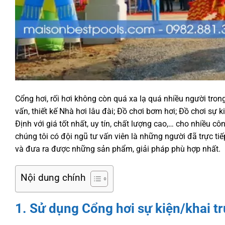
Cổng hơi, rối hơi không còn quá xa lạ quá nhiều người tro
vấn, thiết kế Nhà hơi lâu đài; Đồ chơi bơm hơi; Đồ chơi sự 
Định với giá tốt nhất, uy tín, chất lượng cao,… cho nhiều cô
chúng tôi có đội ngũ tư vấn viên là những người đã trực t
và đưa ra được những sản phẩm, giải pháp phù hợp nhất.
Nội dung chính
1. Sử dụng
Cổng hơi sự kiện
/khai t