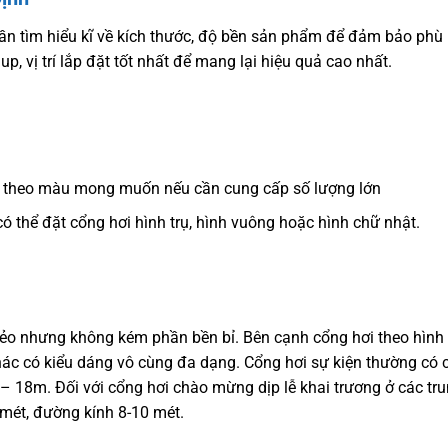
cần tìm hiểu kĩ về kích thước, độ bền sản phẩm để đảm bảo phù
up, vị trí lắp đặt tốt nhất để mang lại hiệu quả cao nhất.
 theo màu mong muốn nếu cần cung cấp số lượng lớn
ó thể đặt cổng hơi hình trụ, hình vuông hoặc hình chữ nhật.
ẻo nhưng không kém phần bền bỉ. Bên cạnh cổng hơi theo hình
khác có kiểu dáng vô cùng đa dạng. Cổng hơi sự kiện thường có 
– 18m. Đối với cổng hơi chào mừng dịp lễ khai trương ở các tr
 mét, đường kính 8-10 mét.