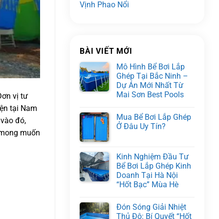
Vịnh Phao Nổi
BÀI VIẾT MỚI
Mô Hình Bể Bơi Lắp
Ghép Tại Bắc Ninh –
Dự Án Mới Nhất Từ
Mai Sơn Best Pools
ơn vị tư
iện tại Nam
Mua Bể Bơi Lắp Ghép
 vào đó,
Ở Đâu Uy Tín?
ợc mong muốn
Kinh Nghiệm Đầu Tư
Bể Bơi Lắp Ghép Kinh
Doanh Tại Hà Nội
“Hốt Bạc” Mùa Hè
Đón Sóng Giải Nhiệt
Thủ Đô: Bí Quyết “Hốt