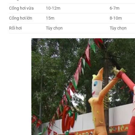
Cổng hơi vừa
10-12m
6-7m
Cổng hơi lớn
15m
8-10m
Rối hơi
Tùy chọn
Tùy chọn