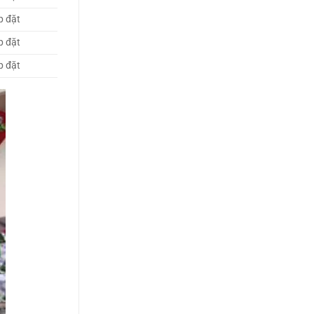
p đặt
p đặt
p đặt