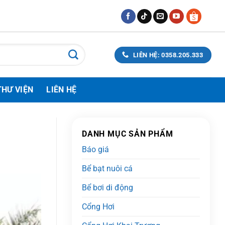
LIÊN HỆ: 0358.205.333
THƯ VIỆN
LIÊN HỆ
DANH MỤC SẢN PHẨM
Báo giá
Bể bạt nuôi cá
Bể bơi di động
Cổng Hơi