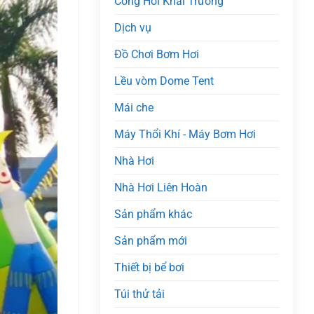
Cổng Hơi Khai Trương
Dịch vụ
Đồ Chơi Bơm Hơi
Lều vòm Dome Tent
Mái che
Máy Thổi Khí - Máy Bơm Hơi
Nhà Hơi
Nhà Hơi Liên Hoàn
Sản phẩm khác
Sản phẩm mới
Thiết bị bể bơi
Túi thử tải