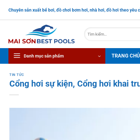
Bỏ
Chuyên sản xuất bể bơi, đồ chơi bơm hơi, nhà hơi, đồ hơi theo yêu c
qua
nội
dung
Tìm
kiếm:
TRANG CH
Danh mục sản phẩm
TIN TỨC
Cổng hơi sự kiện, Cổng hơi khai t