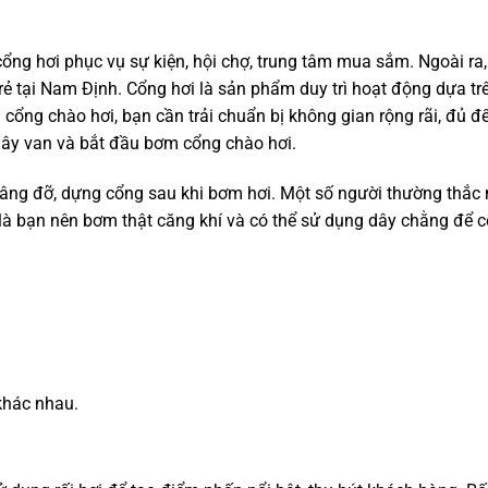
cổng hơi phục vụ sự kiện, hội chợ, trung tâm mua sắm. Ngoài ra,
rẻ tại Nam Định. Cổng hơi là sản phẩm duy trì hoạt động dựa trê
 cổng chào hơi, bạn cần trải chuẩn bị không gian rộng rãi, đủ để
 dây van và bắt đầu bơm cổng chào hơi.
ể nâng đỡ, dựng cổng sau khi bơm hơi. Một số người thường thắ
i là bạn nên bơm thật căng khí và có thể sử dụng dây chằng để c
khác nhau.