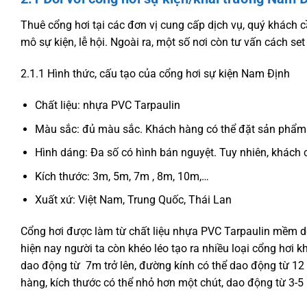
Thuê cổng hơi tại các đơn vị cung cấp dịch vụ, quý khách 
mô sự kiện, lễ hội. Ngoài ra, một số nơi còn tư vấn cách set 
2.1.1 Hình thức, cấu tạo của cổng hơi sự kiện Nam Định
Chất liệu: nhựa PVC Tarpaulin
Màu sắc: đủ màu sắc. Khách hàng có thể đặt sản phẩm
Hình dáng: Đa số có hình bán nguyệt. Tuy nhiên, khách c
Kích thước: 3m, 5m, 7m , 8m, 10m,…
Xuất xứ: Việt Nam, Trung Quốc, Thái Lan
Cổng hơi được làm từ chất liệu nhựa PVC Tarpaulin mềm d
hiện nay người ta còn khéo léo tạo ra nhiều loại cổng hơi 
dao động từ 7m trở lên, đường kính có thể dao động từ 12 
hàng, kích thước có thể nhỏ hơn một chút, dao động từ 3-5