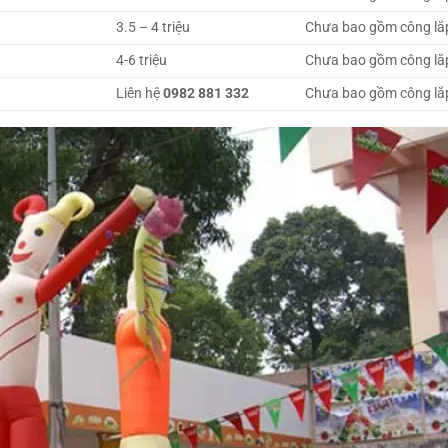
3.5 – 4 triệu
Chưa bao gồm công lắ
4-6 triệu
Chưa bao gồm công lắ
Liên hệ
0982 881 332
Chưa bao gồm công lắ