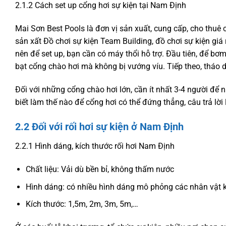
2.1.2 Cách set up cổng hơi sự kiện tại Nam Định
Mai Sơn Best Pools là đơn vị sản xuất, cung cấp, cho thuê 
sản xất Đồ chơi sự kiện Team Building, đồ chơi sự kiện giá 
nên để set up, bạn cần có máy thổi hỗ trợ. Đầu tiên, để bơm
bạt cổng chào hơi mà không bị vướng víu. Tiếp theo, tháo
Đối với những cổng chào hơi lớn, cần ít nhất 3-4 người đ
biết làm thế nào để cổng hơi có thể đứng thẳng, câu trả lờ
2.2 Đối với rối hơi sự kiện ở Nam Định
2.2.1 Hình dáng, kích thước rối hơi Nam Định
Chất liệu: Vải dù bền bỉ, không thấm nước
Hình dáng: có nhiều hình dáng mô phỏng các nhân vật 
Kích thước: 1,5m, 2m, 3m, 5m,…