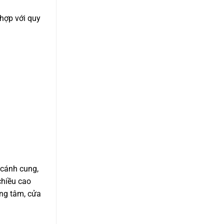
 hợp với quy
 cánh cung,
chiều cao
ung tâm, cửa