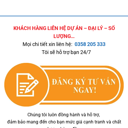
KHÁCH HÀNG LIÊN HỆ DỰ ÁN – ĐẠI LÝ – SỐ
LƯỢNG…
Mọi chi tiết xin liên hệ:
0358 205 333
Tôi sẽ hỗ trợ bạn 24/7
Chúng tôi luôn đồng hành và hỗ trợ,
đảm bảo mang đến cho bạn mức giá cạnh tranh và chất