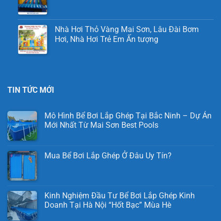
Nhà Hơi Thỏ Vàng Mai Sơn, Lâu Đài Bơm
Hơi, Nhà Hơi Trẻ Em Ấn tượng
TIN TỨC MỚI
Mô Hình Bể Bơi Lắp Ghép Tại Bắc Ninh – Dự Án
Mới Nhất Từ Mai Sơn Best Pools
Mua Bể Bơi Lắp Ghép Ở Đâu Uy Tín?
Kinh Nghiệm Đầu Tư Bể Bơi Lắp Ghép Kinh
Doanh Tại Hà Nội “Hốt Bạc” Mùa Hè