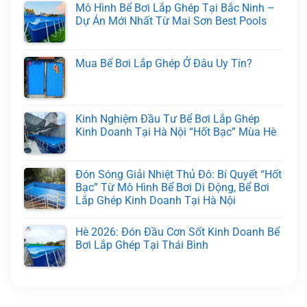
Mô Hình Bể Bơi Lắp Ghép Tại Bắc Ninh –
Dự Án Mới Nhất Từ Mai Sơn Best Pools
Mua Bể Bơi Lắp Ghép Ở Đâu Uy Tín?
Kinh Nghiệm Đầu Tư Bể Bơi Lắp Ghép
Kinh Doanh Tại Hà Nội “Hốt Bạc” Mùa Hè
Đón Sóng Giải Nhiệt Thủ Đô: Bí Quyết “Hốt
Bạc” Từ Mô Hình Bể Bơi Di Động, Bể Bơi
Lắp Ghép Kinh Doanh Tại Hà Nội
Hè 2026: Đón Đầu Cơn Sốt Kinh Doanh Bể
Bơi Lắp Ghép Tại Thái Bình