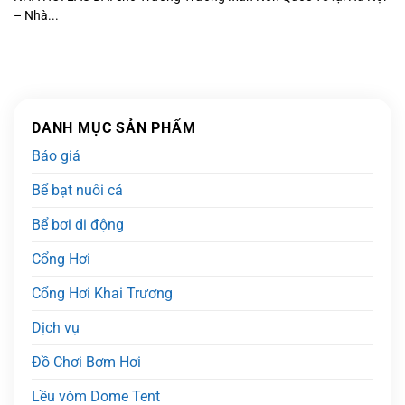
– Nhà...
DANH MỤC SẢN PHẨM
Báo giá
Bể bạt nuôi cá
Bể bơi di động
Cổng Hơi
Cổng Hơi Khai Trương
Dịch vụ
Đồ Chơi Bơm Hơi
Lều vòm Dome Tent