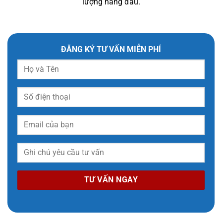
lượng hàng đầu.
ĐĂNG KÝ TƯ VẤN MIỄN PHÍ