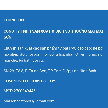
THÔNG TIN
CÔNG TY TNHH SẢN XUẤT & DỊCH VỤ THƯƠNG MẠI MAI
SƠN
Chuyên sản xuất các sản phẩm từ bạt PVC cao cấp: Bể bơi
lắp ghép, đồ chơi bơm hơi, cổng hơi, nhà hơi, vịnh phao nổi,
mái che, bể bạt nuôi cá,...
SN 29, Tổ 8, P. Trung Sơn, TP. Tam Điệp, tỉnh Ninh Bình
0358 205 333
-
0982 881 332
MST: 2700949446
maisonbestpools@gmail.com