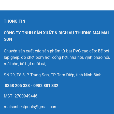
THÔNG TIN
CÔNG TY TNHH SẢN XUẤT & DỊCH VỤ THƯƠNG MẠI MAI
SƠN
Chuyên sản xuất các sản phẩm từ bạt PVC cao cấp: Bể bơi
lắp ghép, đồ chơi bơm hơi, cổng hơi, nhà hơi, vịnh phao nổi,
mái che, bể bạt nuôi cá,...
SN 29, Tổ 8, P. Trung Sơn, TP. Tam Điệp, tỉnh Ninh Bình
0358 205 333
-
0982 881 332
MST: 2700949446
maisonbestpools@gmail.com