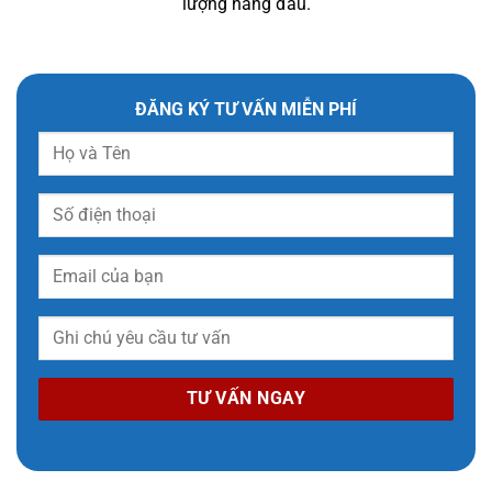
lượng hàng đầu.
ĐĂNG KÝ TƯ VẤN MIỄN PHÍ