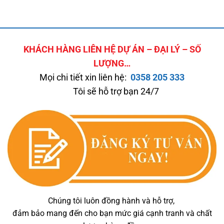
KHÁCH HÀNG LIÊN HỆ DỰ ÁN – ĐẠI LÝ – SỐ
LƯỢNG…
Mọi chi tiết xin liên hệ:
0358 205 333
Tôi sẽ hỗ trợ bạn 24/7
Chúng tôi luôn đồng hành và hỗ trợ,
đảm bảo mang đến cho bạn mức giá cạnh tranh và chất