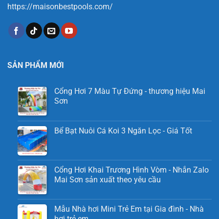
https://maisonbestpools.com/
SẢN PHẨM MỚI
Cổng Hơi 7 Màu Tự Đứng - thương hiệu Mai
Sơn
Bể Bạt Nuôi Cá Koi 3 Ngăn Lọc - Giá Tốt
Cổng Hơi Khai Trương Hình Vòm - Nhắn Zalo
Mai Sơn sản xuất theo yêu cầu
Mẫu Nhà hơi Mini Trẻ Em tại Gia đình - Nhà
hơi trẻ em