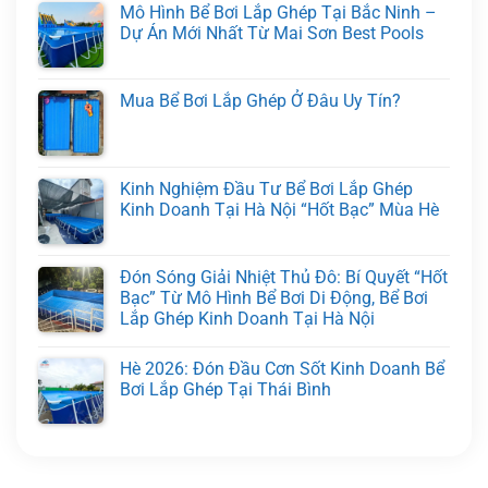
Mô Hình Bể Bơi Lắp Ghép Tại Bắc Ninh –
Dự Án Mới Nhất Từ Mai Sơn Best Pools
Mua Bể Bơi Lắp Ghép Ở Đâu Uy Tín?
Kinh Nghiệm Đầu Tư Bể Bơi Lắp Ghép
Kinh Doanh Tại Hà Nội “Hốt Bạc” Mùa Hè
Đón Sóng Giải Nhiệt Thủ Đô: Bí Quyết “Hốt
Bạc” Từ Mô Hình Bể Bơi Di Động, Bể Bơi
Lắp Ghép Kinh Doanh Tại Hà Nội
Hè 2026: Đón Đầu Cơn Sốt Kinh Doanh Bể
Bơi Lắp Ghép Tại Thái Bình