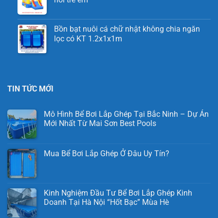
Bồn bạt nuôi cá chữ nhật không chia ngăn
lọc có KT 1.2x1x1m
TIN TỨC MỚI
Mô Hình Bể Bơi Lắp Ghép Tại Bắc Ninh – Dự Án
Mới Nhất Từ Mai Sơn Best Pools
Mua Bể Bơi Lắp Ghép Ở Đâu Uy Tín?
Kinh Nghiệm Đầu Tư Bể Bơi Lắp Ghép Kinh
Doanh Tại Hà Nội “Hốt Bạc” Mùa Hè