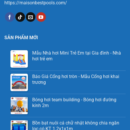
https://maisonbestpools.com/
SẢN PHẨM MỚI
Mẫu Nhà hơi Mini Trẻ Em tại Gia đình - Nhà
hơi trẻ em
Báo Giá Cổng hơi tròn - Mẫu Cổng hơi khai
trương
Bóng hơi team building - Bóng hơi đường
kính 2m
Bồn bạt nuôi cá chữ nhật không chia ngăn
lọc có KT 1.2x1x1m