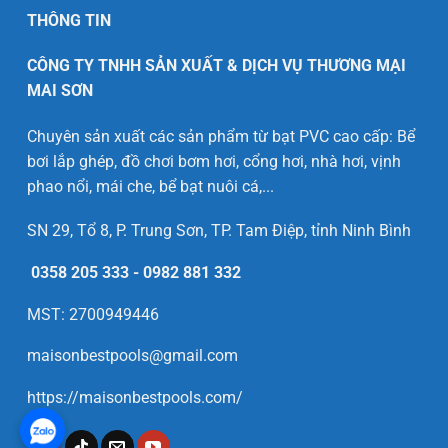
THÔNG TIN
CÔNG TY TNHH SẢN XUẤT & DỊCH VỤ THƯƠNG MẠI
MAI SƠN
Chuyên sản xuất các sản phẩm từ bạt PVC cao cấp: Bể
bơi lắp ghép, đồ chơi bơm hơi, cổng hơi, nhà hơi, vịnh
phao nổi, mái che, bể bạt nuôi cá,...
SN 29, Tổ 8, P. Trung Sơn, TP. Tam Điệp, tỉnh Ninh Bình
0358 205 333
-
0982 881 332
MST: 2700949446
maisonbestpools@gmail.com
https://maisonbestpools.com/