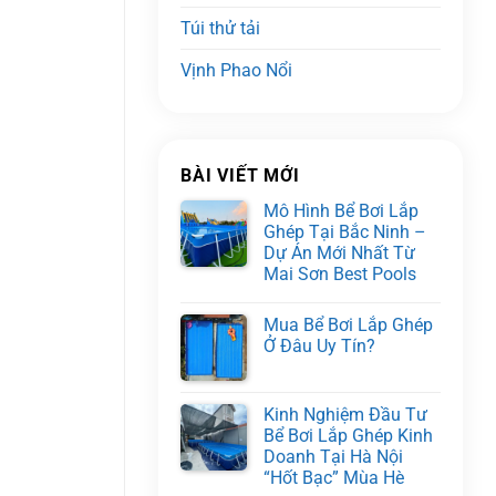
Túi thử tải
Vịnh Phao Nổi
BÀI VIẾT MỚI
Mô Hình Bể Bơi Lắp
Ghép Tại Bắc Ninh –
Dự Án Mới Nhất Từ
Mai Sơn Best Pools
Mua Bể Bơi Lắp Ghép
Ở Đâu Uy Tín?
Kinh Nghiệm Đầu Tư
Bể Bơi Lắp Ghép Kinh
Doanh Tại Hà Nội
“Hốt Bạc” Mùa Hè