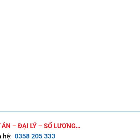
ÁN – ĐẠI LÝ – SỐ LƯỢNG…
n hệ:
0358 205 333