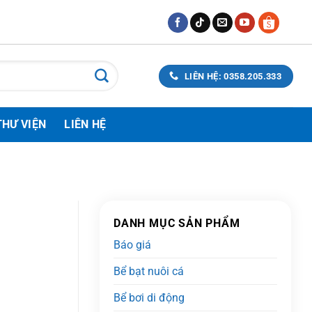
LIÊN HỆ: 0358.205.333
THƯ VIỆN
LIÊN HỆ
DANH MỤC SẢN PHẨM
Báo giá
Bể bạt nuôi cá
Bể bơi di động