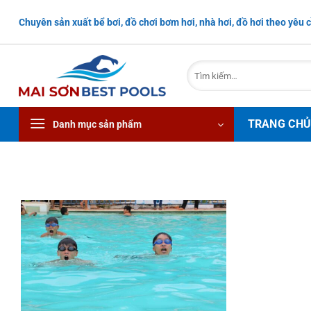
Bỏ
Chuyên sản xuất bể bơi, đồ chơi bơm hơi, nhà hơi, đồ hơi theo yêu c
qua
nội
dung
Tìm
kiếm:
TRANG CH
Danh mục sản phẩm