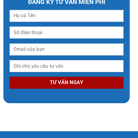
ĐĂNG KÝ TƯ VẤN MIỄN PHÍ