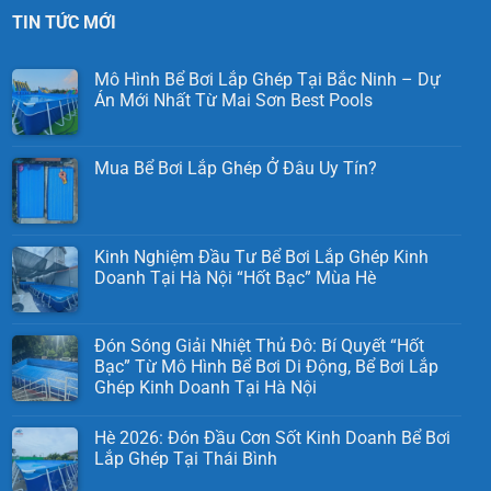
TIN TỨC MỚI
Mô Hình Bể Bơi Lắp Ghép Tại Bắc Ninh – Dự
Án Mới Nhất Từ Mai Sơn Best Pools
Mua Bể Bơi Lắp Ghép Ở Đâu Uy Tín?
Kinh Nghiệm Đầu Tư Bể Bơi Lắp Ghép Kinh
Doanh Tại Hà Nội “Hốt Bạc” Mùa Hè
Đón Sóng Giải Nhiệt Thủ Đô: Bí Quyết “Hốt
Bạc” Từ Mô Hình Bể Bơi Di Động, Bể Bơi Lắp
Ghép Kinh Doanh Tại Hà Nội
Hè 2026: Đón Đầu Cơn Sốt Kinh Doanh Bể Bơi
Lắp Ghép Tại Thái Bình