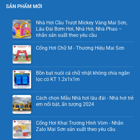
SẢN PHẨM MỚI
Nhà Hơi Cầu Trượt Mickey Vàng Mai Sơn,
Lâu Đài Bơm Hơi, Nhà Hơi, Nhà Phao –
nhắn sản xuất theo yêu cầu
Cổng Hơi Chữ M - Thương Hiệu Mai Sơn
Bồn bạt nuôi cá chữ nhật không chia ngăn
lọc có KT 1.2x1x1m
Cách chọn Mẫu Nhà hơi lâu đài - Nhà hơi trẻ
em nổi bật, ấn tượng 2024
Cổng Hơi Khai Trương Hình Vòm - Nhắn
Zalo Mai Sơn sản xuất theo yêu cầu