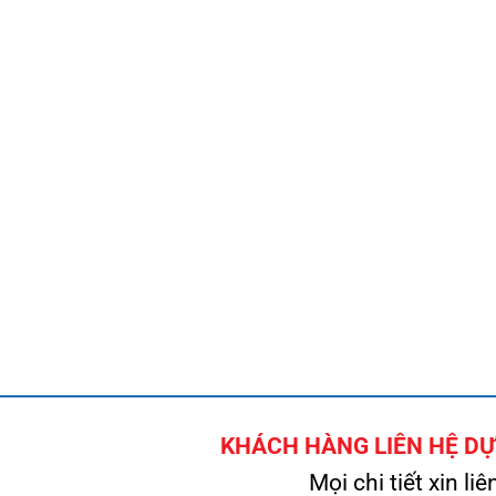
KHÁCH HÀNG LIÊN HỆ DỰ 
Mọi chi tiết xin liê